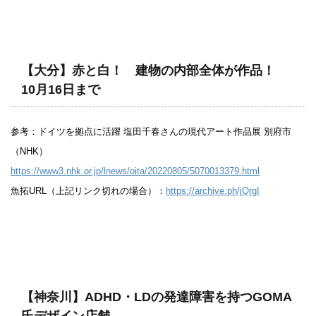
【大分】赤と白！ 建物の内部全体が作品！
10月16日まで
参考：ドイツを拠点に活躍 塩田千春さんの現代アート作品展 別府市
（NHK）
https://www3.nhk.or.jp/lnews/oita/20220805/5070013379.html
魚拓URL（上記リンク切れの場合）：
https://archive.ph/jQrgI
【神奈川】ADHD・LDの発達障害を持つGOMA
氏デザイン店舗