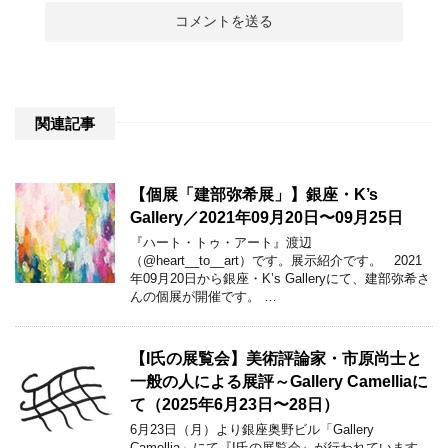
関連記事
【個展「建部弥希展」】銀座・K’s
Gallery／2021年09月20日〜09月25日
『ハート・トゥ・アート』渡辺
（@heart__to__art）です。展示紹介です。 2021
年09月20日から銀座・K’s Galleryにて、建部弥希さ
んの個展が開催です。 …
【I氏の展覧会】美術評論家・市原尚士と
一般の人による展評～Gallery Camelliaに
て（2025年6月23日〜28日）
6月23日（月）より銀座奥野ビル「Gallery
Camellia」にて『I氏の展覧会』が行われています。