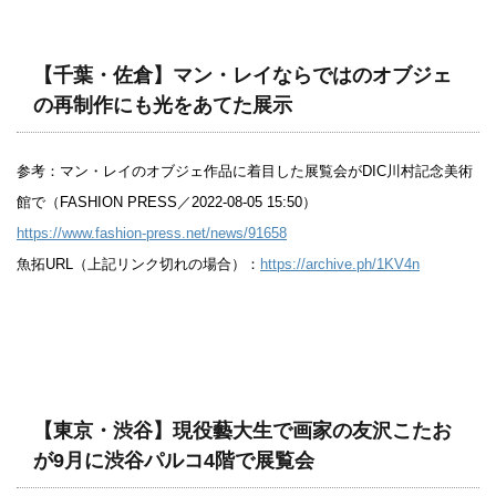
【千葉・佐倉】マン・レイならではのオブジェ
の再制作にも光をあてた展示
参考：マン・レイのオブジェ作品に着目した展覧会がDIC川村記念美術
館で（FASHION PRESS／2022-08-05 15:50）
https://www.fashion-press.net/news/91658
魚拓URL（上記リンク切れの場合）：
https://archive.ph/1KV4n
【東京・渋谷】現役藝大生で画家の友沢こたお
が9月に渋谷パルコ4階で展覧会