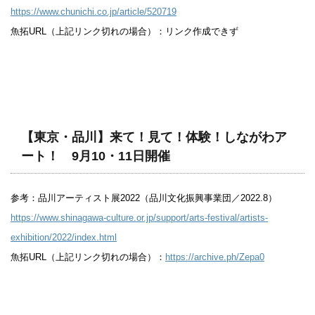
https://www.chunichi.co.jp/article/520719
魚拓URL（上記リンク切れの場合）：リンク作成できず
【東京・品川】来て！見て！体験！しながわア
ート！ 9月10・11日開催
参考：品川アーティスト展2022（品川文化振興事業団／2022.8）
https://www.shinagawa-culture.or.jp/support/arts-festival/artists-
exhibition/2022/index.html
魚拓URL（上記リンク切れの場合）：
https://archive.ph/Zepa0