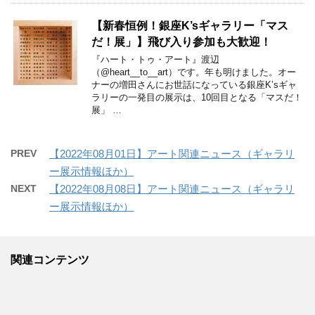
【新春恒例！銀座K’sギャラリー「マス
だ！展」】飛び入り参加も大歓迎！
『ハート・トゥ・アート』渡辺
（@heart__to__art）です。年も明けました。オー
ナーの増田さんにお世話になっている銀座K’sギャ
ラリーの一発目の展示は、10回目となる「マスだ！
展」 …
PREV
【2022年08月01日】アート関連ニュース（ギャラリ
ー展示情報ほか）
NEXT
【2022年08月08日】アート関連ニュース（ギャラリ
ー展示情報ほか）
関連コンテンツ