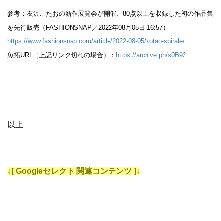
参考：友沢こたおの新作展覧会が開催、80点以上を収録した初の作品集
を先行販売（FASHIONSNAP／2022年08月05日 16:57）
https://www.fashionsnap.com/article/2022-08-05/kotao-spirale/
魚拓URL（上記リンク切れの場合）：
https://archive.ph/s0B92
以上
↓[ Googleセレクト 関連コンテンツ ]↓