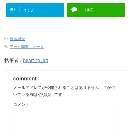
B!
はてブ
LINE
-
展示紹介
-
アート関連ニュース
執筆者：
heart_to_art
comment
メールアドレスが公開されることはありません。
*
が付
いている欄は必須項目です
コメント