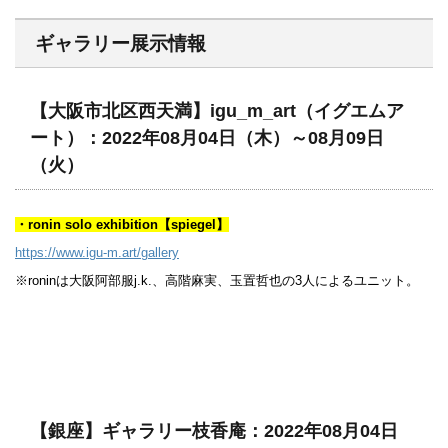
ギャラリー展示情報
【大阪市北区西天満】igu_m_art（イグエムア
ート）：2022年08月04日（木）～08月09日
（火）
・ronin solo exhibition【spiegel】
https://www.igu-m.art/gallery
※roninは大阪阿部服j.k.、高階麻実、玉置哲也の3人によるユニット。
【銀座】ギャラリー枝香庵：2022年08月04日