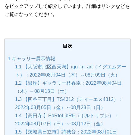
をピックアップして紹介しています。詳細はリンクなどを
ご覧になってください。
目次
1
ギャラリー展示情報
1.1
【大阪市北区西天満】igu_m_art（イグエムアー
ト）：2022年08月04日（木）～08月09日（火）
1.2
【銀座】ギャラリー枝香庵：2022年08月04日
（木）～08月13日（土）
1.3
【四谷三丁目】TS4312（ティーエス4312）：
2022年08月05日（金）～08月28日（日）
1.4
【高円寺 】PoRtoLibRE（ポルトリブレ）：
2022年08月07日（日）～08月12日（金）
1.5
【茨城県日立市】詩穂音：2022年08月01日