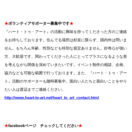
★
ボランティアサポーター募集中です
★
『ハート・トゥ・アート』の活動に興味を持ってくださった方のご連絡
をお待ちしております。住んでる場所は杉並に限らず、国内外は問いま
せん。もちろん年齢、性別なども特別な規定ありません。好奇心が強い
方、大歓迎です。関わってくださった人にとってプラスになるような形
を考えながら関係を深めていきたいです。イベント制作の相談、企画、
協力なども可能な範囲で行っております。また、『ハート・トゥ・アー
ト』活動のサポーターも随時募集中。面白い人たちと面白いことをやり
たい人は渡辺までご連絡ください。
http://www.heart-to-art.net/heart_to_art_contact.html
★
facebookページ チェックしてください
★