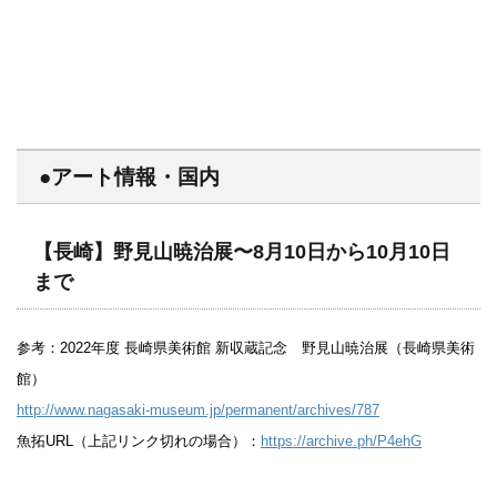
●アート情報・国内
【長崎】野見山暁治展〜8月10日から10月10日
まで
参考：2022年度 長崎県美術館 新収蔵記念 野見山暁治展（長崎県美術
館）
http://www.nagasaki-museum.jp/permanent/archives/787
魚拓URL（上記リンク切れの場合）：
https://archive.ph/P4ehG