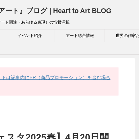
ログ | Heart to Art BLOG
アート関連（あらゆる表現）の情報満載
イベント紹介
アート総合情報
世界の作家
イトは記事内にPR（商品プロモーション）を含む場合
スタ2025春】4月20日開