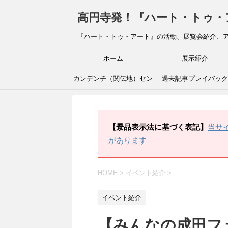
高円寺発！『ハート・トゥ・アート』ブ
『ハート・トゥ・アート』の活動、展覧会紹介、
ホーム
展示紹介
カンデンチ（関伝地）セン
過去記事プレイバック
ター
【景品表示法に基づく表記】
当サ
があります
HOME
>
イベント紹介
>
イベント紹介
【みんなの成田フェ