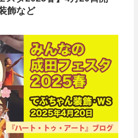
ん装飾など