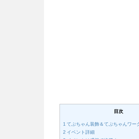
目次
1
てぶちゃん装飾＆てぶちゃんワー
2
イベント詳細