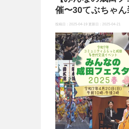
催〜30てぶちゃ
投稿日：2025-04-19 更新日：
2025-04-21