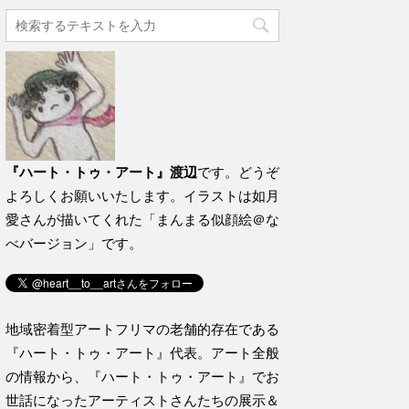
『ハート・トゥ・アート』渡辺
です。どうぞ
よろしくお願いいたします。イラストは如月
愛さんが描いてくれた「まんまる似顔絵＠な
べバージョン」です。
地域密着型アートフリマの老舗的存在である
『ハート・トゥ・アート』代表。アート全般
の情報から、『ハート・トゥ・アート』でお
世話になったアーティストさんたちの展示＆