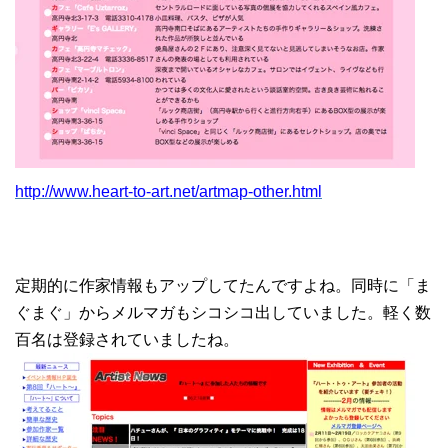
http://www.heart-to-art.net/artmap-other.html
定期的に作家情報もアップしてたんですよね。同時に「ま
ぐまぐ」からメルマガもシコシコ出していました。軽く数
百名は登録されていましたね。