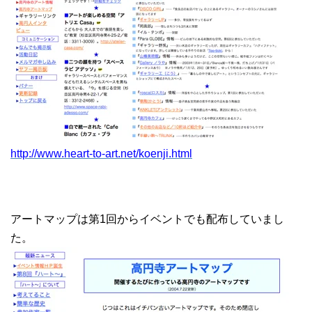
http://www.heart-to-art.net/koenji.html
アートマップは第1回からイベントでも配布していまし
た。