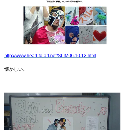
http://www.heart-to-art.net/SLIM06.10.12.html
懐かしい。