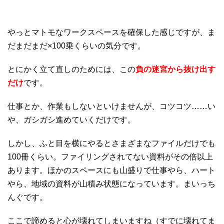
やっとマトモなワークスペースを確保した感じですが、ま
だまだまだ×100乗くらいの気分です。
とにかく立て直しのためには、この
負の迷宮から抜け出す
だけ
です。
仕事とか、作業もしないといけませんが、コツコツ……い
や、ガシガシ進めていくだけです。
しかし、ふと目を横にやるとさまざまなファイルだけでも
100冊くらい。ファイリングされてない資料がその倍以上
あります。ほかのスペースにも山盛りで仕事やら、ハート
やら、地域の資料が山積み状態になっています。まいっち
んぐです。
ここで諦めると心が壊れてしまいますね（すでに壊れてま