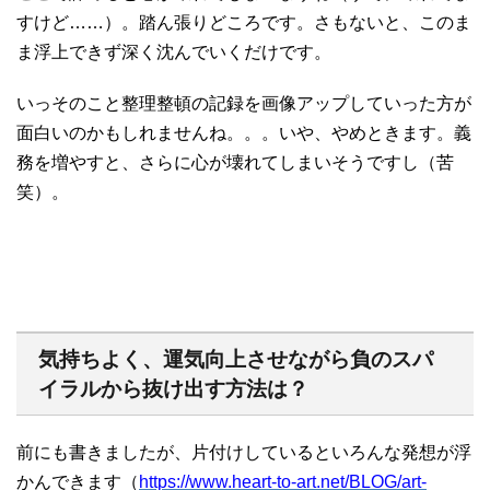
すけど……）。踏ん張りどころです。さもないと、このま
ま浮上できず深く沈んでいくだけです。
いっそのこと整理整頓の記録を画像アップしていった方が
面白いのかもしれませんね。。。いや、やめときます。義
務を増やすと、さらに心が壊れてしまいそうですし（苦
笑）。
気持ちよく、運気向上させながら負のスパ
イラルから抜け出す方法は？
前にも書きましたが、片付けしているといろんな発想が浮
かんできます（
https://www.heart-to-art.net/BLOG/art-