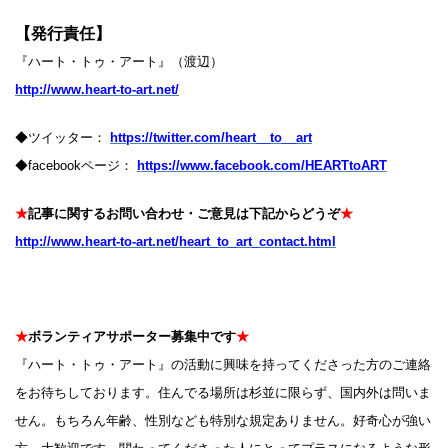
【発行責任】
『ハート・トゥ・アート』（渡辺）
http://www.heart-to-art.net/
◆ツイッター：
https://twitter.com/heart__to__art
◆facebookページ：
https://www.facebook.com/HEARTtoART
★
記事に関するお問い合わせ・ご意見は下記からどうぞ
★
http://www.heart-to-art.net/heart_to_art_contact.html
★
ボランティアサポーター募集中です
★
『ハート・トゥ・アート』の活動に興味を持ってくださった方のご連絡
をお待ちしております。住んでる場所は杉並に限らず、国内外は問いま
せん。もちろん年齢、性別なども特別な規定ありません。好奇心が強い