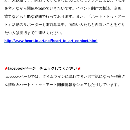
方、大歓迎です。関わってくださった人にとってプラスになるような形
を考えながら関係を深めていきたいです。イベント制作の相談、企画、
協力なども可能な範囲で行っております。また、『ハート・トゥ・アー
ト』活動のサポーターも随時募集中。面白い人たちと面白いことをやり
たい人は渡辺までご連絡ください。
http://www.heart-to-art.net/heart_to_art_contact.html
★
facebookページ チェックしてください
★
facebookページでは、タイムラインに流れてきたお世話になった作家さ
ん情報＆ハート・トゥ・アート開催情報をシェアしたりしています。