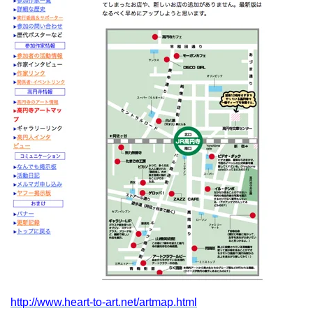
http://www.heart-to-art.net/artmap.html