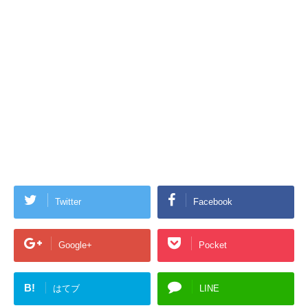
Twitter
Facebook
Google+
Pocket
B!
はてブ
LINE