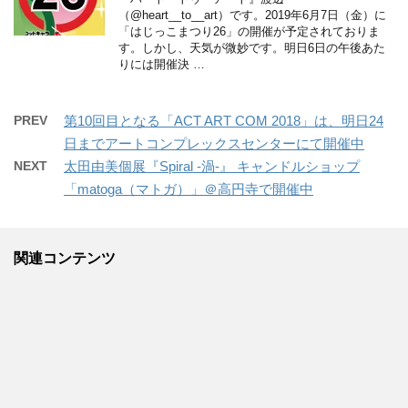
（@heart__to__art）です。2019年6月7日（金）に
「はじっこまつり26」の開催が予定されておりま
す。しかし、天気が微妙です。明日6日の午後あた
りには開催決 …
PREV
第10回目となる「ACT ART COM 2018」は、明日24
日までアートコンプレックスセンターにて開催中
NEXT
太田由美個展『Spiral -渦-』 キャンドルショップ
「matoga（マトガ）」＠高円寺で開催中
関連コンテンツ