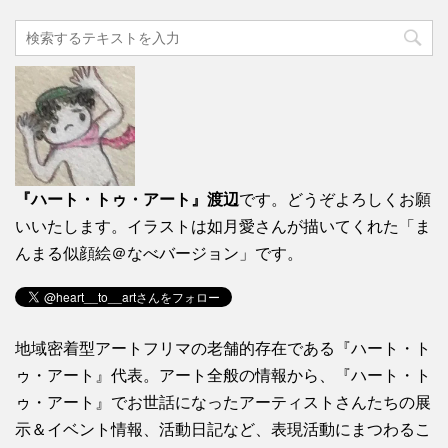
『ハート・トゥ・アート』渡辺
です。どうぞよろしくお願
いいたします。イラストは如月愛さんが描いてくれた「ま
んまる似顔絵＠なべバージョン」です。
地域密着型アートフリマの老舗的存在である『ハート・ト
ゥ・アート』代表。アート全般の情報から、『ハート・ト
ゥ・アート』でお世話になったアーティストさんたちの展
示＆イベント情報、活動日記など、表現活動にまつわるこ