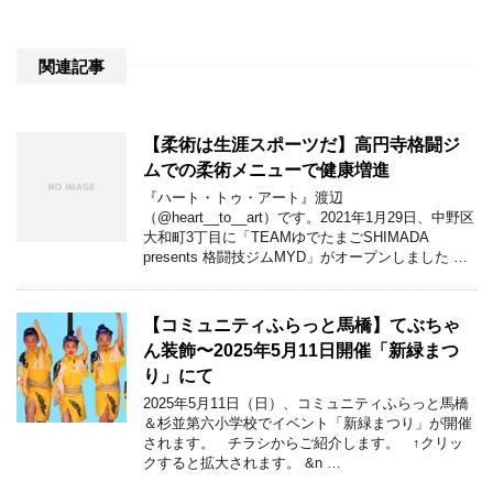
関連記事
【柔術は生涯スポーツだ】高円寺格闘ジ
ムでの柔術メニューで健康増進
『ハート・トゥ・アート』渡辺
（@heart__to__art）です。2021年1月29日、中野区
大和町3丁目に「TEAMゆでたまごSHIMADA
presents 格闘技ジムMYD」がオープンしました …
【コミュニティふらっと馬橋】てぶちゃ
ん装飾〜2025年5月11日開催「新緑まつ
り」にて
2025年5月11日（日）、コミュニティふらっと馬橋
＆杉並第六小学校でイベント「新緑まつり」が開催
されます。 チラシからご紹介します。 ↑クリッ
クすると拡大されます。 &n …