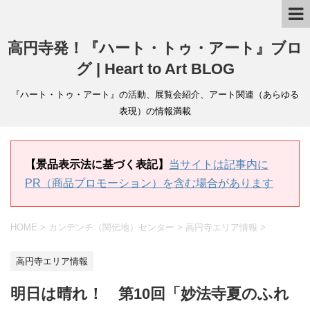
高円寺発！『ハート・トゥ・アート』ブロ
グ | Heart to Art BLOG
『ハート・トゥ・アート』の活動、展覧会紹介、アート関連（あらゆる
表現）の情報満載
【景品表示法に基づく表記】
当サイトは記事内に
PR（商品プロモーション）を含む場合があります
HOME
>
カンデンチ（関伝地）センター
>
高円寺エリア情報
>
高円寺エリア情報
明日は晴れ！ 第10回「妙法寺夏のふれ