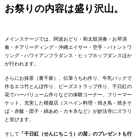
お祭りの内容は盛り沢山。
メインステージでは、阿波おどり・和太鼓演奏・お琴演
奏・チアリーディング・沖縄エイサー・空手・バトントワ
リング・ハワイアンフラダンス・ヒップホップダンスほか
が行われます。
さらにお抹茶（裏千家）、伝筆うちわ作り、牛乳パックで
作るエコ竹とんぼ作り、ビーズストラップ作り、千日紅の
花でハーバリューム作りなどの体験コーナー、フリーマー
ケット、充実した模擬店（スペイン料理・焼き鳥・焼きそ
ば・赤飯・団子・綿あめ・カキ氷など）が妙法寺にズラリ
と並びます。
そして
「千日紅（せんにちこう）の苗」のプレゼントも行