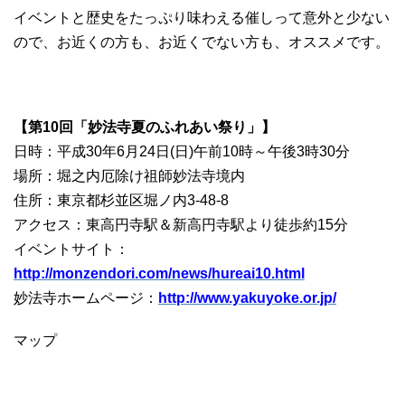
イベントと歴史をたっぷり味わえる催しって意外と少ない
ので、お近くの方も、お近くでない方も、オススメです。
【第10回「妙法寺夏のふれあい祭り」】
日時：平成30年6月24日(日)午前10時～午後3時30分
場所：堀之内厄除け祖師妙法寺境内
住所：東京都杉並区堀ノ内3-48-8
アクセス：東高円寺駅＆新高円寺駅より徒歩約15分
イベントサイト：
http://monzendori.com/news/hureai10.html
妙法寺ホームページ：
http://www.yakuyoke.or.jp/
マップ