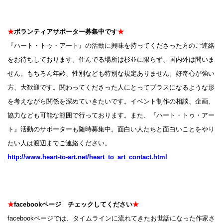
★
ボランティアサポーター募集中です
★
『ハート・トゥ・アート』の活動に興味を持ってくださった方のご連絡
をお待ちしております。住んでる場所は杉並に限らず、国内外は問いま
せん。もちろん年齢、性別なども特別な規定ありません。好奇心が強い
方、大歓迎です。関わってくださった人にとってプラスになるような形
を考えながら関係を深めていきたいです。イベント制作の相談、企画、
協力なども可能な範囲で行っております。また、『ハート・トゥ・アー
ト』活動のサポーターも随時募集中。面白い人たちと面白いことをやり
たい人は渡辺までご連絡ください。
http://www.heart-to-art.net/heart_to_art_contact.html
★
facebookページ チェックしてください
★
facebookページでは、タイムラインに流れてきたお世話になった作家さ