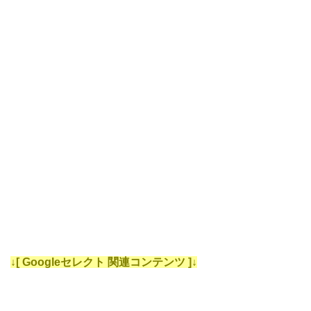
↓[ Googleセレクト 関連コンテンツ ]↓