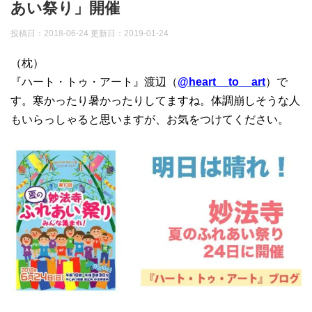
あい祭り」開催
投稿日：2018-06-24 更新日：
2019-01-24
（枕）
『ハート・トゥ・アート』渡辺（
@heart__to__art
）で
す。寒かったり暑かったりしてますね。体調崩しそうな人
もいらっしゃると思いますが、お気をつけてください。