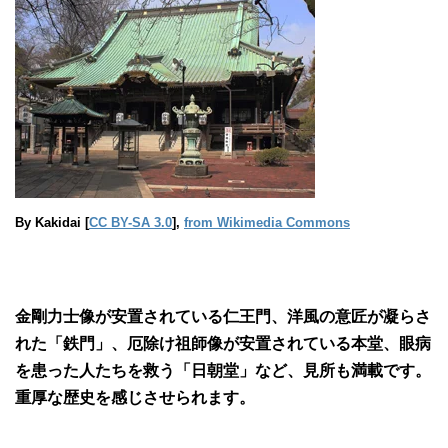
By Kakidai [
CC BY-SA 3.0
],
from Wikimedia Commons
金剛力士像が安置されている仁王門、洋風の意匠が凝らさ
れた「鉄門」、厄除け祖師像が安置されている本堂、眼病
を患った人たちを救う「日朝堂」など、見所も満載です。
重厚な歴史を感じさせられます。