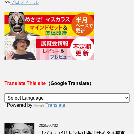
>>
プロフィール
Translate This site
（Google Translate）
Powered by
Translate
2025/08/02
【バス・バリトン村山岳リサイタル東京