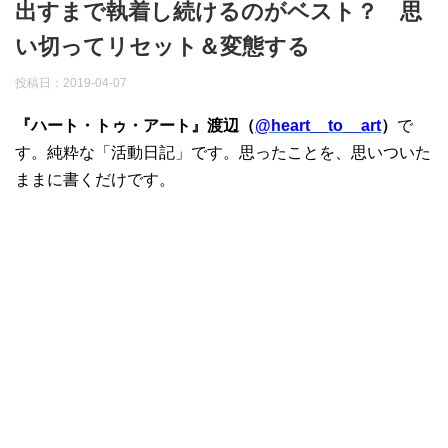
出すまで執着し続けるのがベスト？ 思
い切ってリセット＆変態する
投稿日：
2019-04-07
『ハート・トゥ・アート』渡辺（
@heart__to__art
）
で
す。純粋な「活動日記」です。思ったことを、思いついた
ままに書くだけです。