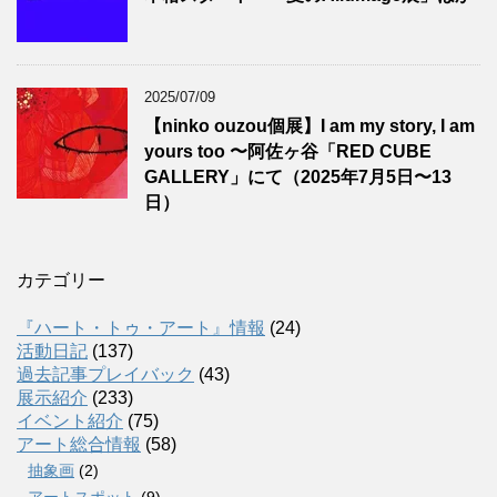
2025/07/09
【ninko ouzou個展】I am my story, I am
yours too 〜阿佐ヶ谷「RED CUBE
GALLERY」にて（2025年7月5日〜13
日）
カテゴリー
『ハート・トゥ・アート』情報
(24)
活動日記
(137)
過去記事プレイバック
(43)
展示紹介
(233)
イベント紹介
(75)
アート総合情報
(58)
抽象画
(2)
アートスポット
(9)