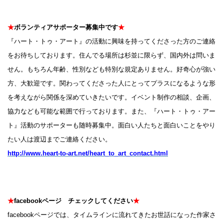
★
ボランティアサポーター募集中です
★
『ハート・トゥ・アート』の活動に興味を持ってくださった方のご連絡
をお待ちしております。住んでる場所は杉並に限らず、国内外は問いま
せん。もちろん年齢、性別なども特別な規定ありません。好奇心が強い
方、大歓迎です。関わってくださった人にとってプラスになるような形
を考えながら関係を深めていきたいです。イベント制作の相談、企画、
協力なども可能な範囲で行っております。また、『ハート・トゥ・アー
ト』活動のサポーターも随時募集中。面白い人たちと面白いことをやり
たい人は渡辺までご連絡ください。
http://www.heart-to-art.net/heart_to_art_contact.html
★
facebookページ チェックしてください
★
facebookページでは、タイムラインに流れてきたお世話になった作家さ