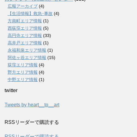
広報アーカイブ
(4)
【生活情報】救急･事故
(4)
方南町エリア情報
(1)
西荻窪エリア情報
(5)
高円寺エリア情報
(33)
高井戸エリア情報
(1)
永福和泉エリア情報
(1)
阿佐ヶ谷エリア情報
(15)
荻窪エリア情報
(4)
野方エリア情報
(4)
中野エリア情報
(1)
twitter
Tweets by heart__to__art
RSSリーダーで購読する
RSSリーダーで購読する