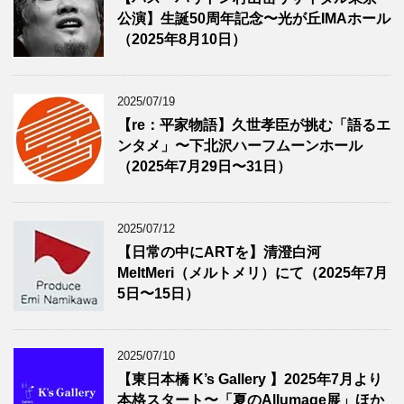
公演】生誕50周年記念〜光が丘IMAホール
（2025年8月10日）
2025/07/19
【re：平家物語】久世孝臣が挑む「語るエ
ンタメ」〜下北沢ハーフムーンホール
（2025年7月29日〜31日）
2025/07/12
【日常の中にARTを】清澄白河
MeltMeri（メルトメリ）にて（2025年7月
5日〜15日）
2025/07/10
【東日本橋 K’s Gallery 】2025年7月より
本格スタート〜「夏のAllumage展」ほか