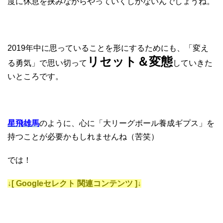
度に休息を挟みながらやっていくしかないんでしょうね。
2019年中に思っていることを形にするためにも、「変え
リセット＆変態
る勇気」で思い切って
していきた
いところです。
星飛雄馬
のように、心に「大リーグボール養成ギプス」を
持つことが必要かもしれませんね（苦笑）
では！
↓[ Googleセレクト 関連コンテンツ ]↓