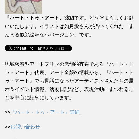
『ハート・トゥ・アート』渡辺
です。どうぞよろしくお願
いいたします。イラストは如月愛さんが描いてくれた「ま
んまる似顔絵＠なべバージョン」です。
地域密着型アートフリマの老舗的存在である『ハート・ト
ゥ・アート』代表。アート全般の情報から、『ハート・ト
ゥ・アート』でお世話になったアーティストさんたちの展
示＆イベント情報、活動日記など、表現活動にまつわるこ
とを中心に記事にしています。
>>
『ハート・トゥ・アート』詳細
>>
お問い合わせ