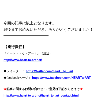
今回の記事は以上となります。
最後までお読みいただき、ありがとうございました！
━━━━━━━━━━━━
【発行責任】
『ハート・トゥ・アート』（渡辺）
http://www.heart-to-art.net/
◆ツイッター：
https://twitter.com/heart__to__art
◆facebookページ：
https://www.facebook.com/HEARTtoART
★
記事に関するお問い合わせ・ご意見は下記からどうぞ
★
http://www.heart-to-art.net/heart_to_art_contact.html