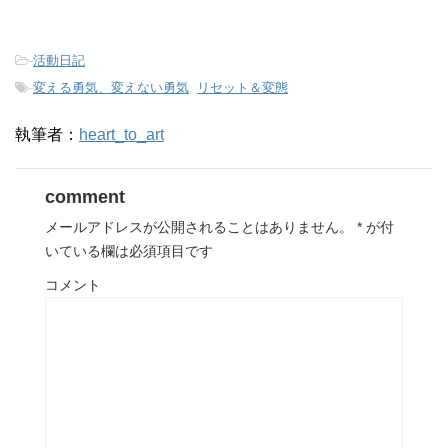
-
活動日記
-
変える勇気、変えない勇気
,
リセット＆変態
執筆者：
heart_to_art
comment
メールアドレスが公開されることはありません。
*
が付
いている欄は必須項目です
コメント