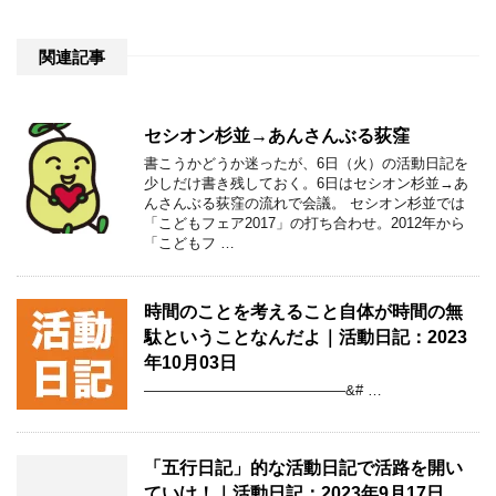
関連記事
セシオン杉並→あんさんぶる荻窪
書こうかどうか迷ったが、6日（火）の活動日記を
少しだけ書き残しておく。6日はセシオン杉並→あ
んさんぶる荻窪の流れで会議。 セシオン杉並では
「こどもフェア2017」の打ち合わせ。2012年から
「こどもフ …
時間のことを考えること自体が時間の無
駄ということなんだよ｜活動日記：2023
年10月03日
——————————————&# …
「五行日記」的な活動日記で活路を開い
ていけ！｜活動日記：2023年9月17日