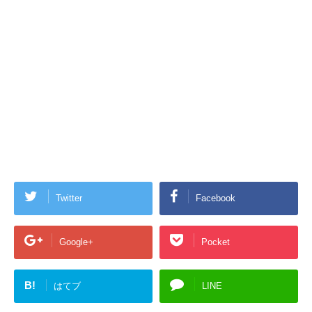
Twitter
Facebook
Google+
Pocket
B!
はてブ
LINE