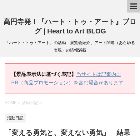
高円寺発！『ハート・トゥ・アート』ブロ
グ | Heart to Art BLOG
『ハート・トゥ・アート』の活動、展覧会紹介、アート関連（あらゆる
表現）の情報満載
【景品表示法に基づく表記】
当サイトは記事内に
PR（商品プロモーション）を含む場合があります
HOME
>
活動日記
>
活動日記
「変える勇気と、変えない勇気」 結果