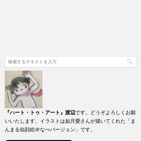
『ハート・トゥ・アート』渡辺
です。どうぞよろしくお願
いいたします。イラストは如月愛さんが描いてくれた「ま
んまる似顔絵＠なべバージョン」です。