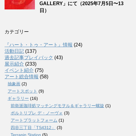
GALLERY」にて（2025年7月5日〜13
日）
カテゴリー
『ハート・トゥ・アート』情報
(24)
活動日記
(137)
過去記事プレイバック
(43)
展示紹介
(233)
イベント紹介
(75)
アート総合情報
(58)
抽象画
(2)
アートスポット
(9)
ギャラリー
(16)
前衛派珈琲処マッチングモヲル＆ギャラリー螺旋
(1)
ポルトリブレ デ・ノーヴォ
(3)
アートプラットフォーム
(1)
四谷三丁目「TS4312」
(3)
Terrapin Station
(5)