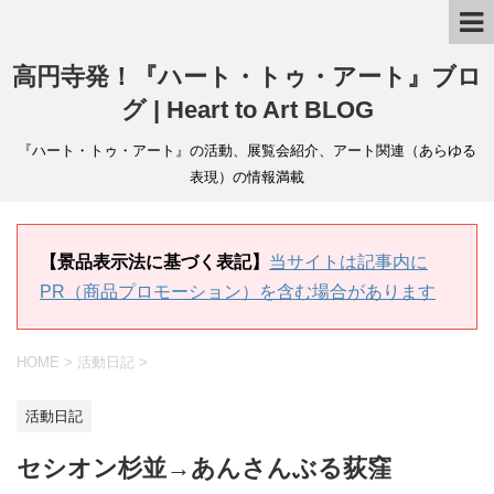
高円寺発！『ハート・トゥ・アート』ブロ
グ | Heart to Art BLOG
『ハート・トゥ・アート』の活動、展覧会紹介、アート関連（あらゆる
表現）の情報満載
【景品表示法に基づく表記】
当サイトは記事内に
PR（商品プロモーション）を含む場合があります
HOME
>
活動日記
>
活動日記
セシオン杉並→あんさんぶる荻窪