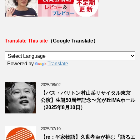
Translate This site
（Google Translate）
Powered by
Translate
2025/08/02
【バス・バリトン村山岳リサイタル東京
公演】生誕50周年記念〜光が丘IMAホール
（2025年8月10日）
2025/07/19
【re：平家物語】久世孝臣が挑む「語るエ