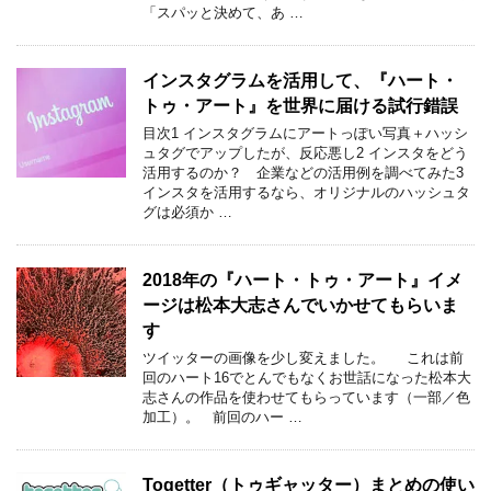
「スパッと決めて、あ …
インスタグラムを活用して、『ハート・
トゥ・アート』を世界に届ける試行錯誤
目次1 インスタグラムにアートっぽい写真＋ハッシ
ュタグでアップしたが、反応悪し2 インスタをどう
活用するのか？ 企業などの活用例を調べてみた3
インスタを活用するなら、オリジナルのハッシュタ
グは必須か …
2018年の『ハート・トゥ・アート』イメ
ージは松本大志さんでいかせてもらいま
す
ツイッターの画像を少し変えました。 これは前
回のハート16でとんでもなくお世話になった松本大
志さんの作品を使わせてもらっています（一部／色
加工）。 前回のハー …
Togetter（トゥギャッター）まとめの使い