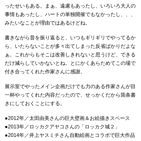
ったせいもある。まぁ、遠慮もあったし、いろいろ大人の
事情もあったし、ハートの単独開催でもなかったし、、、
みたいなことが理由ではあるけどね。
書きながら昔を振り返ると、いつもギリギリでやってるか
ら、いたらないことが多々出てしまった反省ばかりだよな
ぁ。これからもそこは改善しきれないと思うけど、できる
だけ減らしていかないとね。とにかくあらためてこの場で
付き合ってくれた作家さんに感謝。
展示室でやったメイン企画だけでも力のある作家さんが目
一杯やってくれた内容だったので、せっかくだから箇条書
きにしておくことにする。
●2012年／太田由美さんの巨大壁画＆お絵描きスペース
●2013年／ロッカクアヤコさんの「ロッカク城２」
●2014年／井上ヤスミチさん自動絵画とコラボで巨大作品