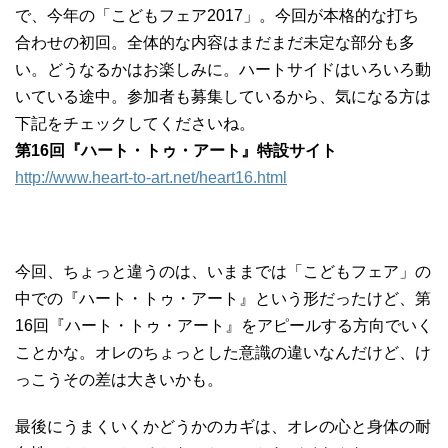
で、今年の「こどもフェア2017」。今回が本格的な打ち
合わせの初回。全体的な内容はまだまだ未定な部分も多
い。どうなるかはお楽しみに。ハートサイドはいろいろ動
いている途中。参加者も募集しているから、気になる方は
下記をチェックしてくださいね。
第16回『ハート・トゥ・アート』特設サイト
http://www.heart-to-art.net/heart16.html
今回、ちょっと違うのは、いままでは「こどもフェア」の
中での『ハート・トゥ・アート』という形だったけど、第
16回『ハート・トゥ・アート』をアピールする方向でいく
ことかな。オレのちょっとした意識の違いなんだけど、け
っこうその差は大きいかも。
最後にうまくいくかどうかのカギは、オレの心と身体の耐