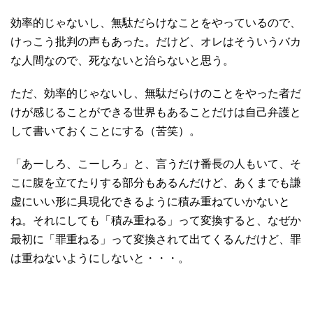
効率的じゃないし、無駄だらけなことをやっているので、
けっこう批判の声もあった。だけど、オレはそういうバカ
な人間なので、死なないと治らないと思う。
ただ、効率的じゃないし、無駄だらけのことをやった者だ
けが感じることができる世界もあることだけは自己弁護と
して書いておくことにする（苦笑）。
「あーしろ、こーしろ」と、言うだけ番長の人もいて、そ
こに腹を立てたりする部分もあるんだけど、あくまでも謙
虚にいい形に具現化できるように積み重ねていかないと
ね。それにしても「積み重ねる」って変換すると、なぜか
最初に「罪重ねる」って変換されて出てくるんだけど、罪
は重ねないようにしないと・・・。