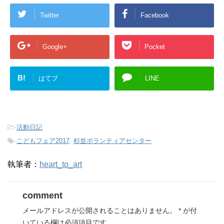
Twitter
Facebook
Google+
Pocket
B!
はてブ
LINE
-
活動日記
-
こどもフェア2017
,
杉並ボランティアセンター
執筆者：
heart_to_art
comment
メールアドレスが公開されることはありません。
*
が付
いている欄は必須項目です