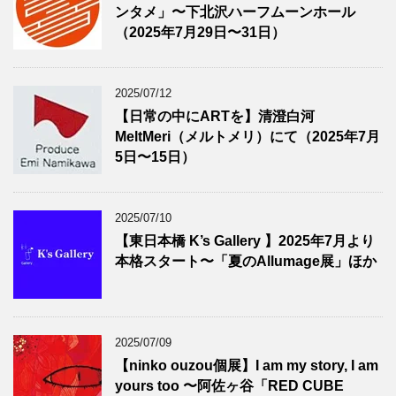
ンタメ」〜下北沢ハーフムーンホール
（2025年7月29日〜31日）
2025/07/12
【日常の中にARTを】清澄白河
MeltMeri（メルトメリ）にて（2025年7月
5日〜15日）
2025/07/10
【東日本橋 K’s Gallery 】2025年7月より
本格スタート〜「夏のAllumage展」ほか
2025/07/09
【ninko ouzou個展】I am my story, I am
yours too 〜阿佐ヶ谷「RED CUBE