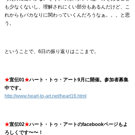
も少なくないし、理解されにくい部分もあるんだけど、こ
れからもバカなりに関わっていくんだろうなぁ。。。と思
う。
ということで、6日の振り返りはここまで。
★
宣伝01
★
ハート・トゥ・アート9月に開催。参加者募集
中です。
http://www.heart-to-art.net/heart16.html
★
宣伝02
★
ハート・トゥ・アートのfacebookページもよ
ろしくです〜〜！