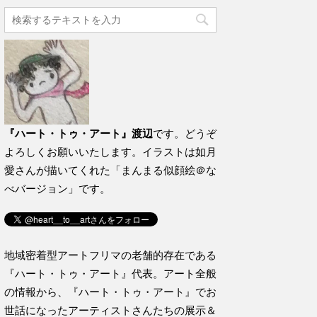
『ハート・トゥ・アート』渡辺
です。どうぞ
よろしくお願いいたします。イラストは如月
愛さんが描いてくれた「まんまる似顔絵＠な
べバージョン」です。
地域密着型アートフリマの老舗的存在である
『ハート・トゥ・アート』代表。アート全般
の情報から、『ハート・トゥ・アート』でお
世話になったアーティストさんたちの展示＆