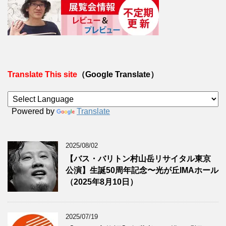
Translate This site
（Google Translate）
Powered by
Translate
2025/08/02
【バス・バリトン村山岳リサイタル東京
公演】生誕50周年記念〜光が丘IMAホール
（2025年8月10日）
2025/07/19