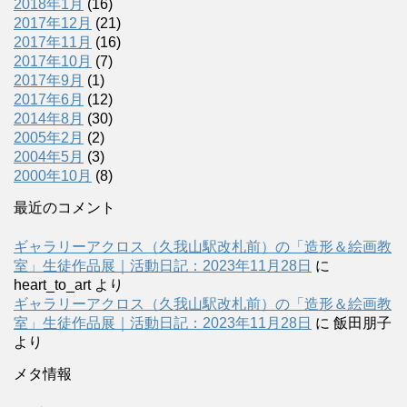
2018年1月
(16)
2017年12月
(21)
2017年11月
(16)
2017年10月
(7)
2017年9月
(1)
2017年6月
(12)
2014年8月
(30)
2005年2月
(2)
2004年5月
(3)
2000年10月
(8)
最近のコメント
ギャラリーアクロス（久我山駅改札前）の「造形＆絵画教
室」生徒作品展｜活動日記：2023年11月28日
に
heart_to_art
より
ギャラリーアクロス（久我山駅改札前）の「造形＆絵画教
室」生徒作品展｜活動日記：2023年11月28日
に
飯田朋子
より
メタ情報