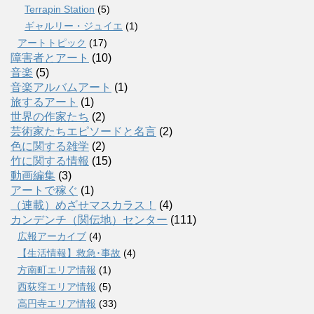
Terrapin Station
(5)
ギャルリー・ジュイエ
(1)
アートトピック
(17)
障害者とアート
(10)
音楽
(5)
音楽アルバムアート
(1)
旅するアート
(1)
世界の作家たち
(2)
芸術家たちエピソードと名言
(2)
色に関する雑学
(2)
竹に関する情報
(15)
動画編集
(3)
アートで稼ぐ
(1)
（連載）めざせマスカラス！
(4)
カンデンチ（関伝地）センター
(111)
広報アーカイブ
(4)
【生活情報】救急･事故
(4)
方南町エリア情報
(1)
西荻窪エリア情報
(5)
高円寺エリア情報
(33)