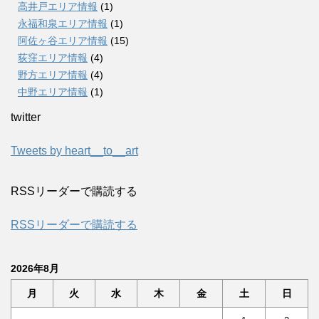
高井戸エリア情報
(1)
永福和泉エリア情報
(1)
阿佐ヶ谷エリア情報
(15)
荻窪エリア情報
(4)
野方エリア情報
(4)
中野エリア情報
(1)
twitter
Tweets by heart__to__art
RSSリーダーで購読する
RSSリーダーで購読する
2026年8月
月
火
水
木
金
土
日