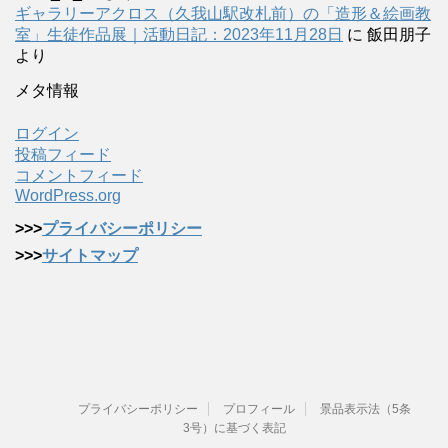
ギャラリーアクロス（久我山駅改札前）の「造形＆絵画教
室」生徒作品展｜活動日記：2023年11月28日
に
飯田朋子
より
メタ情報
ログイン
投稿フィード
コメントフィード
WordPress.org
>>>
プライバシーポリシー
>>>
サイトマップ
プライバシーポリシー
プロフィール
景品表示法（5条
3号）に基づく表記