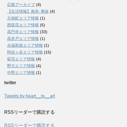
広報アーカイブ
(4)
【生活情報】救急･事故
(4)
方南町エリア情報
(1)
西荻窪エリア情報
(5)
高円寺エリア情報
(33)
高井戸エリア情報
(1)
永福和泉エリア情報
(1)
阿佐ヶ谷エリア情報
(15)
荻窪エリア情報
(4)
野方エリア情報
(4)
中野エリア情報
(1)
twitter
Tweets by heart__to__art
RSSリーダーで購読する
RSSリーダーで購読する