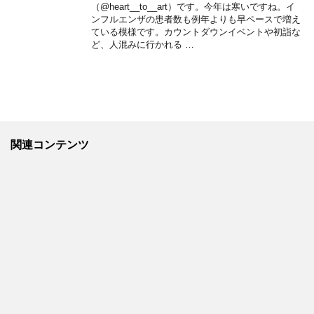
（@heart__to__art）です。今年は寒いですね。イ
ンフルエンザの患者数も例年よりも早ペースで増え
ている模様です。カウントダウンイベントや初詣な
ど、人混みに行かれる …
関連コンテンツ