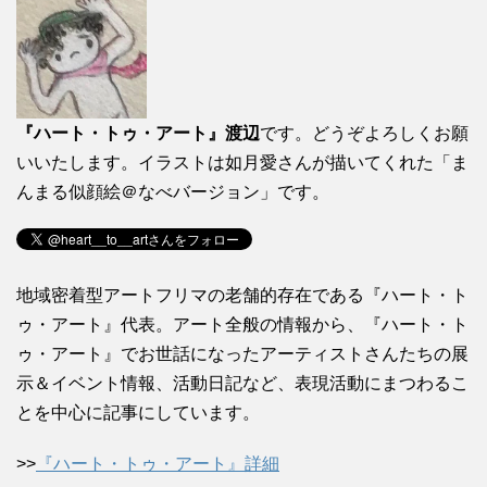
『ハート・トゥ・アート』渡辺
です。どうぞよろしくお願
いいたします。イラストは如月愛さんが描いてくれた「ま
んまる似顔絵＠なべバージョン」です。
地域密着型アートフリマの老舗的存在である『ハート・ト
ゥ・アート』代表。アート全般の情報から、『ハート・ト
ゥ・アート』でお世話になったアーティストさんたちの展
示＆イベント情報、活動日記など、表現活動にまつわるこ
とを中心に記事にしています。
>>
『ハート・トゥ・アート』詳細