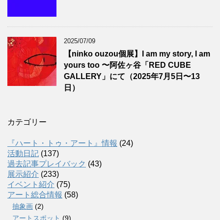
2025/07/09
【ninko ouzou個展】I am my story, I am
yours too 〜阿佐ヶ谷「RED CUBE
GALLERY」にて（2025年7月5日〜13
日）
カテゴリー
『ハート・トゥ・アート』情報
(24)
活動日記
(137)
過去記事プレイバック
(43)
展示紹介
(233)
イベント紹介
(75)
アート総合情報
(58)
抽象画
(2)
アートスポット
(9)