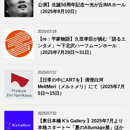
公演】生誕50周年記念〜光が丘IMAホール
（2025年8月10日）
2025/07/19
【re：平家物語】久世孝臣が挑む「語るエ
ンタメ」〜下北沢ハーフムーンホール
（2025年7月29日〜31日）
2025/07/12
【日常の中にARTを】清澄白河
MeltMeri（メルトメリ）にて（2025年7月
5日〜15日）
2025/07/10
【東日本橋 K’s Gallery 】2025年7月より
本格スタート〜「夏のAllumage展」ほか