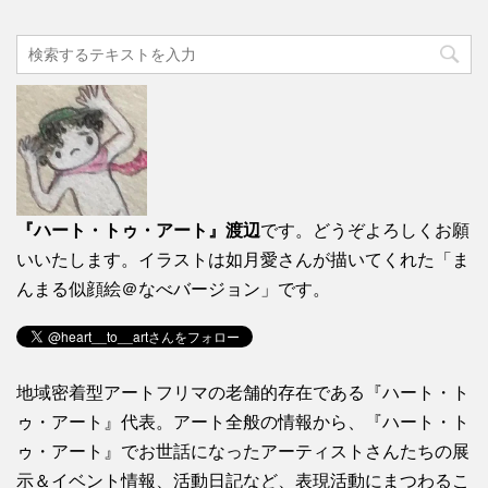
『ハート・トゥ・アート』渡辺
です。どうぞよろしくお願
いいたします。イラストは如月愛さんが描いてくれた「ま
んまる似顔絵＠なべバージョン」です。
地域密着型アートフリマの老舗的存在である『ハート・ト
ゥ・アート』代表。アート全般の情報から、『ハート・ト
ゥ・アート』でお世話になったアーティストさんたちの展
示＆イベント情報、活動日記など、表現活動にまつわるこ