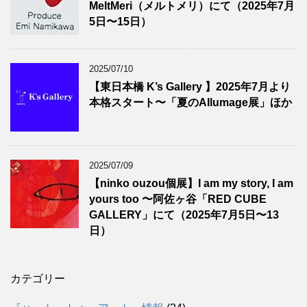
MeltMeri（メルトメリ）にて（2025年7月
5日〜15日）
2025/07/10
【東日本橋 K’s Gallery 】2025年7月より
本格スタート〜「夏のAllumage展」ほか
2025/07/09
【ninko ouzou個展】I am my story, I am
yours too 〜阿佐ヶ谷「RED CUBE
GALLERY」にて（2025年7月5日〜13
日）
カテゴリー