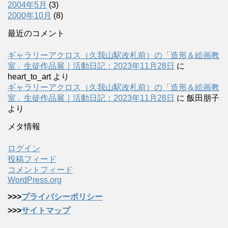
2004年5月
(3)
2000年10月
(8)
最近のコメント
ギャラリーアクロス（久我山駅改札前）の「造形＆絵画教
室」生徒作品展｜活動日記：2023年11月28日
に
heart_to_art
より
ギャラリーアクロス（久我山駅改札前）の「造形＆絵画教
室」生徒作品展｜活動日記：2023年11月28日
に
飯田朋子
より
メタ情報
ログイン
投稿フィード
コメントフィード
WordPress.org
>>>
プライバシーポリシー
>>>
サイトマップ