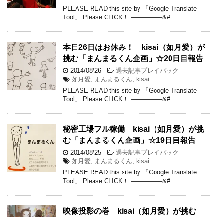
PLEASE READ this site by 「Google Translate
Tool」 Please CLICK！ —————&# …
本日26日はお休み！ kisai（如月愛）が
挑む「まんまるくん企画」☆20日目報告
2014/08/26
-
過去記事プレイバック
如月愛
,
まんまるくん
,
kisai
PLEASE READ this site by 「Google Translate
Tool」 Please CLICK！ —————&# …
秘密工場フル稼働 kisai（如月愛）が挑
む「まんまるくん企画」☆19日目報告
2014/08/25
-
過去記事プレイバック
如月愛
,
まんまるくん
,
kisai
PLEASE READ this site by 「Google Translate
Tool」 Please CLICK！ —————&# …
映像投影の巻 kisai（如月愛）が挑む