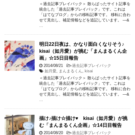
＜過去記事プレイバック＞ 散らばったサイト記事を
統合した「過去記事プレイバック」です。これは
「はてなブログ」からの移転記事です。 移転に合わ
せて見出し、補足情報などを追記しています。 —&
…
明日22日夜は、かなり面白くなりそう♪
kisai（如月愛）が挑む「まんまるくん企
画」☆15日目報告
2014/08/21
-
過去記事プレイバック
如月愛
,
まんまるくん
,
kisai
＜過去記事プレイバック＞ 散らばったサイト記事を
統合した「過去記事プレイバック」です。これは
「はてなブログ」からの移転記事です。 移転に合わ
せて見出し、補足情報などを追記しています。 —&
…
描け♪描け☆描け♥ kisai（如月愛）が挑
む「まんまるくん企画」☆14日目報告
2014/08/20
-
過去記事プレイバック