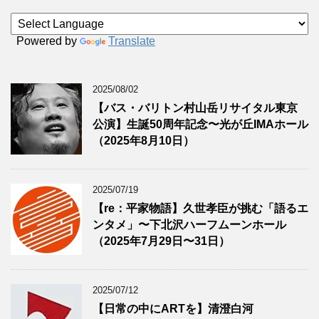
Powered by
Translate
2025/08/02
【バス・バリトン村山岳リサイタル東京
公演】生誕50周年記念〜光が丘IMAホール
（2025年8月10日）
2025/07/19
【re：平家物語】久世孝臣が挑む「語るエ
ンタメ」〜下北沢ハーフムーンホール
（2025年7月29日〜31日）
2025/07/12
【日常の中にARTを】清澄白河