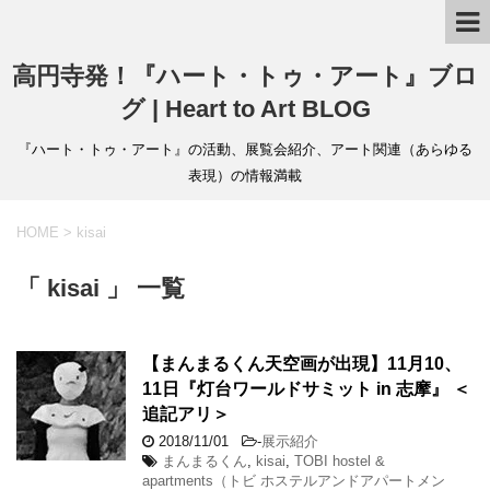
高円寺発！『ハート・トゥ・アート』ブロ
グ | Heart to Art BLOG
『ハート・トゥ・アート』の活動、展覧会紹介、アート関連（あらゆる
表現）の情報満載
HOME
>
kisai
「 kisai 」 一覧
【まんまるくん天空画が出現】11月10、
11日『灯台ワールドサミット in 志摩』 ＜
追記アリ＞
2018/11/01
-
展示紹介
まんまるくん
,
kisai
,
TOBI hostel &
apartments（トビ ホステルアンドアパートメン