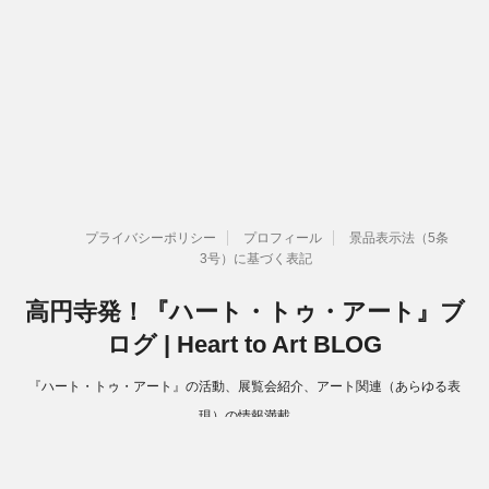
プライバシーポリシー
プロフィール
景品表示法（5条
3号）に基づく表記
高円寺発！『ハート・トゥ・アート』ブ
ログ | Heart to Art BLOG
『ハート・トゥ・アート』の活動、展覧会紹介、アート関連（あらゆる表
現）の情報満載
Copyright© 高円寺発！『ハート・トゥ・アート』ブログ | Heart to Art
BLOG , 2026 All Rights Reserved.