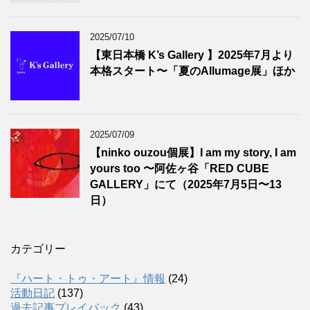
2025/07/10
【東日本橋 K’s Gallery 】2025年7月より
本格スタート〜「夏のAllumage展」ほか
2025/07/09
【ninko ouzou個展】I am my story, I am
yours too 〜阿佐ヶ谷「RED CUBE
GALLERY」にて（2025年7月5日〜13
日）
カテゴリー
『ハート・トゥ・アート』情報
(24)
活動日記
(137)
過去記事プレイバック
(43)