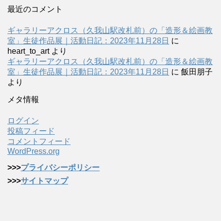
最近のコメント
ギャラリーアクロス（久我山駅改札前）の「造形＆絵画教
室」生徒作品展｜活動日記：2023年11月28日
に
heart_to_art
より
ギャラリーアクロス（久我山駅改札前）の「造形＆絵画教
室」生徒作品展｜活動日記：2023年11月28日
に
飯田朋子
より
メタ情報
ログイン
投稿フィード
コメントフィード
WordPress.org
>>>
プライバシーポリシー
>>>
サイトマップ