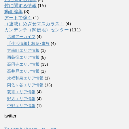
竹に関する情報
(15)
動画編集
(3)
アートで稼ぐ
(1)
（連載）めざせマスカラス！
(4)
カンデンチ（関伝地）センター
(111)
広報アーカイブ
(4)
【生活情報】救急･事故
(4)
方南町エリア情報
(1)
西荻窪エリア情報
(5)
高円寺エリア情報
(33)
高井戸エリア情報
(1)
永福和泉エリア情報
(1)
阿佐ヶ谷エリア情報
(15)
荻窪エリア情報
(4)
野方エリア情報
(4)
中野エリア情報
(1)
twitter