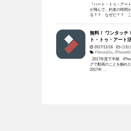
『ハート・トゥ・アート』
が飛んで、約束の時間か
る？？ なぜだ？？ こ
無料！ ワンタッチ！
ト・トゥ・アート
2017/11/16
-
活動
FilmoraGo
,
iPhon
2017年度下半期 iP
グで動画のことを触れた
2017年 …