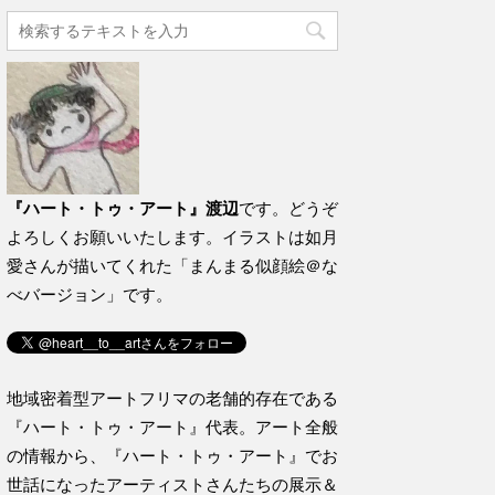
『ハート・トゥ・アート』渡辺
です。どうぞ
よろしくお願いいたします。イラストは如月
愛さんが描いてくれた「まんまる似顔絵＠な
べバージョン」です。
地域密着型アートフリマの老舗的存在である
『ハート・トゥ・アート』代表。アート全般
の情報から、『ハート・トゥ・アート』でお
世話になったアーティストさんたちの展示＆