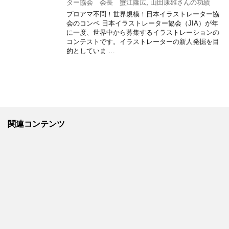
ター協会 会長 蟹江隆広
,
山田康雄さんの功績
プロアマ不問！世界規模！日本イラストレーター協
会のコンペ 日本イラストレーター協会（JIA）が年
に一度、世界中から募集するイラストレーションの
コンテストです。イラストレーターの新人発掘を目
的としていま …
関連コンテンツ