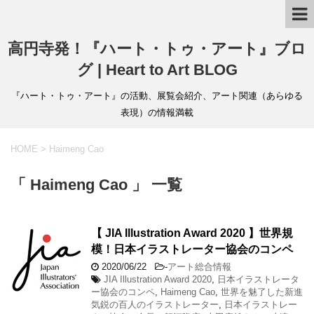
高円寺発！『ハート・トゥ・アート』ブロ
グ | Heart to Art BLOG
『ハート・トゥ・アート』の活動、展覧会紹介、アート関連（あらゆる
表現）の情報満載
HOME
>
Haimeng Cao
「 Haimeng Cao 」 一覧
【 JIA Illustration Award 2020 】世界規
模！日本イラストレーター協会のコンペ
2020/06/22
-
アート総合情報
JIA Illustration Award 2020
,
日本イラストレータ
ー協会のコンペ
,
Haimeng Cao
,
世界を魅了した新進
気鋭の百人のイラストレーター
,
日本イラストレー