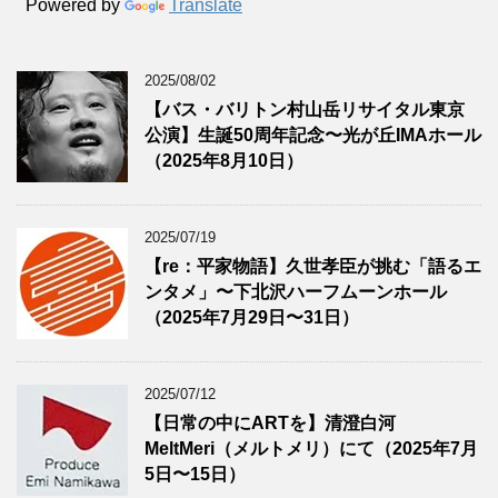
Powered by
Translate
2025/08/02
【バス・バリトン村山岳リサイタル東京
公演】生誕50周年記念〜光が丘IMAホール
（2025年8月10日）
2025/07/19
【re：平家物語】久世孝臣が挑む「語るエ
ンタメ」〜下北沢ハーフムーンホール
（2025年7月29日〜31日）
2025/07/12
【日常の中にARTを】清澄白河
MeltMeri（メルトメリ）にて（2025年7月
5日〜15日）