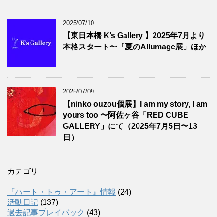
2025/07/10
【東日本橋 K’s Gallery 】2025年7月より
本格スタート〜「夏のAllumage展」ほか
2025/07/09
【ninko ouzou個展】I am my story, I am
yours too 〜阿佐ヶ谷「RED CUBE
GALLERY」にて（2025年7月5日〜13
日）
カテゴリー
『ハート・トゥ・アート』情報
(24)
活動日記
(137)
過去記事プレイバック
(43)