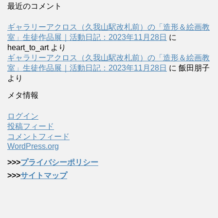
最近のコメント
ギャラリーアクロス（久我山駅改札前）の「造形＆絵画教
室」生徒作品展｜活動日記：2023年11月28日
に
heart_to_art
より
ギャラリーアクロス（久我山駅改札前）の「造形＆絵画教
室」生徒作品展｜活動日記：2023年11月28日
に
飯田朋子
より
メタ情報
ログイン
投稿フィード
コメントフィード
WordPress.org
>>>
プライバシーポリシー
>>>
サイトマップ