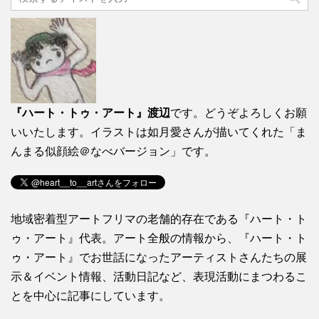
『ハート・トゥ・アート』渡辺
です。どうぞよろしくお願
いいたします。イラストは如月愛さんが描いてくれた「ま
んまる似顔絵＠なべバージョン」です。
地域密着型アートフリマの老舗的存在である『ハート・ト
ゥ・アート』代表。アート全般の情報から、『ハート・ト
ゥ・アート』でお世話になったアーティストさんたちの展
示＆イベント情報、活動日記など、表現活動にまつわるこ
とを中心に記事にしています。