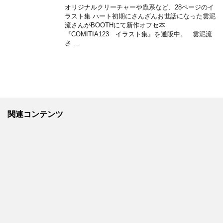
オリジナルクリーチャーや蟲系など、28ページのイ
ラスト集 ハート初期にさんざんお世話になった雲泥
流さんがBOOTHにて新作オフセ本
『COMITIA123 イラスト集』を通販中。 雲泥流
さ …
関連コンテンツ