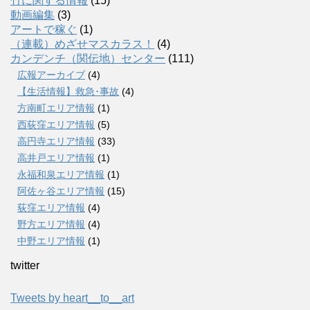
竹に関する情報
(15)
動画編集
(3)
アートで稼ぐ
(1)
（連載）めざせマスカラス！
(4)
カンデンチ（関伝地）センター
(111)
広報アーカイブ
(4)
【生活情報】救急･事故
(4)
方南町エリア情報
(1)
西荻窪エリア情報
(5)
高円寺エリア情報
(33)
高井戸エリア情報
(1)
永福和泉エリア情報
(1)
阿佐ヶ谷エリア情報
(15)
荻窪エリア情報
(4)
野方エリア情報
(4)
中野エリア情報
(1)
twitter
Tweets by heart__to__art