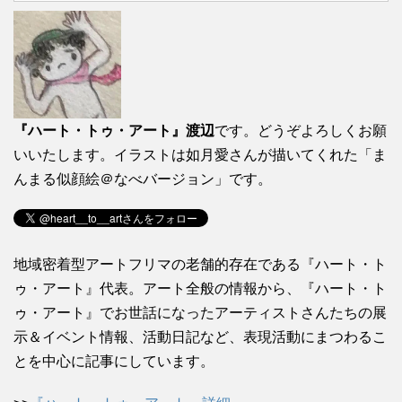
『ハート・トゥ・アート』渡辺
です。どうぞよろしくお願
いいたします。イラストは如月愛さんが描いてくれた「ま
んまる似顔絵＠なべバージョン」です。
地域密着型アートフリマの老舗的存在である『ハート・ト
ゥ・アート』代表。アート全般の情報から、『ハート・ト
ゥ・アート』でお世話になったアーティストさんたちの展
示＆イベント情報、活動日記など、表現活動にまつわるこ
とを中心に記事にしています。