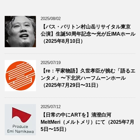
2025/08/02
【バス・バリトン村山岳リサイタル東京
公演】生誕50周年記念〜光が丘IMAホール
（2025年8月10日）
2025/07/19
【re：平家物語】久世孝臣が挑む「語るエ
ンタメ」〜下北沢ハーフムーンホール
（2025年7月29日〜31日）
2025/07/12
【日常の中にARTを】清澄白河
MeltMeri（メルトメリ）にて（2025年7月
5日〜15日）