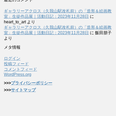
ギャラリーアクロス（久我山駅改札前）の「造形＆絵画教
室」生徒作品展｜活動日記：2023年11月28日
に
heart_to_art
より
ギャラリーアクロス（久我山駅改札前）の「造形＆絵画教
室」生徒作品展｜活動日記：2023年11月28日
に
飯田朋子
より
メタ情報
ログイン
投稿フィード
コメントフィード
WordPress.org
>>>
プライバシーポリシー
>>>
サイトマップ