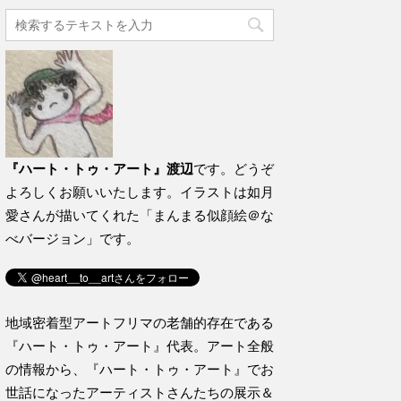
『ハート・トゥ・アート』渡辺
です。どうぞ
よろしくお願いいたします。イラストは如月
愛さんが描いてくれた「まんまる似顔絵＠な
べバージョン」です。
地域密着型アートフリマの老舗的存在である
『ハート・トゥ・アート』代表。アート全般
の情報から、『ハート・トゥ・アート』でお
世話になったアーティストさんたちの展示＆