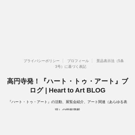
プライバシーポリシー
プロフィール
景品表示法（5条
3号）に基づく表記
高円寺発！『ハート・トゥ・アート』ブ
ログ | Heart to Art BLOG
『ハート・トゥ・アート』の活動、展覧会紹介、アート関連（あらゆる表
現）の情報満載
Copyright© 高円寺発！『ハート・トゥ・アート』ブログ | Heart to Art
BLOG , 2026 All Rights Reserved.