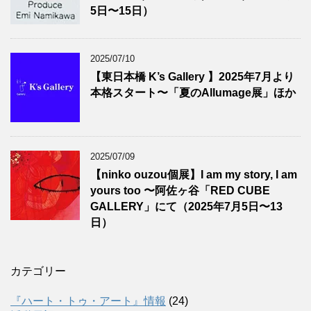
5日〜15日）
2025/07/10
【東日本橋 K’s Gallery 】2025年7月より
本格スタート〜「夏のAllumage展」ほか
2025/07/09
【ninko ouzou個展】I am my story, I am
yours too 〜阿佐ヶ谷「RED CUBE
GALLERY」にて（2025年7月5日〜13
日）
カテゴリー
『ハート・トゥ・アート』情報
(24)