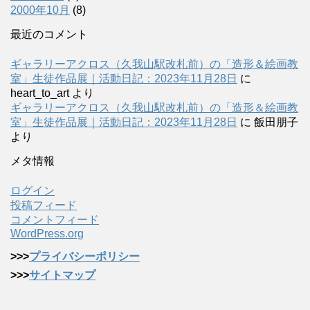
2000年10月
(8)
最近のコメント
ギャラリーアクロス（久我山駅改札前）の「造形＆絵画教
室」生徒作品展｜活動日記：2023年11月28日
に
heart_to_art
より
ギャラリーアクロス（久我山駅改札前）の「造形＆絵画教
室」生徒作品展｜活動日記：2023年11月28日
に
飯田朋子
より
メタ情報
ログイン
投稿フィード
コメントフィード
WordPress.org
>>>
プライバシーポリシー
>>>
サイトマップ