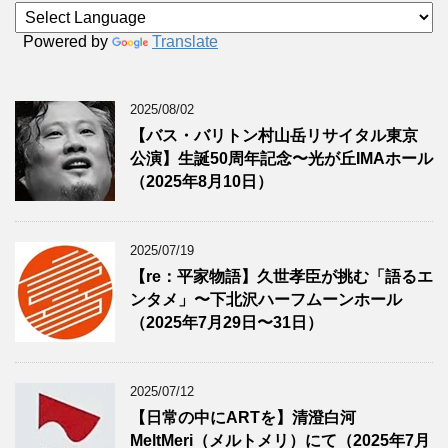
Powered by
Translate
2025/08/02
【バス・バリトン村山岳リサイタル東京
公演】生誕50周年記念〜光が丘IMAホール
（2025年8月10日）
2025/07/19
【re：平家物語】久世孝臣が挑む「語るエ
ンタメ」〜下北沢ハーフムーンホール
（2025年7月29日〜31日）
2025/07/12
【日常の中にARTを】清澄白河
MeltMeri（メルトメリ）にて（2025年7月