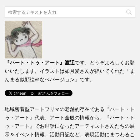
『ハート・トゥ・アート』渡辺
です。どうぞよろしくお願
いいたします。イラストは如月愛さんが描いてくれた「ま
んまる似顔絵＠なべバージョン」です。
地域密着型アートフリマの老舗的存在である『ハート・ト
ゥ・アート』代表。アート全般の情報から、『ハート・ト
ゥ・アート』でお世話になったアーティストさんたちの展
示＆イベント情報、活動日記など、表現活動にまつわるこ