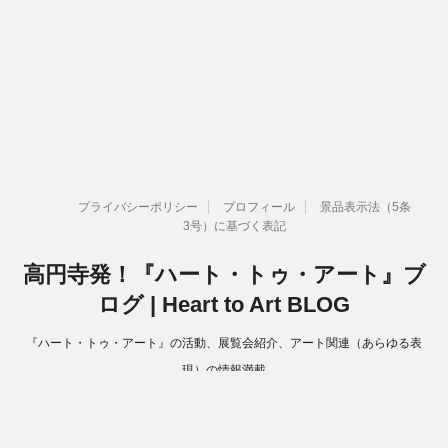
プライバシーポリシー
プロフィール
景品表示法（5条
3号）に基づく表記
高円寺発！『ハート・トゥ・アート』ブ
ログ | Heart to Art BLOG
『ハート・トゥ・アート』の活動、展覧会紹介、アート関連（あらゆる表
現）の情報満載
Copyright© 高円寺発！『ハート・トゥ・アート』ブログ | Heart to Art
BLOG , 2026 All Rights Reserved.