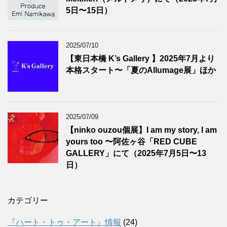
5日〜15日）
2025/07/10
【東日本橋 K’s Gallery 】2025年7月より
本格スタート〜「夏のAllumage展」ほか
2025/07/09
【ninko ouzou個展】I am my story, I am
yours too 〜阿佐ヶ谷「RED CUBE
GALLERY」にて（2025年7月5日〜13
日）
カテゴリー
『ハート・トゥ・アート』情報
(24)