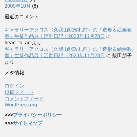
2000年10月
(8)
最近のコメント
ギャラリーアクロス（久我山駅改札前）の「造形＆絵画教
室」生徒作品展｜活動日記：2023年11月28日
に
heart_to_art
より
ギャラリーアクロス（久我山駅改札前）の「造形＆絵画教
室」生徒作品展｜活動日記：2023年11月28日
に
飯田朋子
より
メタ情報
ログイン
投稿フィード
コメントフィード
WordPress.org
>>>
プライバシーポリシー
>>>
サイトマップ