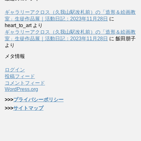
ギャラリーアクロス（久我山駅改札前）の「造形＆絵画教
室」生徒作品展｜活動日記：2023年11月28日
に
heart_to_art
より
ギャラリーアクロス（久我山駅改札前）の「造形＆絵画教
室」生徒作品展｜活動日記：2023年11月28日
に
飯田朋子
より
メタ情報
ログイン
投稿フィード
コメントフィード
WordPress.org
>>>
プライバシーポリシー
>>>
サイトマップ