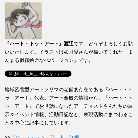
『ハート・トゥ・アート』渡辺
です。どうぞよろしくお願
いいたします。イラストは如月愛さんが描いてくれた「ま
んまる似顔絵＠なべバージョン」です。
地域密着型アートフリマの老舗的存在である『ハート・ト
ゥ・アート』代表。アート全般の情報から、『ハート・ト
ゥ・アート』でお世話になったアーティストさんたちの展
示＆イベント情報、活動日記など、表現活動にまつわるこ
とを中心に記事にしています。
>>
『ハート・トゥ・アート』詳細