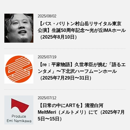
2025/08/02
【バス・バリトン村山岳リサイタル東京
公演】生誕50周年記念〜光が丘IMAホール
（2025年8月10日）
2025/07/19
【re：平家物語】久世孝臣が挑む「語るエ
ンタメ」〜下北沢ハーフムーンホール
（2025年7月29日〜31日）
2025/07/12
【日常の中にARTを】清澄白河
MeltMeri（メルトメリ）にて（2025年7月
5日〜15日）