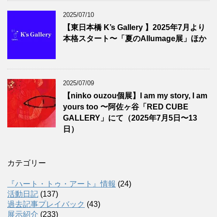
2025/07/10
【東日本橋 K’s Gallery 】2025年7月より
本格スタート〜「夏のAllumage展」ほか
2025/07/09
【ninko ouzou個展】I am my story, I am
yours too 〜阿佐ヶ谷「RED CUBE
GALLERY」にて（2025年7月5日〜13
日）
カテゴリー
『ハート・トゥ・アート』情報
(24)
活動日記
(137)
過去記事プレイバック
(43)
展示紹介
(233)