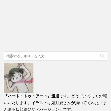
『ハート・トゥ・アート』渡辺
です。どうぞよろしくお願
いいたします。イラストは如月愛さんが描いてくれた「ま
んまる似顔絵＠なべバージョン」です。