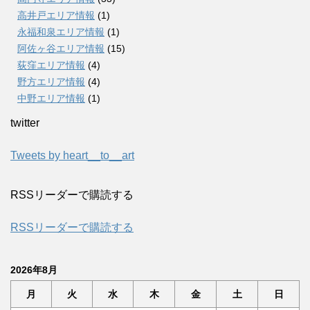
高井戸エリア情報
(1)
永福和泉エリア情報
(1)
阿佐ヶ谷エリア情報
(15)
荻窪エリア情報
(4)
野方エリア情報
(4)
中野エリア情報
(1)
twitter
Tweets by heart__to__art
RSSリーダーで購読する
RSSリーダーで購読する
2026年8月
月
火
水
木
金
土
日