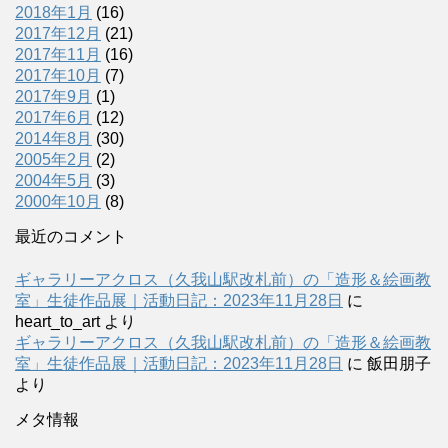
2018年1月
(16)
2017年12月
(21)
2017年11月
(16)
2017年10月
(7)
2017年9月
(1)
2017年6月
(12)
2014年8月
(30)
2005年2月
(2)
2004年5月
(3)
2000年10月
(8)
最近のコメント
ギャラリーアクロス（久我山駅改札前）の「造形＆絵画教
室」生徒作品展｜活動日記：2023年11月28日
に
heart_to_art
より
ギャラリーアクロス（久我山駅改札前）の「造形＆絵画教
室」生徒作品展｜活動日記：2023年11月28日
に
飯田朋子
より
メタ情報