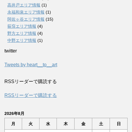
高井戸エリア情報
(1)
永福和泉エリア情報
(1)
阿佐ヶ谷エリア情報
(15)
荻窪エリア情報
(4)
野方エリア情報
(4)
中野エリア情報
(1)
twitter
Tweets by heart__to__art
RSSリーダーで購読する
RSSリーダーで購読する
2026年8月
月
火
水
木
金
土
日