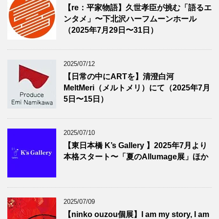
【re：平家物語】久世孝臣が挑む「語るエ
ンタメ」〜下北沢ハーフムーンホール
（2025年7月29日〜31日）
2025/07/12
【日常の中にARTを】清澄白河
MeltMeri（メルトメリ）にて（2025年7月
5日〜15日）
2025/07/10
【東日本橋 K’s Gallery 】2025年7月より
本格スタート〜「夏のAllumage展」ほか
2025/07/09
【ninko ouzou個展】I am my story, I am