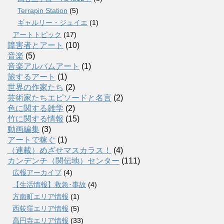
Terrapin Station
(5)
ギャルリー・ジュイエ
(1)
アートトピック
(17)
障害者とアート
(10)
音楽
(5)
音楽アルバムアート
(1)
旅するアート
(1)
世界の作家たち
(2)
芸術家たちエピソードと名言
(2)
色に関する雑学
(2)
竹に関する情報
(15)
動画編集
(3)
アートで稼ぐ
(1)
（連載）めざせマスカラス！
(4)
カンデンチ（関伝地）センター
(111)
広報アーカイブ
(4)
【生活情報】救急･事故
(4)
方南町エリア情報
(1)
西荻窪エリア情報
(5)
高円寺エリア情報
(33)