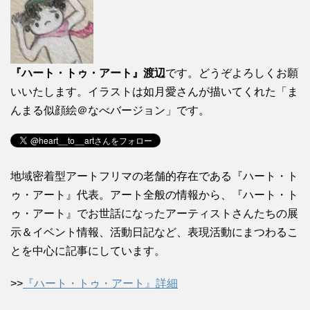
『ハート・トゥ・アート』渡辺
です。どうぞよろしくお願
いいたします。イラストは如月愛さんが描いてくれた「ま
んまる似顔絵＠なべバージョン」です。
地域密着型アートフリマの老舗的存在である『ハート・ト
ゥ・アート』代表。アート全般の情報から、『ハート・ト
ゥ・アート』でお世話になったアーティストさんたちの展
示＆イベント情報、活動日記など、表現活動にまつわるこ
とを中心に記事にしています。
>>
『ハート・トゥ・アート』詳細