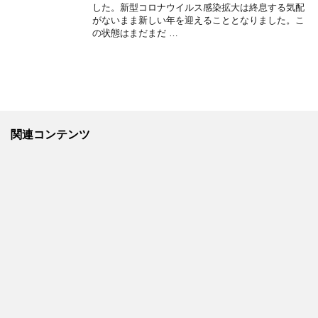
した。新型コロナウイルス感染拡大は終息する気配
がないまま新しい年を迎えることとなりました。こ
の状態はまだまだ …
関連コンテンツ