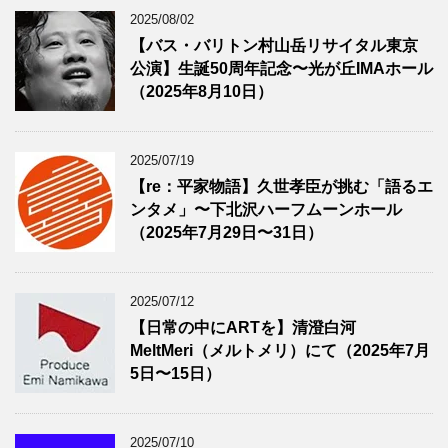
2025/08/02
【バス・バリトン村山岳リサイタル東京
公演】生誕50周年記念〜光が丘IMAホール
（2025年8月10日）
2025/07/19
【re：平家物語】久世孝臣が挑む「語るエ
ンタメ」〜下北沢ハーフムーンホール
（2025年7月29日〜31日）
2025/07/12
【日常の中にARTを】清澄白河
MeltMeri（メルトメリ）にて（2025年7月
5日〜15日）
2025/07/10