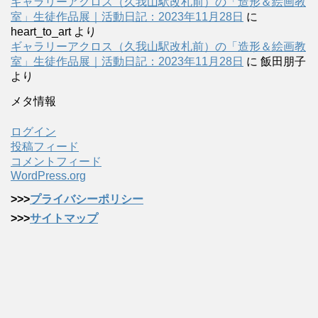
ギャラリーアクロス（久我山駅改札前）の「造形＆絵画教
室」生徒作品展｜活動日記：2023年11月28日
に
heart_to_art
より
ギャラリーアクロス（久我山駅改札前）の「造形＆絵画教
室」生徒作品展｜活動日記：2023年11月28日
に
飯田朋子
より
メタ情報
ログイン
投稿フィード
コメントフィード
WordPress.org
>>>
プライバシーポリシー
>>>
サイトマップ