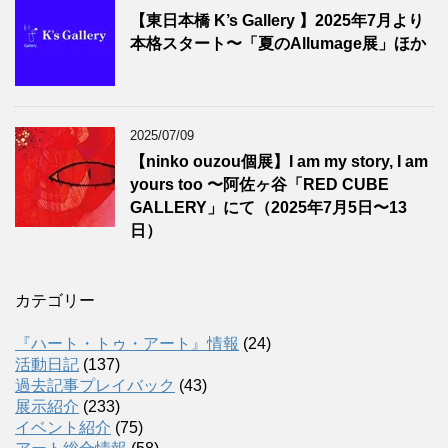
【東日本橋 K’s Gallery 】2025年7月より
本格スタート〜「夏のAllumage展」ほか
2025/07/09
【ninko ouzou個展】I am my story, I am
yours too 〜阿佐ヶ谷「RED CUBE
GALLERY」にて（2025年7月5日〜13
日）
カテゴリー
『ハート・トゥ・アート』情報
(24)
活動日記
(137)
過去記事プレイバック
(43)
展示紹介
(233)
イベント紹介
(75)