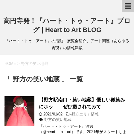
高円寺発！『ハート・トゥ・アート』ブロ
グ | Heart to Art BLOG
『ハート・トゥ・アート』の活動、展覧会紹介、アート関連（あらゆる
表現）の情報満載
HOME
>
野方の笑い地蔵
「 野方の笑い地蔵 」 一覧
【野方駅南口・笑い地蔵】優しい微笑み
にホッ……ぜひ癒されてみて
2021/01/02
-
野方エリア情報
野方の笑い地蔵
『ハート・トゥ・アート』渡辺
（@heart__to__art）です。2021年がスタートしま