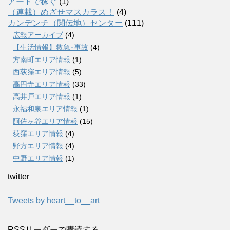
アートで稼ぐ
(1)
（連載）めざせマスカラス！
(4)
カンデンチ（関伝地）センター
(111)
広報アーカイブ
(4)
【生活情報】救急･事故
(4)
方南町エリア情報
(1)
西荻窪エリア情報
(5)
高円寺エリア情報
(33)
高井戸エリア情報
(1)
永福和泉エリア情報
(1)
阿佐ヶ谷エリア情報
(15)
荻窪エリア情報
(4)
野方エリア情報
(4)
中野エリア情報
(1)
twitter
Tweets by heart__to__art
RSSリーダーで購読する