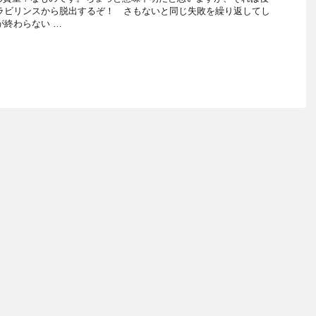
ラビリンスから脱出するぞ！ さもないと同じ失敗を繰り返してし
が終わらない …