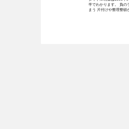
半でわかります。 負の
まう 片付けや整理整頓