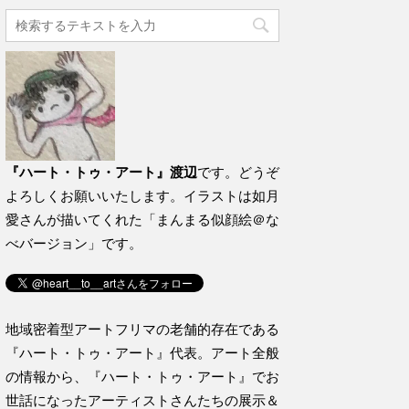
『ハート・トゥ・アート』渡辺
です。どうぞ
よろしくお願いいたします。イラストは如月
愛さんが描いてくれた「まんまる似顔絵＠な
べバージョン」です。
地域密着型アートフリマの老舗的存在である
『ハート・トゥ・アート』代表。アート全般
の情報から、『ハート・トゥ・アート』でお
世話になったアーティストさんたちの展示＆