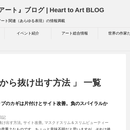
ログ | Heart to Art BLOG
アート関連（あらゆる表現）の情報満載
イベント紹介
アート総合情報
世界の作家
から抜け出す方法 」 一覧
ップのカギは片付けとサイト改善。負のスパイラルか
日記
抜け出す方法
,
サイト改善
,
マスクドスリム＆スリムビューティー
年の貴重？なものです。ちょっと意味不明だと思いますが、それは後