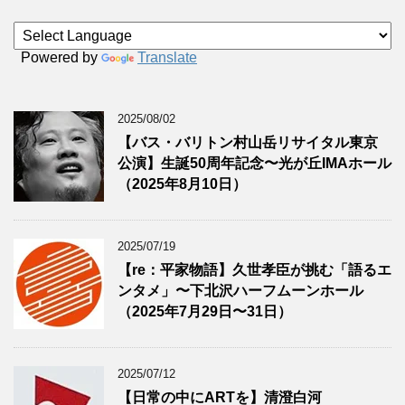
Powered by
Translate
2025/08/02
【バス・バリトン村山岳リサイタル東京
公演】生誕50周年記念〜光が丘IMAホール
（2025年8月10日）
2025/07/19
【re：平家物語】久世孝臣が挑む「語るエ
ンタメ」〜下北沢ハーフムーンホール
（2025年7月29日〜31日）
2025/07/12
【日常の中にARTを】清澄白河