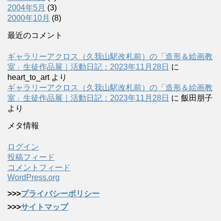
2004年5月
(3)
2000年10月
(8)
最近のコメント
ギャラリーアクロス（久我山駅改札前）の「造形＆絵画教
室」生徒作品展｜活動日記：2023年11月28日
に
heart_to_art
より
ギャラリーアクロス（久我山駅改札前）の「造形＆絵画教
室」生徒作品展｜活動日記：2023年11月28日
に
飯田朋子
より
メタ情報
ログイン
投稿フィード
コメントフィード
WordPress.org
>>>
プライバシーポリシー
>>>
サイトマップ