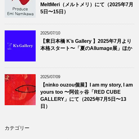
MeltMeri（メルトメリ）にて（2025年7月
5日〜15日）
2025/07/10
【東日本橋 K’s Gallery 】2025年7月より
本格スタート〜「夏のAllumage展」ほか
2025/07/09
【ninko ouzou個展】I am my story, I am
yours too 〜阿佐ヶ谷「RED CUBE
GALLERY」にて（2025年7月5日〜13
日）
カテゴリー