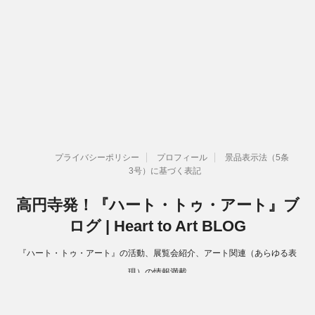
プライバシーポリシー
プロフィール
景品表示法（5条
3号）に基づく表記
高円寺発！『ハート・トゥ・アート』ブ
ログ | Heart to Art BLOG
『ハート・トゥ・アート』の活動、展覧会紹介、アート関連（あらゆる表
現）の情報満載
Copyright© 高円寺発！『ハート・トゥ・アート』ブログ | Heart to Art