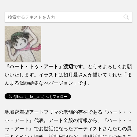
『ハート・トゥ・アート』渡辺
です。どうぞよろしくお願
いいたします。イラストは如月愛さんが描いてくれた「ま
んまる似顔絵＠なべバージョン」です。
地域密着型アートフリマの老舗的存在である『ハート・ト
ゥ・アート』代表。アート全般の情報から、『ハート・ト
ゥ・アート』でお世話になったアーティストさんたちの展
示＆イベント情報、活動日記など、表現活動にまつわるこ