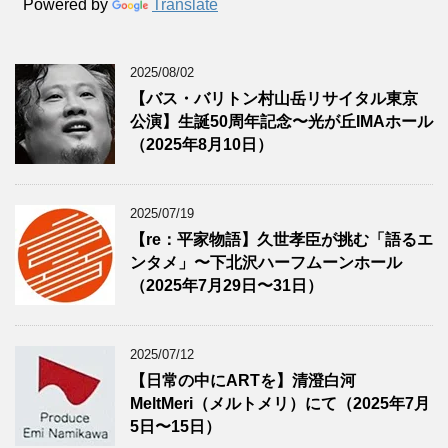
Powered by
Translate
2025/08/02
【バス・バリトン村山岳リサイタル東京
公演】生誕50周年記念〜光が丘IMAホール
（2025年8月10日）
2025/07/19
【re：平家物語】久世孝臣が挑む「語るエ
ンタメ」〜下北沢ハーフムーンホール
（2025年7月29日〜31日）
2025/07/12
【日常の中にARTを】清澄白河
MeltMeri（メルトメリ）にて（2025年7月
5日〜15日）