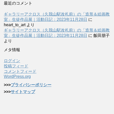
最近のコメント
ギャラリーアクロス（久我山駅改札前）の「造形＆絵画教
室」生徒作品展｜活動日記：2023年11月28日
に
heart_to_art
より
ギャラリーアクロス（久我山駅改札前）の「造形＆絵画教
室」生徒作品展｜活動日記：2023年11月28日
に
飯田朋子
より
メタ情報
ログイン
投稿フィード
コメントフィード
WordPress.org
>>>
プライバシーポリシー
>>>
サイトマップ