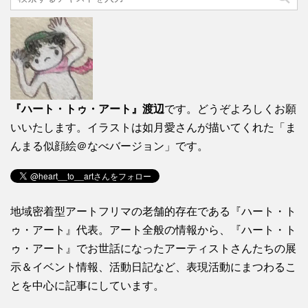
『ハート・トゥ・アート』渡辺
です。どうぞよろしくお願
いいたします。イラストは如月愛さんが描いてくれた「ま
んまる似顔絵＠なべバージョン」です。
地域密着型アートフリマの老舗的存在である『ハート・ト
ゥ・アート』代表。アート全般の情報から、『ハート・ト
ゥ・アート』でお世話になったアーティストさんたちの展
示＆イベント情報、活動日記など、表現活動にまつわるこ
とを中心に記事にしています。