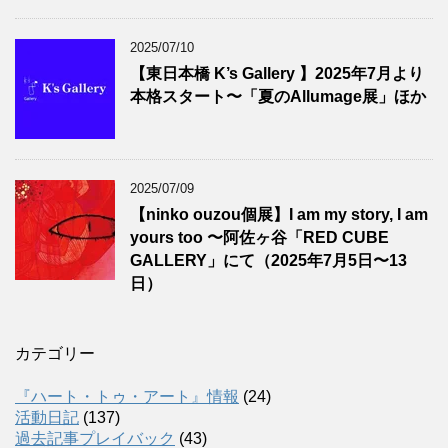
2025/07/10
【東日本橋 K’s Gallery 】2025年7月より
本格スタート〜「夏のAllumage展」ほか
2025/07/09
【ninko ouzou個展】I am my story, I am
yours too 〜阿佐ヶ谷「RED CUBE
GALLERY」にて（2025年7月5日〜13
日）
カテゴリー
『ハート・トゥ・アート』情報
(24)
活動日記
(137)
過去記事プレイバック
(43)