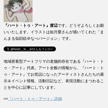
『ハート・トゥ・アート』渡辺
です。どうぞよろしくお願
いいたします。イラストは如月愛さんが描いてくれた「ま
んまる似顔絵＠なべバージョン」です。
地域密着型アートフリマの老舗的存在である『ハート・ト
ゥ・アート』代表。アート全般の情報から、『ハート・ト
ゥ・アート』でお世話になったアーティストさんたちの展
示＆イベント情報、活動日記など、表現活動にまつわるこ
とを中心に記事にしています。
>>
『ハート・トゥ・アート』詳細