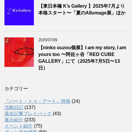
【東日本橋 K’s Gallery 】2025年7月より
本格スタート〜「夏のAllumage展」ほか
2025/07/09
【ninko ouzou個展】I am my story, I am
yours too 〜阿佐ヶ谷「RED CUBE
GALLERY」にて（2025年7月5日〜13
日）
カテゴリー
『ハート・トゥ・アート』情報
(24)
活動日記
(137)
過去記事プレイバック
(43)
展示紹介
(233)
イベント紹介
(75)