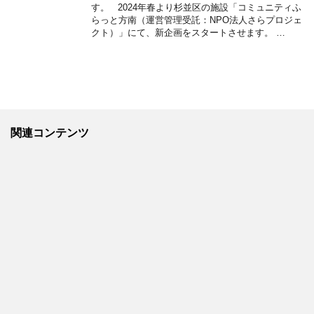
す。 2024年春より杉並区の施設「コミュニティふ
らっと方南（運営管理受託：NPO法人さらプロジェ
クト）」にて、新企画をスタートさせます。 …
関連コンテンツ