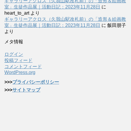
ギャラリーアクロス（久我山駅改札前）の「造形＆絵画教
室」生徒作品展｜活動日記：2023年11月28日
に
heart_to_art
より
ギャラリーアクロス（久我山駅改札前）の「造形＆絵画教
室」生徒作品展｜活動日記：2023年11月28日
に
飯田朋子
より
メタ情報
ログイン
投稿フィード
コメントフィード
WordPress.org
>>>
プライバシーポリシー
>>>
サイトマップ