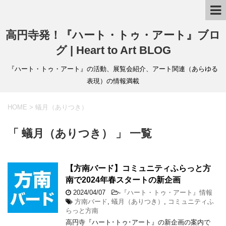
高円寺発！『ハート・トゥ・アート』ブロ
グ | Heart to Art BLOG
『ハート・トゥ・アート』の活動、展覧会紹介、アート関連（あらゆる
表現）の情報満載
HOME
>
蟻月（ありつき）
「 蟻月（ありつき） 」 一覧
【方南バード】コミュニティふらっと方
南で2024年春スタートの新企画
2024/04/07
-
『ハート・トゥ・アート』情報
方南バード
,
蟻月（ありつき）
,
コミュニティふ
らっと方南
高円寺『ハート･トゥ･アート』の新企画の案内で