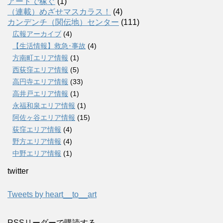
アートで稼ぐ
(1)
（連載）めざせマスカラス！
(4)
カンデンチ（関伝地）センター
(111)
広報アーカイブ
(4)
【生活情報】救急･事故
(4)
方南町エリア情報
(1)
西荻窪エリア情報
(5)
高円寺エリア情報
(33)
高井戸エリア情報
(1)
永福和泉エリア情報
(1)
阿佐ヶ谷エリア情報
(15)
荻窪エリア情報
(4)
野方エリア情報
(4)
中野エリア情報
(1)
twitter
Tweets by heart__to__art
RSSリーダーで購読する