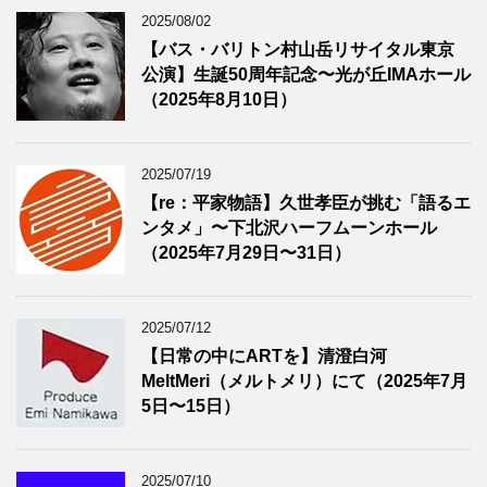
2025/08/02
【バス・バリトン村山岳リサイタル東京
公演】生誕50周年記念〜光が丘IMAホール
（2025年8月10日）
2025/07/19
【re：平家物語】久世孝臣が挑む「語るエ
ンタメ」〜下北沢ハーフムーンホール
（2025年7月29日〜31日）
2025/07/12
【日常の中にARTを】清澄白河
MeltMeri（メルトメリ）にて（2025年7月
5日〜15日）
2025/07/10