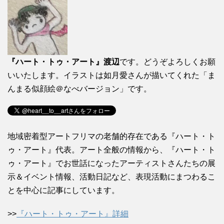
『ハート・トゥ・アート』渡辺
です。どうぞよろしくお願
いいたします。イラストは如月愛さんが描いてくれた「ま
んまる似顔絵＠なべバージョン」です。
地域密着型アートフリマの老舗的存在である『ハート・ト
ゥ・アート』代表。アート全般の情報から、『ハート・ト
ゥ・アート』でお世話になったアーティストさんたちの展
示＆イベント情報、活動日記など、表現活動にまつわるこ
とを中心に記事にしています。
>>
『ハート・トゥ・アート』詳細