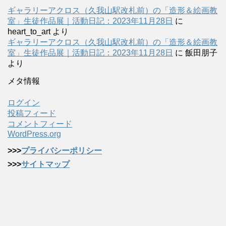
ギャラリーアクロス（久我山駅改札前）の「造形＆絵画教
室」生徒作品展｜活動日記：2023年11月28日
に
heart_to_art
より
ギャラリーアクロス（久我山駅改札前）の「造形＆絵画教
室」生徒作品展｜活動日記：2023年11月28日
に
飯田朋子
より
メタ情報
ログイン
投稿フィード
コメントフィード
WordPress.org
>>>
プライバシーポリシー
>>>
サイトマップ