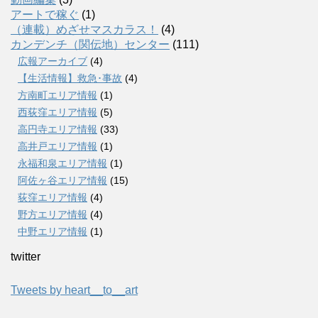
アートで稼ぐ
(1)
（連載）めざせマスカラス！
(4)
カンデンチ（関伝地）センター
(111)
広報アーカイブ
(4)
【生活情報】救急･事故
(4)
方南町エリア情報
(1)
西荻窪エリア情報
(5)
高円寺エリア情報
(33)
高井戸エリア情報
(1)
永福和泉エリア情報
(1)
阿佐ヶ谷エリア情報
(15)
荻窪エリア情報
(4)
野方エリア情報
(4)
中野エリア情報
(1)
twitter
Tweets by heart__to__art