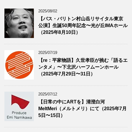
2025/08/02
【バス・バリトン村山岳リサイタル東京
公演】生誕50周年記念〜光が丘IMAホール
（2025年8月10日）
2025/07/19
【re：平家物語】久世孝臣が挑む「語るエ
ンタメ」〜下北沢ハーフムーンホール
（2025年7月29日〜31日）
2025/07/12
【日常の中にARTを】清澄白河
MeltMeri（メルトメリ）にて（2025年7月
5日〜15日）