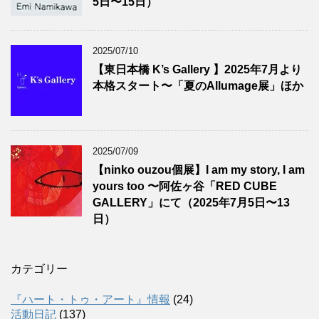
5日〜15日）
2025/07/10
【東日本橋 K’s Gallery 】2025年7月より
本格スタート〜「夏のAllumage展」ほか
2025/07/09
【ninko ouzou個展】I am my story, I am
yours too 〜阿佐ヶ谷「RED CUBE
GALLERY」にて（2025年7月5日〜13
日）
カテゴリー
『ハート・トゥ・アート』情報
(24)
活動日記
(137)