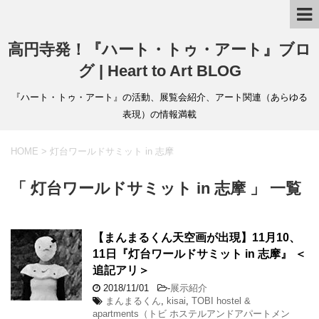
高円寺発！『ハート・トゥ・アート』ブロ
グ | Heart to Art BLOG
『ハート・トゥ・アート』の活動、展覧会紹介、アート関連（あらゆる
表現）の情報満載
HOME
>
灯台ワールドサミット in 志摩
「 灯台ワールドサミット in 志摩 」 一覧
【まんまるくん天空画が出現】11月10、
11日『灯台ワールドサミット in 志摩』 ＜
追記アリ＞
2018/11/01
-
展示紹介
まんまるくん
,
kisai
,
TOBI hostel &
apartments（トビ ホステルアンドアパートメン