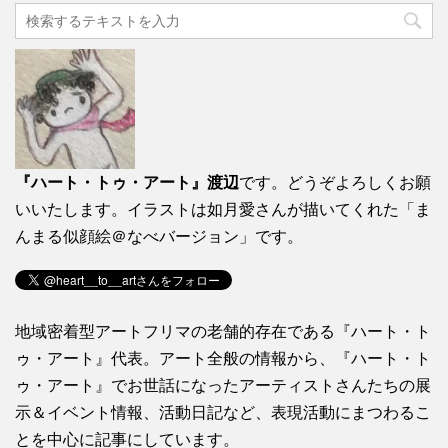
『ハート・トゥ・アート』渡辺
です。どうぞよろしくお願
いいたします。イラストは如月愛さんが描いてくれた「ま
んまる似顔絵＠なべバージョン」です。
地域密着型アートフリマの老舗的存在である『ハート・ト
ゥ・アート』代表。アート全般の情報から、『ハート・ト
ゥ・アート』でお世話になったアーティストさんたちの展
示＆イベント情報、活動日記など、表現活動にまつわるこ
とを中心に記事にしています。