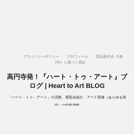
プライバシーポリシー
プロフィール
景品表示法（5条
3号）に基づく表記
高円寺発！『ハート・トゥ・アート』ブ
ログ | Heart to Art BLOG
『ハート・トゥ・アート』の活動、展覧会紹介、アート関連（あらゆる表
現）の情報満載
Copyright© 高円寺発！『ハート・トゥ・アート』ブログ | Heart to Art
BLOG , 2026 All Rights Reserved.