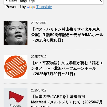
Powered by
Translate
2025/08/02
【バス・バリトン村山岳リサイタル東京
公演】生誕50周年記念〜光が丘IMAホール
（2025年8月10日）
2025/07/19
【re：平家物語】久世孝臣が挑む「語るエ
ンタメ」〜下北沢ハーフムーンホール
（2025年7月29日〜31日）
2025/07/12
【日常の中にARTを】清澄白河
MeltMeri（メルトメリ）にて（2025年7月