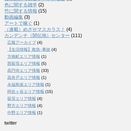
色に関する雑学
(2)
竹に関する情報
(15)
動画編集
(3)
アートで稼ぐ
(1)
（連載）めざせマスカラス！
(4)
カンデンチ（関伝地）センター
(111)
広報アーカイブ
(4)
【生活情報】救急･事故
(4)
方南町エリア情報
(1)
西荻窪エリア情報
(5)
高円寺エリア情報
(33)
高井戸エリア情報
(1)
永福和泉エリア情報
(1)
阿佐ヶ谷エリア情報
(15)
荻窪エリア情報
(4)
野方エリア情報
(4)
中野エリア情報
(1)
twitter