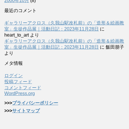
2000年10月
(8)
最近のコメント
ギャラリーアクロス（久我山駅改札前）の「造形＆絵画教
室」生徒作品展｜活動日記：2023年11月28日
に
heart_to_art
より
ギャラリーアクロス（久我山駅改札前）の「造形＆絵画教
室」生徒作品展｜活動日記：2023年11月28日
に
飯田朋子
より
メタ情報
ログイン
投稿フィード
コメントフィード
WordPress.org
>>>
プライバシーポリシー
>>>
サイトマップ