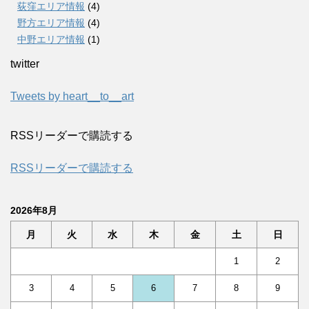
荻窪エリア情報
(4)
野方エリア情報
(4)
中野エリア情報
(1)
twitter
Tweets by heart__to__art
RSSリーダーで購読する
RSSリーダーで購読する
2026年8月
月
火
水
木
金
土
日
1
2
3
4
5
6
7
8
9