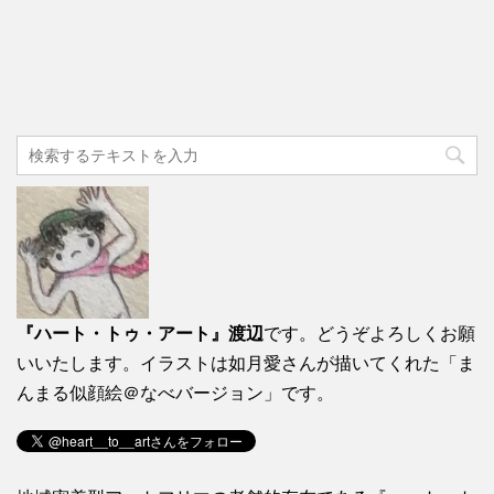
『ハート・トゥ・アート』渡辺
です。どうぞよろしくお願
いいたします。イラストは如月愛さんが描いてくれた「ま
んまる似顔絵＠なべバージョン」です。