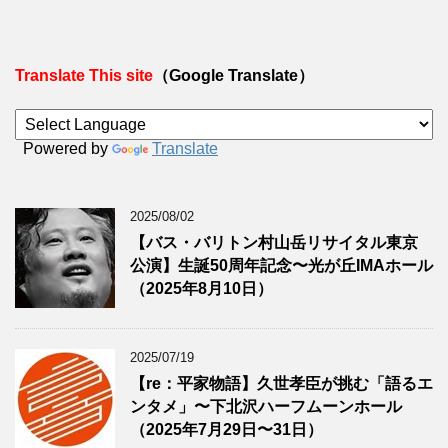
Translate This site
（Google Translate）
Powered by
Translate
2025/08/02
【バス・バリトン村山岳リサイタル東京
公演】生誕50周年記念〜光が丘IMAホール
（2025年8月10日）
2025/07/19
【re：平家物語】久世孝臣が挑む「語るエ
ンタメ」〜下北沢ハーフムーンホール
（2025年7月29日〜31日）