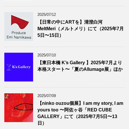
2025/07/12
【日常の中にARTを】清澄白河
MeltMeri（メルトメリ）にて（2025年7月
5日〜15日）
2025/07/10
【東日本橋 K’s Gallery 】2025年7月より
本格スタート〜「夏のAllumage展」ほか
2025/07/09
【ninko ouzou個展】I am my story, I am
yours too 〜阿佐ヶ谷「RED CUBE
GALLERY」にて（2025年7月5日〜13
日）