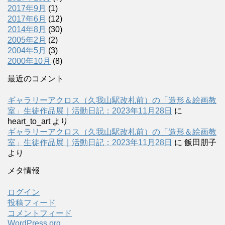
2017年9月
(1)
2017年6月
(12)
2014年8月
(30)
2005年2月
(2)
2004年5月
(3)
2000年10月
(8)
最近のコメント
ギャラリーアクロス（久我山駅改札前）の「造形＆絵画教
室」生徒作品展｜活動日記：2023年11月28日
に
heart_to_art
より
ギャラリーアクロス（久我山駅改札前）の「造形＆絵画教
室」生徒作品展｜活動日記：2023年11月28日
に
飯田朋子
より
メタ情報
ログイン
投稿フィード
コメントフィード
WordPress.org