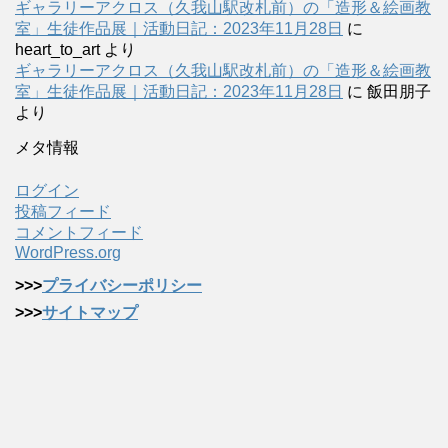
ギャラリーアクロス（久我山駅改札前）の「造形＆絵画教
室」生徒作品展｜活動日記：2023年11月28日
に
heart_to_art
より
ギャラリーアクロス（久我山駅改札前）の「造形＆絵画教
室」生徒作品展｜活動日記：2023年11月28日
に
飯田朋子
より
メタ情報
ログイン
投稿フィード
コメントフィード
WordPress.org
>>>
プライバシーポリシー
>>>
サイトマップ