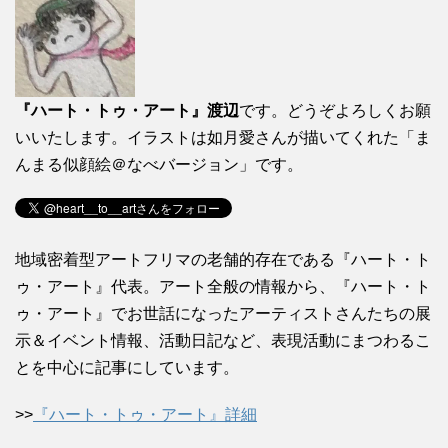
『ハート・トゥ・アート』渡辺
です。どうぞよろしくお願
いいたします。イラストは如月愛さんが描いてくれた「ま
んまる似顔絵＠なべバージョン」です。
地域密着型アートフリマの老舗的存在である『ハート・ト
ゥ・アート』代表。アート全般の情報から、『ハート・ト
ゥ・アート』でお世話になったアーティストさんたちの展
示＆イベント情報、活動日記など、表現活動にまつわるこ
とを中心に記事にしています。
>>
『ハート・トゥ・アート』詳細