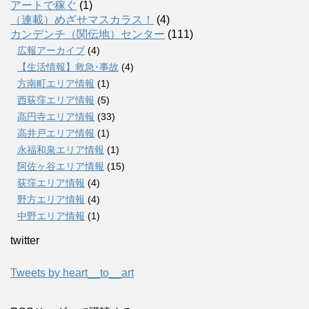
アートで稼ぐ
(1)
（連載）めざせマスカラス！
(4)
カンデンチ（関伝地）センター
(111)
広報アーカイブ
(4)
【生活情報】救急･事故
(4)
方南町エリア情報
(1)
西荻窪エリア情報
(5)
高円寺エリア情報
(33)
高井戸エリア情報
(1)
永福和泉エリア情報
(1)
阿佐ヶ谷エリア情報
(15)
荻窪エリア情報
(4)
野方エリア情報
(4)
中野エリア情報
(1)
twitter
Tweets by heart__to__art