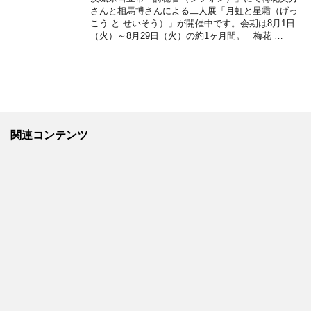
さんと相馬博さんによる二人展「月虹と星霜（げっ
こう と せいそう）」が開催中です。会期は8月1日
（火）～8月29日（火）の約1ヶ月間。 梅花 …
関連コンテンツ