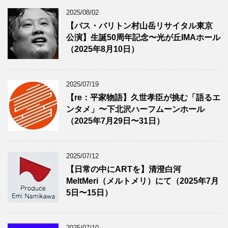
2025/08/02
【バス・バリトン村山岳リサイタル東京
公演】生誕50周年記念〜光が丘IMAホール
（2025年8月10日）
2025/07/19
【re：平家物語】久世孝臣が挑む「語るエ
ンタメ」〜下北沢ハーフムーンホール
（2025年7月29日〜31日）
2025/07/12
【日常の中にARTを】清澄白河
MeltMeri（メルトメリ）にて（2025年7月
5日〜15日）
2025/07/10