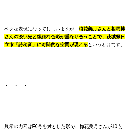
ベタな表現になってしまいますが、
梅花美月さんと相馬博
さんの淡い光と繊細な色彩が重なり合うことで、茨城県日
立市「詩穂音」に奇跡的な空間が現れる
というわけです。
・ ・ ・
展示の内容はF6号を対とした形で、梅花美月さんが10点