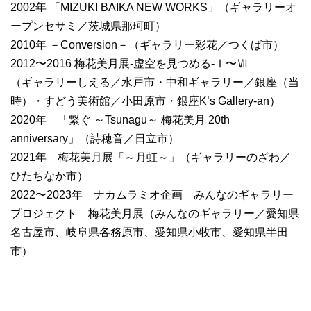
2002年 「MIZUKI BAIKA NEW WORKS」（ギャラリーオ
ープンセサミ／茨城県那珂町）
2010年 －Conversion－（ギャラリー彩花／つくば市）
2012〜2016 梅花美月展-虚空を見つめる-Ⅰ〜Ⅶ
（ギャラリーしえる／水戸市・中和ギャラリー／銀座（当
時）・すどう美術館／小田原市・銀座K’s Gallery-an）
2020年 「繋ぐ ～Tsunagu～ 梅花美月 20th
anniversary」（詩穂音／日立市）
2021年 梅花美月展「～月虹～」（ギャラリーのざわ／
ひたちなか市）
2022〜2023年 ナカムラミオ企画 みんなのギャラリー
プロジェクト 梅花美月展（みんなのギャラリー／愛知県
名古屋市、岐阜県各務原市、愛知県小牧市、愛知県半田
市）