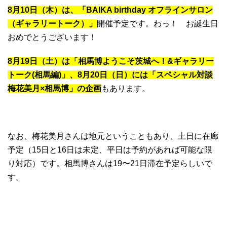
8月10日（木）は、「BAIKA birthday オフラインサロン
（ギャラリートーク）」
開催予定です。わっ！ お誕生日
おめでとうございます！
8月19日（土）は「相馬博ようこそ茨城へ！&ギャラリー
トーク(相馬編)」、8月20日（日）には「スペシャル対談
梅花美月×相馬博」の企画
もあります。
なお、梅花美月さんは地元ということもあり、土日に在廊
予定（15日と16日は未定、平日は予約があれば可能な限
り対応）です。相馬博さんは19〜21日滞在予定らしいで
す。