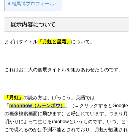
4
相馬博プロフィール
展示内容について
まずはタイトル
「月虹と星霜」
について。
これはお二人の個展タイトルを組みあわせたものです。
「月虹」
の読み方は、げっこう。英語では
「
moonbow（ムーンボウ）
」（←クリックするとGoogle
の画像検索画面に飛びます）と呼ばれています。つまり月
明かりによって生じるrainbowというものです。いつ、ど
こで現れるのかは予測不能とされており、月虹が観測され