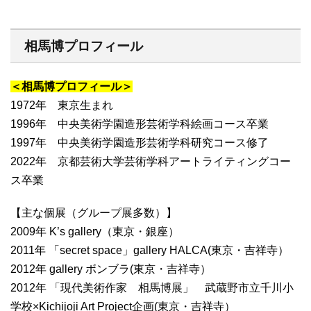
相馬博プロフィール
＜相馬博プロフィール＞
1972年 東京生まれ
1996年 中央美術学園造形芸術学科絵画コース卒業
1997年 中央美術学園造形芸術学科研究コース修了
2022年 京都芸術大学芸術学科アートライティングコー
ス卒業
【主な個展（グループ展多数）】
2009年 K’s gallery（東京・銀座）
2011年 「secret space」gallery HALCA(東京・吉祥寺）
2012年 gallery ボンブラ(東京・吉祥寺）
2012年 「現代美術作家 相馬博展」 武蔵野市立千川小
学校×Kichijoji Art Project企画(東京・吉祥寺）