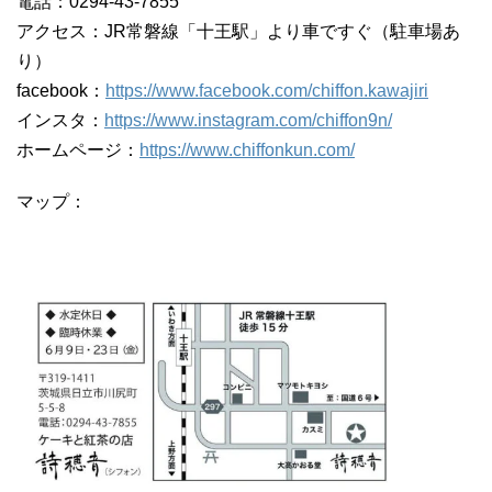
電話：0294-43-7855
アクセス：JR常磐線「十王駅」より車ですぐ（駐車場あ
り）
facebook：
https://www.facebook.com/chiffon.kawajiri
インスタ：
https://www.instagram.com/chiffon9n/
ホームページ：
https://www.chiffonkun.com/
マップ：