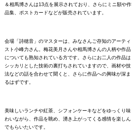
＆相馬博さんは13点を展示されており、さらにミニ額や作
品集、ポストカードなどが販売されています。
会場「詩穂音」のマスターは、みなさんご存知のアーティ
スト小峰力さん。梅花美月さんや相馬博さんの人柄や作品
についても熟知されている方です。さらにお二人の作品は
シッカリとした技術の裏打ちされていますので、画材や技
法などの話を合わせて聞くと、さらに作品への興味が深ま
るはずです。
美味しいランチや紅茶、シフォンケーキなどをゆっくり味
わいながら、作品を眺め、湧き上がってくる感情を楽しん
でもらいたいです。