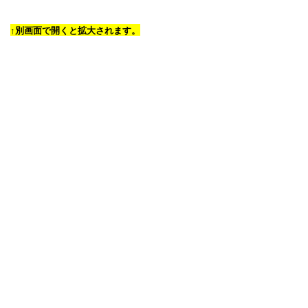
↑別画面で開くと拡大されます。