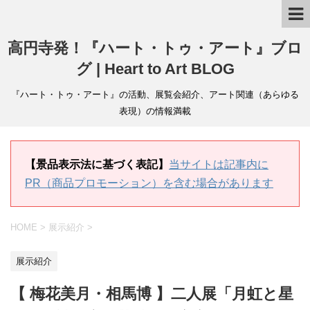
高円寺発！『ハート・トゥ・アート』ブロ
グ | Heart to Art BLOG
『ハート・トゥ・アート』の活動、展覧会紹介、アート関連（あらゆる
表現）の情報満載
【景品表示法に基づく表記】
当サイトは記事内に
PR（商品プロモーション）を含む場合があります
HOME
>
展示紹介
>
展示紹介
【 梅花美月・相馬博 】二人展「月虹と星