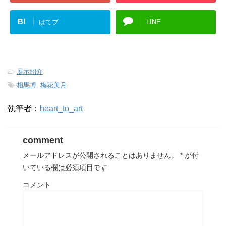
B!
はてブ
LINE
-
展示紹介
-
相馬博
,
梅花美月
執筆者：
heart_to_art
comment
メールアドレスが公開されることはありません。
*
が付
いている欄は必須項目です
コメント