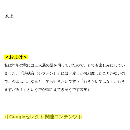
以上
＜おまけ＞
私は昨年の秋には二人展の話を伺っていたので、とても楽しみにしてい
ました。「詩穂音（シフォン）」には一度しかお邪魔したことがないの
で、今回は……なんとしても行きたいです（「行きたいではなく、行き
ますだろ！」という声が聞こえてきそうです苦笑）
↓[ Googleセレクト 関連コンテンツ ]↓