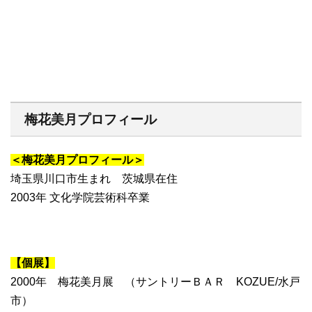
梅花美月プロフィール
＜梅花美月プロフィール＞
埼玉県川口市生まれ 茨城県在住
2003年 文化学院芸術科卒業
【個展】
2000年 梅花美月展 （サントリーＢＡＲ KOZUE/水戸
市）