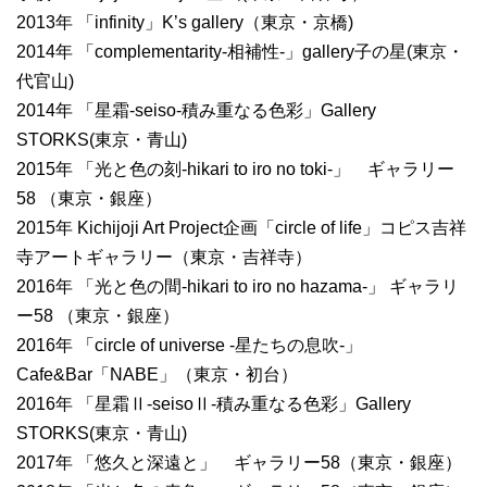
2013年 「infinity」K’s gallery（東京・京橋)
2014年 「complementarity-相補性-」gallery子の星(東京・
代官山)
2014年 「星霜-seiso-積み重なる色彩」Gallery
STORKS(東京・青山)
2015年 「光と色の刻-hikari to iro no toki-」 ギャラリー
58 （東京・銀座）
2015年 Kichijoji Art Project企画「circle of life」コピス吉祥
寺アートギャラリー（東京・吉祥寺）
2016年 「光と色の間-hikari to iro no hazama-」 ギャラリ
ー58 （東京・銀座）
2016年 「circle of universe -星たちの息吹-」
Cafe&Bar「NABE」（東京・初台）
2016年 「星霜Ⅱ-seisoⅡ-積み重なる色彩」Gallery
STORKS(東京・青山)
2017年 「悠久と深遠と」 ギャラリー58（東京・銀座）