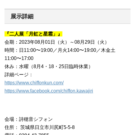
展示詳細
『二人展「月虹と星霜」』
会期：2023年08月01日（火）～08月29日（火）
時間：日11:00〜19:00／月火14:00〜19:00／木金土
11:00〜17:00
休み：水曜（8月4・18・25日臨時休業）
詳細ページ：
https://www.chiffonkun.com/
https://www.facebook.com/chiffon.kawajiri
会場：詩穂音シフォン
住所： 茨城県日立市川尻町5-5-8