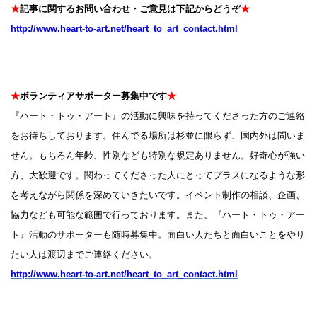
★
記事に関するお問い合わせ・ご意見は下記からどうぞ
★
http://www.heart-to-art.net/heart_to_art_contact.html
★
ボランティアサポーター募集中です
★
『ハート・トゥ・アート』の活動に興味を持ってくださった方のご連絡
をお待ちしております。住んでる場所は杉並に限らず、国内外は問いま
せん。もちろん年齢、性別なども特別な規定ありません。好奇心が強い
方、大歓迎です。関わってくださった人にとってプラスになるような形
を考えながら関係を深めていきたいです。イベント制作の相談、企画、
協力なども可能な範囲で行っております。また、『ハート・トゥ・アー
ト』活動のサポーターも随時募集中。面白い人たちと面白いことをやり
たい人は渡辺までご連絡ください。
http://www.heart-to-art.net/heart_to_art_contact.html