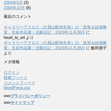
2004年5月
(3)
2000年10月
(8)
最近のコメント
ギャラリーアクロス（久我山駅改札前）の「造形＆絵画教
室」生徒作品展｜活動日記：2023年11月28日
に
heart_to_art
より
ギャラリーアクロス（久我山駅改札前）の「造形＆絵画教
室」生徒作品展｜活動日記：2023年11月28日
に
飯田朋子
より
メタ情報
ログイン
投稿フィード
コメントフィード
WordPress.org
>>>
プライバシーポリシー
>>>
サイトマップ