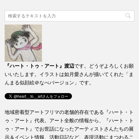
『ハート・トゥ・アート』渡辺
です。どうぞよろしくお願
いいたします。イラストは如月愛さんが描いてくれた「ま
んまる似顔絵＠なべバージョン」です。
地域密着型アートフリマの老舗的存在である『ハート・ト
ゥ・アート』代表。アート全般の情報から、『ハート・ト
ゥ・アート』でお世話になったアーティストさんたちの展
示＆イベント情報、活動日記など、表現活動にまつわるこ