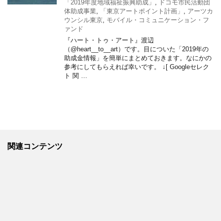
「2019年度地域福祉振興助成」
,
ドコモ市民活動団
体助成事業
,
「東京アートポイント計画」
,
アーツカ
ウンシル東京
,
モバイル・コミュニケーション・フ
ァンド
『ハート・トゥ・アート』渡辺
（@heart__to__art）です。目についた「2019年の
助成金情報」を簡単にまとめておきます。なにかの
参考にしてもらえれば幸いです。 ↓[ Googleセレク
ト 関 …
関連コンテンツ