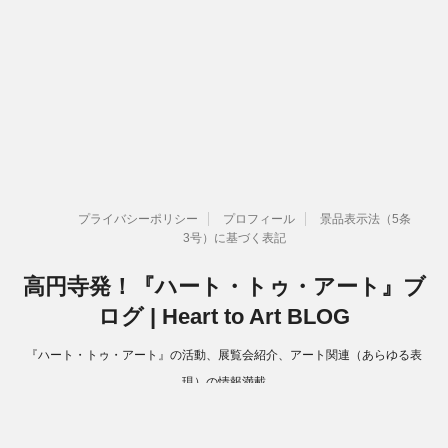
プライバシーポリシー
プロフィール
景品表示法（5条
3号）に基づく表記
高円寺発！『ハート・トゥ・アート』ブ
ログ | Heart to Art BLOG
『ハート・トゥ・アート』の活動、展覧会紹介、アート関連（あらゆる表
現）の情報満載
Copyright© 高円寺発！『ハート・トゥ・アート』ブログ | Heart to Art
BLOG , 2026 All Rights Reserved.