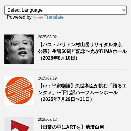
Powered by
Translate
2025/08/02
【バス・バリトン村山岳リサイタル東京
公演】生誕50周年記念〜光が丘IMAホール
（2025年8月10日）
2025/07/19
【re：平家物語】久世孝臣が挑む「語るエ
ンタメ」〜下北沢ハーフムーンホール
（2025年7月29日〜31日）
2025/07/12
【日常の中にARTを】清澄白河