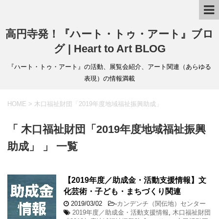
高円寺発！『ハート・トゥ・アート』ブロ
グ | Heart to Art BLOG
『ハート・トゥ・アート』の活動、展覧会紹介、アート関連（あらゆる
表現）の情報満載
HOME
>
木口福祉財団「2019年度地域福祉振興助成」
「 木口福祉財団「2019年度地域福祉振興
助成」 」 一覧
【2019年度／助成金・活動支援情報】文
化芸術・子ども・まちづくり関連
2019/03/02
-
カンデンチ（関伝地）センター
2019年度／助成金・活動支援情報
,
木口福祉財団