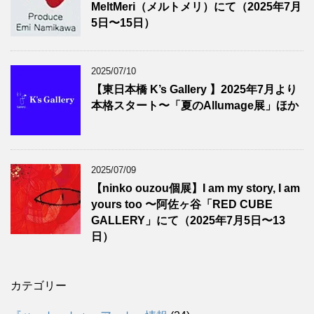
MeltMeri（メルトメリ）にて（2025年7月
5日〜15日）
2025/07/10
【東日本橋 K’s Gallery 】2025年7月より
本格スタート〜「夏のAllumage展」ほか
2025/07/09
【ninko ouzou個展】I am my story, I am
yours too 〜阿佐ヶ谷「RED CUBE
GALLERY」にて（2025年7月5日〜13
日）
カテゴリー