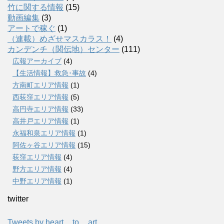
竹に関する情報
(15)
動画編集
(3)
アートで稼ぐ
(1)
（連載）めざせマスカラス！
(4)
カンデンチ（関伝地）センター
(111)
広報アーカイブ
(4)
【生活情報】救急･事故
(4)
方南町エリア情報
(1)
西荻窪エリア情報
(5)
高円寺エリア情報
(33)
高井戸エリア情報
(1)
永福和泉エリア情報
(1)
阿佐ヶ谷エリア情報
(15)
荻窪エリア情報
(4)
野方エリア情報
(4)
中野エリア情報
(1)
twitter
Tweets by heart__to__art