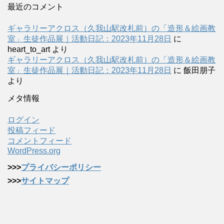
最近のコメント
ギャラリーアクロス（久我山駅改札前）の「造形＆絵画教
室」生徒作品展｜活動日記：2023年11月28日
に
heart_to_art
より
ギャラリーアクロス（久我山駅改札前）の「造形＆絵画教
室」生徒作品展｜活動日記：2023年11月28日
に
飯田朋子
より
メタ情報
ログイン
投稿フィード
コメントフィード
WordPress.org
>>>
プライバシーポリシー
>>>
サイトマップ