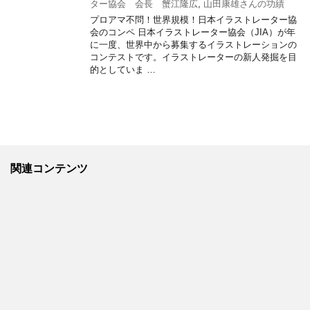
ター協会 会長 蟹江隆広
,
山田康雄さんの功績
プロアマ不問！世界規模！日本イラストレーター協
会のコンペ 日本イラストレーター協会（JIA）が年
に一度、世界中から募集するイラストレーションの
コンテストです。イラストレーターの新人発掘を目
的としていま …
関連コンテンツ