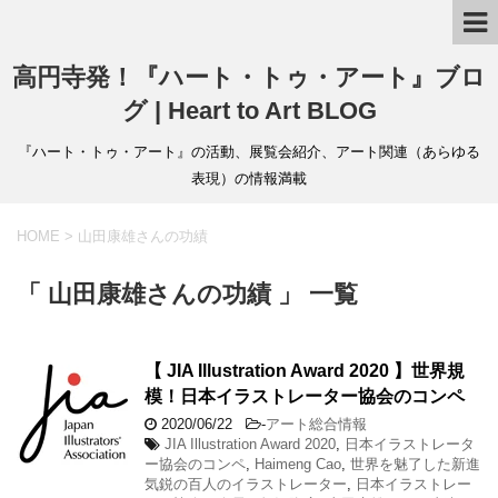
高円寺発！『ハート・トゥ・アート』ブロ
グ | Heart to Art BLOG
『ハート・トゥ・アート』の活動、展覧会紹介、アート関連（あらゆる
表現）の情報満載
HOME
>
山田康雄さんの功績
「 山田康雄さんの功績 」 一覧
【 JIA Illustration Award 2020 】世界規
模！日本イラストレーター協会のコンペ
2020/06/22
-
アート総合情報
JIA Illustration Award 2020
,
日本イラストレータ
ー協会のコンペ
,
Haimeng Cao
,
世界を魅了した新進
気鋭の百人のイラストレーター
,
日本イラストレー