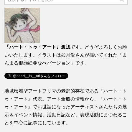
『ハート・トゥ・アート』渡辺
です。どうぞよろしくお願
いいたします。イラストは如月愛さんが描いてくれた「ま
んまる似顔絵＠なべバージョン」です。
地域密着型アートフリマの老舗的存在である『ハート・ト
ゥ・アート』代表。アート全般の情報から、『ハート・ト
ゥ・アート』でお世話になったアーティストさんたちの展
示＆イベント情報、活動日記など、表現活動にまつわるこ
とを中心に記事にしています。