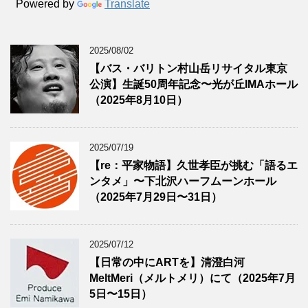
Powered by
Translate
2025/08/02
【バス・バリトン村山岳リサイタル東京
公演】生誕50周年記念〜光が丘IMAホール
（2025年8月10日）
2025/07/19
【re：平家物語】久世孝臣が挑む「語るエ
ンタメ」〜下北沢ハーフムーンホール
（2025年7月29日〜31日）
2025/07/12
【日常の中にARTを】清澄白河
MeltMeri（メルトメリ）にて（2025年7月
5日〜15日）