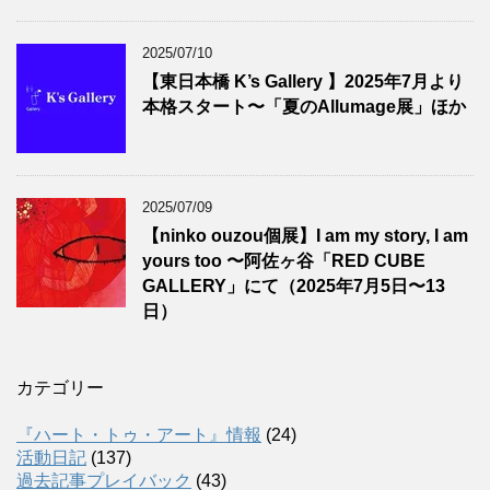
2025/07/10
【東日本橋 K’s Gallery 】2025年7月より
本格スタート〜「夏のAllumage展」ほか
2025/07/09
【ninko ouzou個展】I am my story, I am
yours too 〜阿佐ヶ谷「RED CUBE
GALLERY」にて（2025年7月5日〜13
日）
カテゴリー
『ハート・トゥ・アート』情報
(24)
活動日記
(137)
過去記事プレイバック
(43)