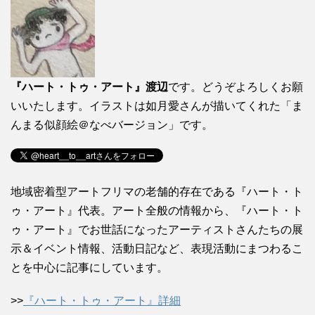
『ハート・トゥ・アート』渡辺
です。どうぞよろしくお願
いいたします。イラストは如月愛さんが描いてくれた「ま
んまる似顔絵＠なべバージョン」です。
地域密着型アートフリマの老舗的存在である『ハート・ト
ゥ・アート』代表。アート全般の情報から、『ハート・ト
ゥ・アート』でお世話になったアーティストさんたちの展
示＆イベント情報、活動日記など、表現活動にまつわるこ
とを中心に記事にしています。
>>
『ハート・トゥ・アート』詳細