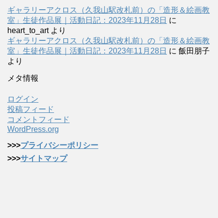
ギャラリーアクロス（久我山駅改札前）の「造形＆絵画教
室」生徒作品展｜活動日記：2023年11月28日
に
heart_to_art
より
ギャラリーアクロス（久我山駅改札前）の「造形＆絵画教
室」生徒作品展｜活動日記：2023年11月28日
に
飯田朋子
より
メタ情報
ログイン
投稿フィード
コメントフィード
WordPress.org
>>>
プライバシーポリシー
>>>
サイトマップ