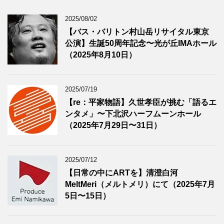
2025/08/02
【バス・バリトン村山岳リサイタル東京
公演】生誕50周年記念〜光が丘IMAホール
（2025年8月10日）
2025/07/19
【re：平家物語】久世孝臣が挑む「語るエ
ンタメ」〜下北沢ハーフムーンホール
（2025年7月29日〜31日）
2025/07/12
【日常の中にARTを】清澄白河
MeltMeri（メルトメリ）にて（2025年7月
5日〜15日）