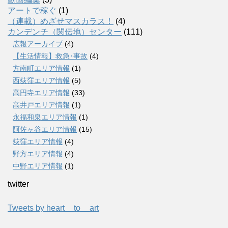
アートで稼ぐ
(1)
（連載）めざせマスカラス！
(4)
カンデンチ（関伝地）センター
(111)
広報アーカイブ
(4)
【生活情報】救急･事故
(4)
方南町エリア情報
(1)
西荻窪エリア情報
(5)
高円寺エリア情報
(33)
高井戸エリア情報
(1)
永福和泉エリア情報
(1)
阿佐ヶ谷エリア情報
(15)
荻窪エリア情報
(4)
野方エリア情報
(4)
中野エリア情報
(1)
twitter
Tweets by heart__to__art