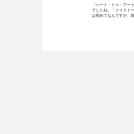
『ハート・トゥ・アート』渡
でしたね。「メイスト
は初めてなんですが、前