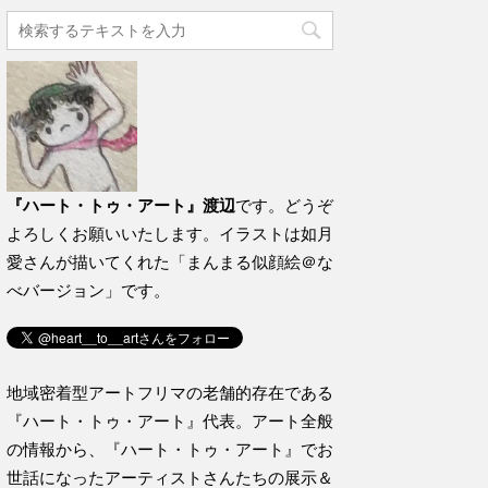
『ハート・トゥ・アート』渡辺
です。どうぞ
よろしくお願いいたします。イラストは如月
愛さんが描いてくれた「まんまる似顔絵＠な
べバージョン」です。
地域密着型アートフリマの老舗的存在である
『ハート・トゥ・アート』代表。アート全般
の情報から、『ハート・トゥ・アート』でお
世話になったアーティストさんたちの展示＆