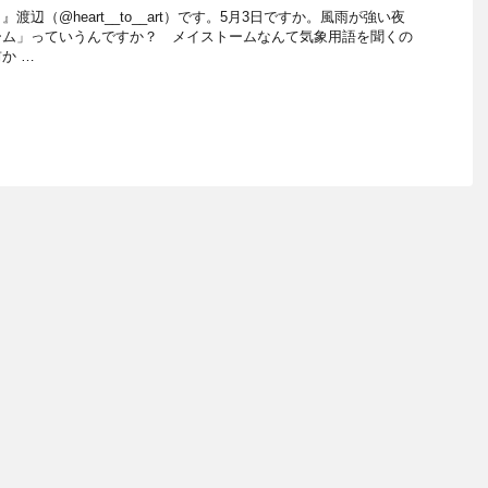
辺（@heart__to__art）です。5月3日ですか。風雨が強い夜
ーム」っていうんですか？ メイストームなんて気象用語を聞くの
か …