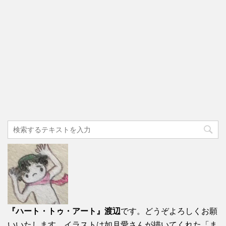
『ハート・トゥ・アート』渡辺
です。どうぞよろしくお願
いいたします。イラストは如月愛さんが描いてくれた「ま