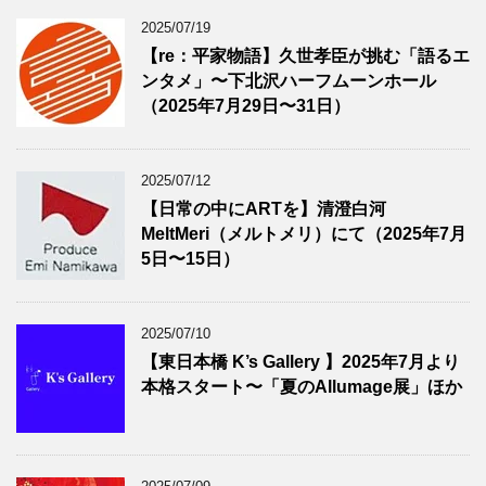
2025/07/19
【re：平家物語】久世孝臣が挑む「語るエ
ンタメ」〜下北沢ハーフムーンホール
（2025年7月29日〜31日）
2025/07/12
【日常の中にARTを】清澄白河
MeltMeri（メルトメリ）にて（2025年7月
5日〜15日）
2025/07/10
【東日本橋 K’s Gallery 】2025年7月より
本格スタート〜「夏のAllumage展」ほか