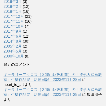
2018年3月
(3)
2018年2月
(12)
2018年1月
(16)
2017年12月
(21)
2017年11月
(16)
2017年10月
(7)
2017年9月
(1)
2017年6月
(12)
2014年8月
(30)
2005年2月
(2)
2004年5月
(3)
2000年10月
(8)
最近のコメント
ギャラリーアクロス（久我山駅改札前）の「造形＆絵画教
室」生徒作品展｜活動日記：2023年11月28日
に
heart_to_art
より
ギャラリーアクロス（久我山駅改札前）の「造形＆絵画教
室」生徒作品展｜活動日記：2023年11月28日
に
飯田朋子
より