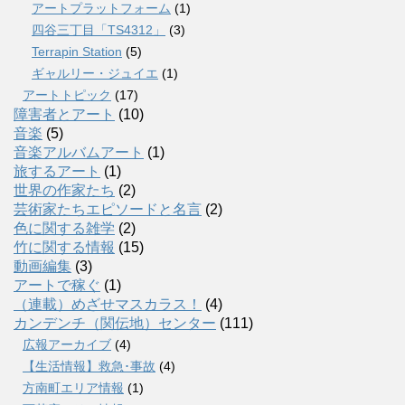
アートプラットフォーム
(1)
四谷三丁目「TS4312」
(3)
Terrapin Station
(5)
ギャルリー・ジュイエ
(1)
アートトピック
(17)
障害者とアート
(10)
音楽
(5)
音楽アルバムアート
(1)
旅するアート
(1)
世界の作家たち
(2)
芸術家たちエピソードと名言
(2)
色に関する雑学
(2)
竹に関する情報
(15)
動画編集
(3)
アートで稼ぐ
(1)
（連載）めざせマスカラス！
(4)
カンデンチ（関伝地）センター
(111)
広報アーカイブ
(4)
【生活情報】救急･事故
(4)
方南町エリア情報
(1)