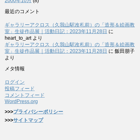
2000年10月
(8)
最近のコメント
ギャラリーアクロス（久我山駅改札前）の「造形＆絵画教
室」生徒作品展｜活動日記：2023年11月28日
に
heart_to_art
より
ギャラリーアクロス（久我山駅改札前）の「造形＆絵画教
室」生徒作品展｜活動日記：2023年11月28日
に
飯田朋子
より
メタ情報
ログイン
投稿フィード
コメントフィード
WordPress.org
>>>
プライバシーポリシー
>>>
サイトマップ