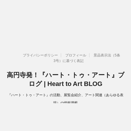
プライバシーポリシー
プロフィール
景品表示法（5条
3号）に基づく表記
高円寺発！『ハート・トゥ・アート』ブ
ログ | Heart to Art BLOG
『ハート・トゥ・アート』の活動、展覧会紹介、アート関連（あらゆる表
現）の情報満載
Copyright© 高円寺発！『ハート・トゥ・アート』ブログ | Heart to Art
BLOG , 2026 All Rights Reserved.