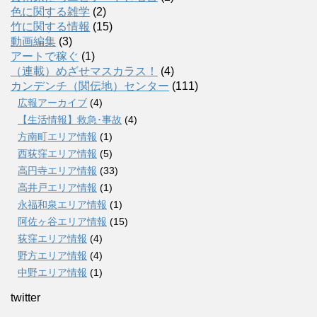
色に関する雑学
(2)
竹に関する情報
(15)
動画編集
(3)
アートで稼ぐ
(1)
（連載）めざせマスカラス！
(4)
カンデンチ（関伝地）センター
(111)
広報アーカイブ
(4)
【生活情報】救急･事故
(4)
方南町エリア情報
(1)
西荻窪エリア情報
(5)
高円寺エリア情報
(33)
高井戸エリア情報
(1)
永福和泉エリア情報
(1)
阿佐ヶ谷エリア情報
(15)
荻窪エリア情報
(4)
野方エリア情報
(4)
中野エリア情報
(1)
twitter