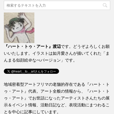
『ハート・トゥ・アート』渡辺
です。どうぞよろしくお願
いいたします。イラストは如月愛さんが描いてくれた「ま
んまる似顔絵＠なべバージョン」です。
地域密着型アートフリマの老舗的存在である『ハート・ト
ゥ・アート』代表。アート全般の情報から、『ハート・ト
ゥ・アート』でお世話になったアーティストさんたちの展
示＆イベント情報、活動日記など、表現活動にまつわるこ
とを中心に記事にしています。