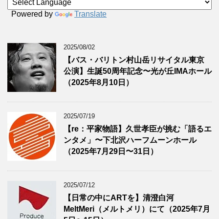
Powered by
Translate
2025/08/02
【バス・バリトン村山岳リサイタル東京
公演】生誕50周年記念〜光が丘IMAホール
（2025年8月10日）
2025/07/19
【re：平家物語】久世孝臣が挑む「語るエ
ンタメ」〜下北沢ハーフムーンホール
（2025年7月29日〜31日）
2025/07/12
【日常の中にARTを】清澄白河
MeltMeri（メルトメリ）にて（2025年7月