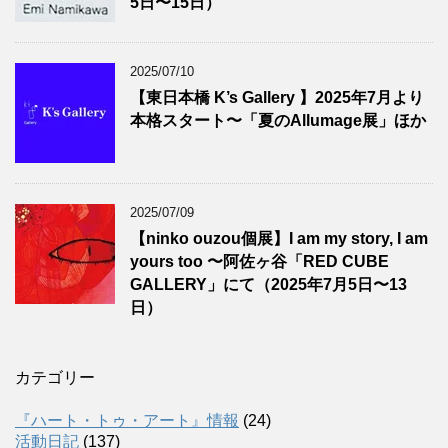
5日〜15日）
2025/07/10
【東日本橋 K’s Gallery 】2025年7月より
本格スタート〜「夏のAllumage展」ほか
2025/07/09
【ninko ouzou個展】I am my story, I am
yours too 〜阿佐ヶ谷「RED CUBE
GALLERY」にて（2025年7月5日〜13
日）
カテゴリー
『ハート・トゥ・アート』情報
(24)
活動日記
(137)