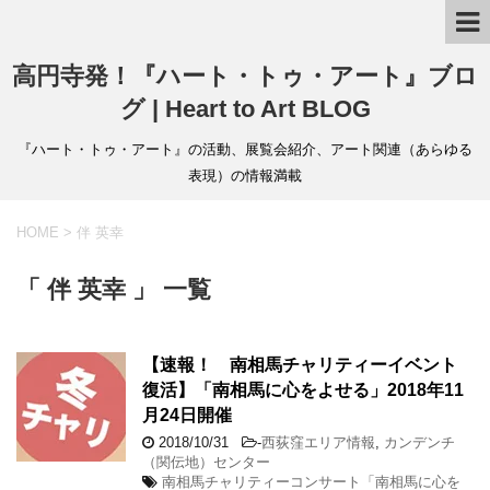
高円寺発！『ハート・トゥ・アート』ブロ
グ | Heart to Art BLOG
『ハート・トゥ・アート』の活動、展覧会紹介、アート関連（あらゆる
表現）の情報満載
HOME
>
伴 英幸
「 伴 英幸 」 一覧
【速報！ 南相馬チャリティーイベント
復活】「南相馬に心をよせる」2018年11
月24日開催
2018/10/31
-
西荻窪エリア情報
,
カンデンチ
（関伝地）センター
南相馬チャリティーコンサート「南相馬に心を