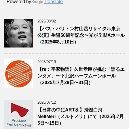
Powered by
Translate
2025/08/02
【バス・バリトン村山岳リサイタル東京
公演】生誕50周年記念〜光が丘IMAホール
（2025年8月10日）
2025/07/19
【re：平家物語】久世孝臣が挑む「語るエ
ンタメ」〜下北沢ハーフムーンホール
（2025年7月29日〜31日）
2025/07/12
【日常の中にARTを】清澄白河
MeltMeri（メルトメリ）にて（2025年7月
5日〜15日）