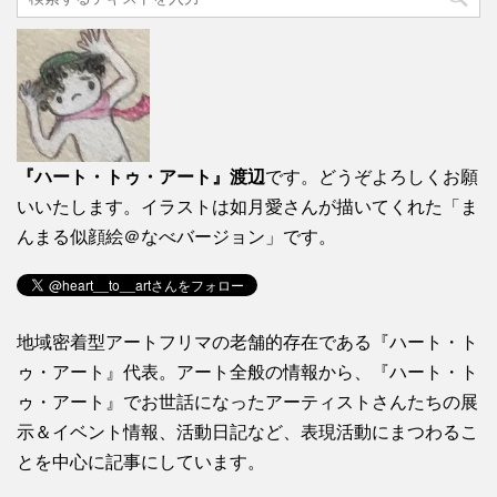
『ハート・トゥ・アート』渡辺
です。どうぞよろしくお願
いいたします。イラストは如月愛さんが描いてくれた「ま
んまる似顔絵＠なべバージョン」です。
地域密着型アートフリマの老舗的存在である『ハート・ト
ゥ・アート』代表。アート全般の情報から、『ハート・ト
ゥ・アート』でお世話になったアーティストさんたちの展
示＆イベント情報、活動日記など、表現活動にまつわるこ
とを中心に記事にしています。