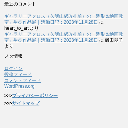
最近のコメント
ギャラリーアクロス（久我山駅改札前）の「造形＆絵画教
室」生徒作品展｜活動日記：2023年11月28日
に
heart_to_art
より
ギャラリーアクロス（久我山駅改札前）の「造形＆絵画教
室」生徒作品展｜活動日記：2023年11月28日
に
飯田朋子
より
メタ情報
ログイン
投稿フィード
コメントフィード
WordPress.org
>>>
プライバシーポリシー
>>>
サイトマップ