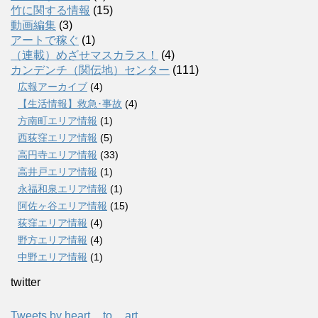
竹に関する情報
(15)
動画編集
(3)
アートで稼ぐ
(1)
（連載）めざせマスカラス！
(4)
カンデンチ（関伝地）センター
(111)
広報アーカイブ
(4)
【生活情報】救急･事故
(4)
方南町エリア情報
(1)
西荻窪エリア情報
(5)
高円寺エリア情報
(33)
高井戸エリア情報
(1)
永福和泉エリア情報
(1)
阿佐ヶ谷エリア情報
(15)
荻窪エリア情報
(4)
野方エリア情報
(4)
中野エリア情報
(1)
twitter
Tweets by heart__to__art