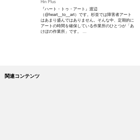
Hin Plus
『ハート・トゥ・アート』渡辺
（@heart__to__art）です。杉並では障害者アート
はあまり盛んではありません。そんな中、定期的に
アートの時間を確保している作業所のひとつが「あ
けぼの作業所」です。 …
関連コンテンツ