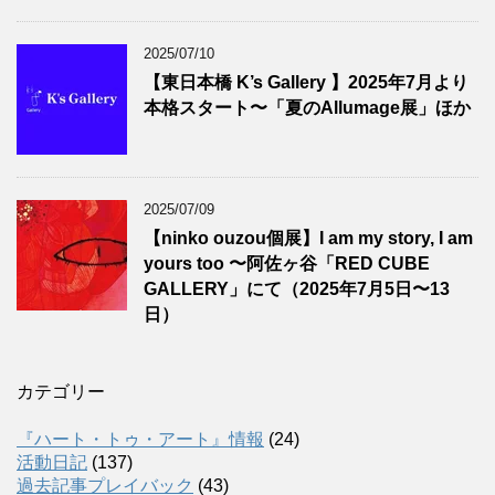
2025/07/10
【東日本橋 K’s Gallery 】2025年7月より
本格スタート〜「夏のAllumage展」ほか
2025/07/09
【ninko ouzou個展】I am my story, I am
yours too 〜阿佐ヶ谷「RED CUBE
GALLERY」にて（2025年7月5日〜13
日）
カテゴリー
『ハート・トゥ・アート』情報
(24)
活動日記
(137)
過去記事プレイバック
(43)