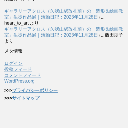
ギャラリーアクロス（久我山駅改札前）の「造形＆絵画教
室」生徒作品展｜活動日記：2023年11月28日
に
heart_to_art
より
ギャラリーアクロス（久我山駅改札前）の「造形＆絵画教
室」生徒作品展｜活動日記：2023年11月28日
に
飯田朋子
より
メタ情報
ログイン
投稿フィード
コメントフィード
WordPress.org
>>>
プライバシーポリシー
>>>
サイトマップ