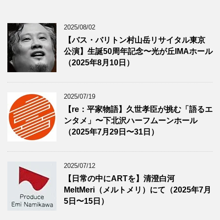
2025/08/02
【バス・バリトン村山岳リサイタル東京
公演】生誕50周年記念〜光が丘IMAホール
（2025年8月10日）
2025/07/19
【re：平家物語】久世孝臣が挑む「語るエ
ンタメ」〜下北沢ハーフムーンホール
（2025年7月29日〜31日）
2025/07/12
【日常の中にARTを】清澄白河
MeltMeri（メルトメリ）にて（2025年7月
5日〜15日）