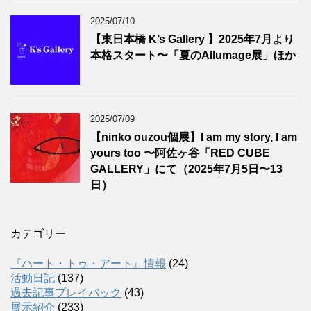
2025/07/10
【東日本橋 K’s Gallery 】2025年7月より
本格スタート〜「夏のAllumage展」ほか
2025/07/09
【ninko ouzou個展】I am my story, I am
yours too 〜阿佐ヶ谷「RED CUBE
GALLERY」にて（2025年7月5日〜13
日）
カテゴリー
『ハート・トゥ・アート』情報
(24)
活動日記
(137)
過去記事プレイバック
(43)
展示紹介
(233)