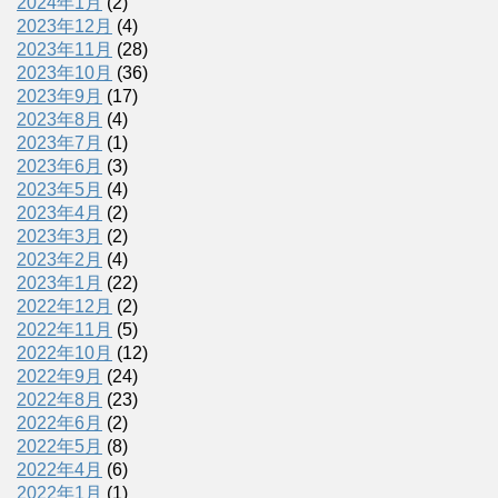
2024年1月
(2)
2023年12月
(4)
2023年11月
(28)
2023年10月
(36)
2023年9月
(17)
2023年8月
(4)
2023年7月
(1)
2023年6月
(3)
2023年5月
(4)
2023年4月
(2)
2023年3月
(2)
2023年2月
(4)
2023年1月
(22)
2022年12月
(2)
2022年11月
(5)
2022年10月
(12)
2022年9月
(24)
2022年8月
(23)
2022年6月
(2)
2022年5月
(8)
2022年4月
(6)
2022年1月
(1)