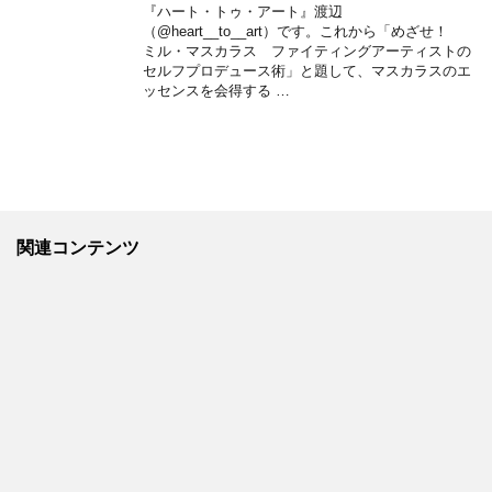
『ハート・トゥ・アート』渡辺
（@heart__to__art）です。これから「めざせ！
ミル・マスカラス ファイティングアーティストの
セルフプロデュース術」と題して、マスカラスのエ
ッセンスを会得する …
関連コンテンツ