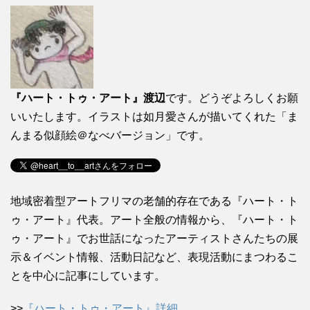
『ハート・トゥ・アート』渡辺
です。どうぞよろしくお願
いいたします。イラストは如月愛さんが描いてくれた「ま
んまる似顔絵＠なべバージョン」です。
地域密着型アートフリマの老舗的存在である『ハート・ト
ゥ・アート』代表。アート全般の情報から、『ハート・ト
ゥ・アート』でお世話になったアーティストさんたちの展
示＆イベント情報、活動日記など、表現活動にまつわるこ
とを中心に記事にしています。
>>
『ハート・トゥ・アート』詳細