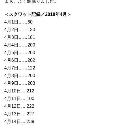
まぁ、よく頑張りました。
＜スクワット記録／2018年4月＞
4月1日……60
4月2日……130
4月3日……181
4月4日……200
4月5日……200
4月6日……202
4月7日……122
4月8日……200
4月9日……203
4月10日… 212
4月11日… 100
4月12日… 222
4月13日… 227
4月14日… 239