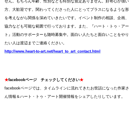
せん。もちろん年齢、性別なども特別な規定ありません。好奇心が強い
方、大歓迎です。関わってくださった人にとってプラスになるような形
を考えながら関係を深めていきたいです。イベント制作の相談、企画、
協力なども可能な範囲で行っております。また、『ハート・トゥ・アー
ト』活動のサポーターも随時募集中。面白い人たちと面白いことをやり
たい人は渡辺までご連絡ください。
http://www.heart-to-art.net/heart_to_art_contact.html
★
facebookページ チェックしてください
★
facebookページでは、タイムラインに流れてきたお世話になった作家さ
ん情報＆ハート・トゥ・アート開催情報をシェアしたりしています。