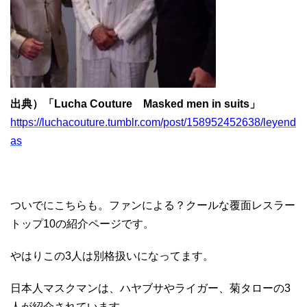
出典）「Lucha Couture Masked men in suits」
https://luchacouture.tumblr.com/post/158952452638/leyend
as
ついでにこちらも。ファンによる？クールな覆面レスラー
トップ10の紹介ページです。
やはりこの3人は別格扱いになってます。
日本人マスクマンは、ハヤブサやライガー、菊タローの3
人が紹介されています。