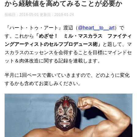
から経験値を高めてみることが必要か
投稿日：2018-05-01 更新日：
2019-01-24
『ハート・トゥ・アート』渡辺（
@heart__to__art
）で
す。これから
「めざせ！ ミル・マスカラス ファイティ
ングアーティストのセルフプロデュース術」
と題して、マ
スカラスのエッセンスを会得することを目標にマインドセ
ット＆肉体改造に関する記録を連載します。
半月に1回ペースで書いていきますので、どのように変化
するかも含めてお楽しみください。