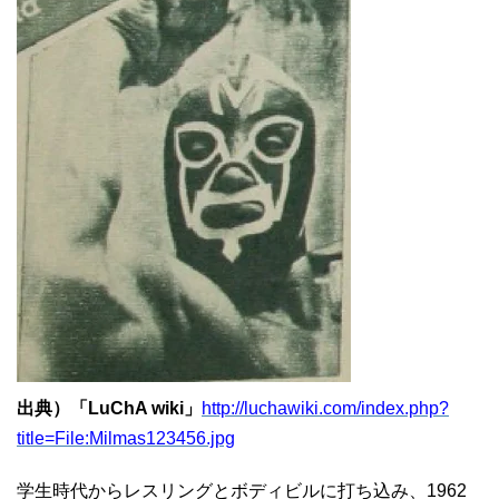
出典）「LuChA wiki」
http://luchawiki.com/index.php?
title=File:Milmas123456.jpg
学生時代からレスリングとボディビルに打ち込み、1962