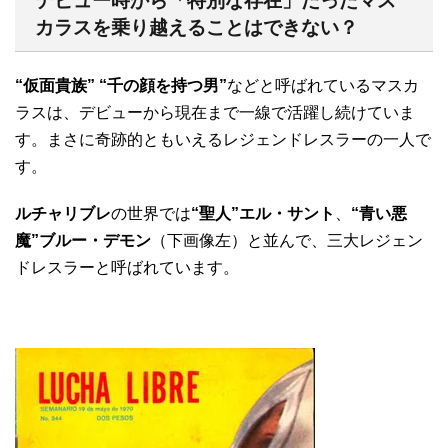
デビュー時から「特別な存在」だったマス
カラスを乗り越えることはできない？
“仮面貴族” “千の顔を持つ男”
などと呼ばれているマスカ
ラスは、デビューから現在まで一線で活躍し続けていま
す。まさに奇跡的ともいえるレジェンドレスラーの一人で
す。
ルチャリブレ
の世界では
“聖人”エル・サント
、
“青い悪
魔”ブルー・デモン
（下画像左）と並んで、三大レジェン
ドレスラーと呼ばれています。