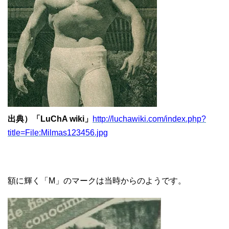
出典）「LuChA wiki」
http://luchawiki.com/index.php?
title=File:Milmas123456.jpg
額に輝く「M」のマークは当時からのようです。