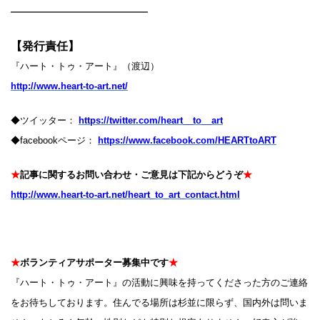
━━━━━━━━━━━━
【発行責任】
『ハート・トゥ・アート』（渡辺）
http://www.heart-to-art.net/
◆ツイッター：
https://twitter.com/heart__to__art
◆facebookページ：
https://www.facebook.com/HEARTtoART
★
記事に関するお問い合わせ・ご意見は下記からどうぞ
★
http://www.heart-to-art.net/heart_to_art_contact.html
★
ボランティアサポーター募集中です
★
『ハート・トゥ・アート』の活動に興味を持ってくださった方のご連絡
をお待ちしております。住んでる場所は杉並に限らず、国内外は問いま