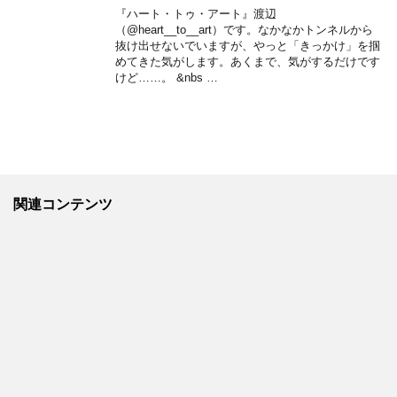
『ハート・トゥ・アート』渡辺
（@heart__to__art）です。なかなかトンネルから
抜け出せないでいますが、やっと「きっかけ」を掴
めてきた気がします。あくまで、気がするだけです
けど……。 &nbs …
関連コンテンツ