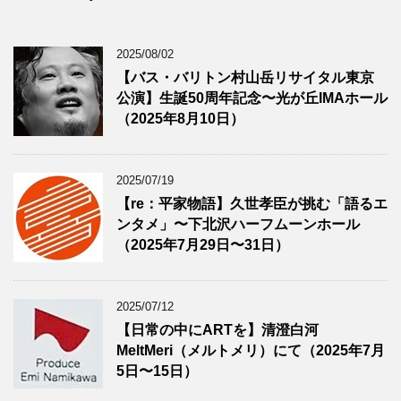
2025/08/02
【バス・バリトン村山岳リサイタル東京
公演】生誕50周年記念〜光が丘IMAホール
（2025年8月10日）
2025/07/19
【re：平家物語】久世孝臣が挑む「語るエ
ンタメ」〜下北沢ハーフムーンホール
（2025年7月29日〜31日）
2025/07/12
【日常の中にARTを】清澄白河
MeltMeri（メルトメリ）にて（2025年7月
5日〜15日）