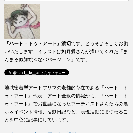
『ハート・トゥ・アート』渡辺
です。どうぞよろしくお願
いいたします。イラストは如月愛さんが描いてくれた「ま
んまる似顔絵＠なべバージョン」です。
地域密着型アートフリマの老舗的存在である『ハート・ト
ゥ・アート』代表。アート全般の情報から、『ハート・ト
ゥ・アート』でお世話になったアーティストさんたちの展
示＆イベント情報、活動日記など、表現活動にまつわるこ
とを中心に記事にしています。