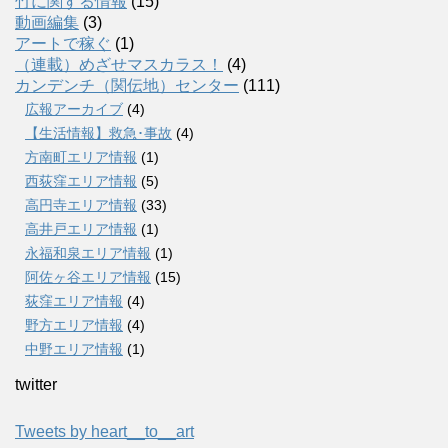
竹に関する情報
(15)
動画編集
(3)
アートで稼ぐ
(1)
（連載）めざせマスカラス！
(4)
カンデンチ（関伝地）センター
(111)
広報アーカイブ
(4)
【生活情報】救急･事故
(4)
方南町エリア情報
(1)
西荻窪エリア情報
(5)
高円寺エリア情報
(33)
高井戸エリア情報
(1)
永福和泉エリア情報
(1)
阿佐ヶ谷エリア情報
(15)
荻窪エリア情報
(4)
野方エリア情報
(4)
中野エリア情報
(1)
twitter
Tweets by heart__to__art