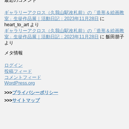
最近のコメント
ギャラリーアクロス（久我山駅改札前）の「造形＆絵画教
室」生徒作品展｜活動日記：2023年11月28日
に
heart_to_art
より
ギャラリーアクロス（久我山駅改札前）の「造形＆絵画教
室」生徒作品展｜活動日記：2023年11月28日
に
飯田朋子
より
メタ情報
ログイン
投稿フィード
コメントフィード
WordPress.org
>>>
プライバシーポリシー
>>>
サイトマップ