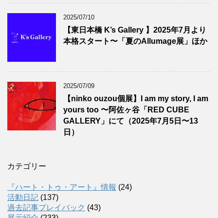
2025/07/10
【東日本橋 K’s Gallery 】2025年7月より
本格スタート〜「夏のAllumage展」ほか
2025/07/09
【ninko ouzou個展】I am my story, I am
yours too 〜阿佐ヶ谷「RED CUBE
GALLERY」にて（2025年7月5日〜13
日）
カテゴリー
『ハート・トゥ・アート』情報
(24)
活動日記
(137)
過去記事プレイバック
(43)
展示紹介
(233)