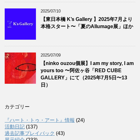
2025/07/10
【東日本橋 K’s Gallery 】2025年7月より
本格スタート〜「夏のAllumage展」ほか
2025/07/09
【ninko ouzou個展】I am my story, I am
yours too 〜阿佐ヶ谷「RED CUBE
GALLERY」にて（2025年7月5日〜13
日）
カテゴリー
『ハート・トゥ・アート』情報
(24)
活動日記
(137)
過去記事プレイバック
(43)
展示紹介
(233)