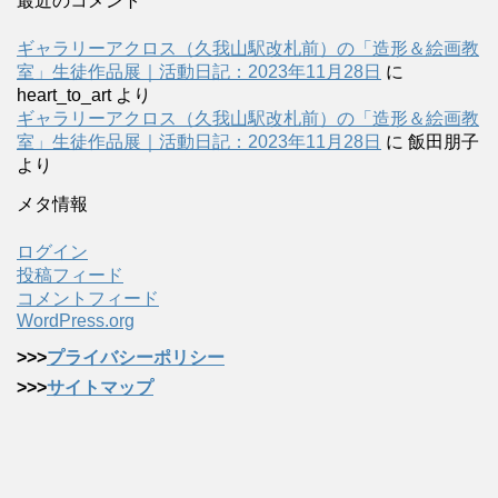
最近のコメント
ギャラリーアクロス（久我山駅改札前）の「造形＆絵画教
室」生徒作品展｜活動日記：2023年11月28日
に
heart_to_art
より
ギャラリーアクロス（久我山駅改札前）の「造形＆絵画教
室」生徒作品展｜活動日記：2023年11月28日
に
飯田朋子
より
メタ情報
ログイン
投稿フィード
コメントフィード
WordPress.org
>>>
プライバシーポリシー
>>>
サイトマップ