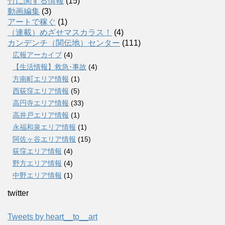
竹に関する情報
(15)
動画編集
(3)
アートで稼ぐ
(1)
（連載）めざせマスカラス！
(4)
カンデンチ（関伝地）センター
(111)
広報アーカイブ
(4)
【生活情報】救急･事故
(4)
方南町エリア情報
(1)
西荻窪エリア情報
(5)
高円寺エリア情報
(33)
高井戸エリア情報
(1)
永福和泉エリア情報
(1)
阿佐ヶ谷エリア情報
(15)
荻窪エリア情報
(4)
野方エリア情報
(4)
中野エリア情報
(1)
twitter
Tweets by heart__to__art