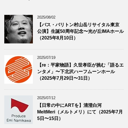
2025/08/02
【バス・バリトン村山岳リサイタル東京
公演】生誕50周年記念〜光が丘IMAホール
（2025年8月10日）
2025/07/19
【re：平家物語】久世孝臣が挑む「語るエ
ンタメ」〜下北沢ハーフムーンホール
（2025年7月29日〜31日）
2025/07/12
【日常の中にARTを】清澄白河
MeltMeri（メルトメリ）にて（2025年7月
5日〜15日）