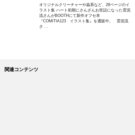
オリジナルクリーチャーや蟲系など、28ページのイ
ラスト集 ハート初期にさんざんお世話になった雲泥
流さんがBOOTHにて新作オフセ本
『COMITIA123 イラスト集』を通販中。 雲泥流
さ …
関連コンテンツ