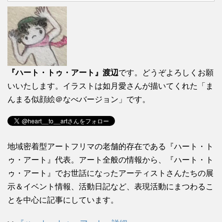
『ハート・トゥ・アート』渡辺
です。どうぞよろしくお願
いいたします。イラストは如月愛さんが描いてくれた「ま
んまる似顔絵＠なべバージョン」です。
地域密着型アートフリマの老舗的存在である『ハート・ト
ゥ・アート』代表。アート全般の情報から、『ハート・ト
ゥ・アート』でお世話になったアーティストさんたちの展
示＆イベント情報、活動日記など、表現活動にまつわるこ
とを中心に記事にしています。