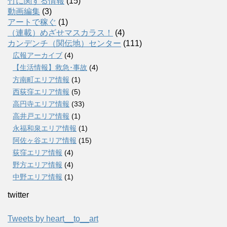
竹に関する情報
(15)
動画編集
(3)
アートで稼ぐ
(1)
（連載）めざせマスカラス！
(4)
カンデンチ（関伝地）センター
(111)
広報アーカイブ
(4)
【生活情報】救急･事故
(4)
方南町エリア情報
(1)
西荻窪エリア情報
(5)
高円寺エリア情報
(33)
高井戸エリア情報
(1)
永福和泉エリア情報
(1)
阿佐ヶ谷エリア情報
(15)
荻窪エリア情報
(4)
野方エリア情報
(4)
中野エリア情報
(1)
twitter
Tweets by heart__to__art