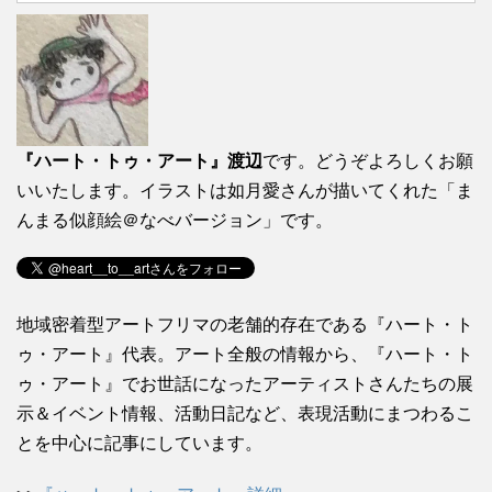
『ハート・トゥ・アート』渡辺
です。どうぞよろしくお願
いいたします。イラストは如月愛さんが描いてくれた「ま
んまる似顔絵＠なべバージョン」です。
地域密着型アートフリマの老舗的存在である『ハート・ト
ゥ・アート』代表。アート全般の情報から、『ハート・ト
ゥ・アート』でお世話になったアーティストさんたちの展
示＆イベント情報、活動日記など、表現活動にまつわるこ
とを中心に記事にしています。