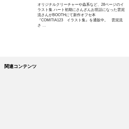
オリジナルクリーチャーや蟲系など、28ページのイ
ラスト集 ハート初期にさんざんお世話になった雲泥
流さんがBOOTHにて新作オフセ本
『COMITIA123 イラスト集』を通販中。 雲泥流
さ …
関連コンテンツ