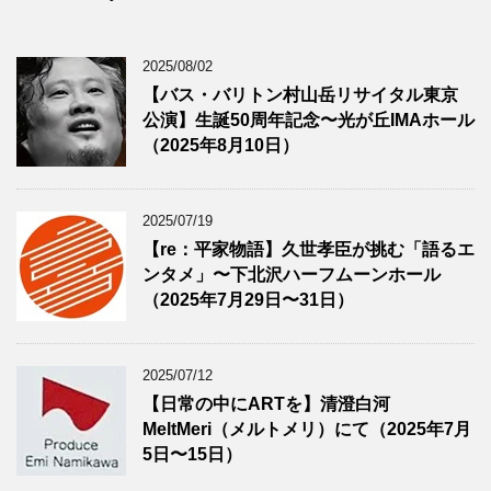
2025/08/02
【バス・バリトン村山岳リサイタル東京
公演】生誕50周年記念〜光が丘IMAホール
（2025年8月10日）
2025/07/19
【re：平家物語】久世孝臣が挑む「語るエ
ンタメ」〜下北沢ハーフムーンホール
（2025年7月29日〜31日）
2025/07/12
【日常の中にARTを】清澄白河
MeltMeri（メルトメリ）にて（2025年7月
5日〜15日）