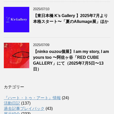
2025/07/10
【東日本橋 K’s Gallery 】2025年7月より
本格スタート〜「夏のAllumage展」ほか
2025/07/09
【ninko ouzou個展】I am my story, I am
yours too 〜阿佐ヶ谷「RED CUBE
GALLERY」にて（2025年7月5日〜13
日）
カテゴリー
『ハート・トゥ・アート』情報
(24)
活動日記
(137)
過去記事プレイバック
(43)
展示紹介
(233)