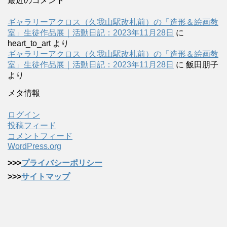
最近のコメント
ギャラリーアクロス（久我山駅改札前）の「造形＆絵画教
室」生徒作品展｜活動日記：2023年11月28日
に
heart_to_art
より
ギャラリーアクロス（久我山駅改札前）の「造形＆絵画教
室」生徒作品展｜活動日記：2023年11月28日
に
飯田朋子
より
メタ情報
ログイン
投稿フィード
コメントフィード
WordPress.org
>>>
プライバシーポリシー
>>>
サイトマップ