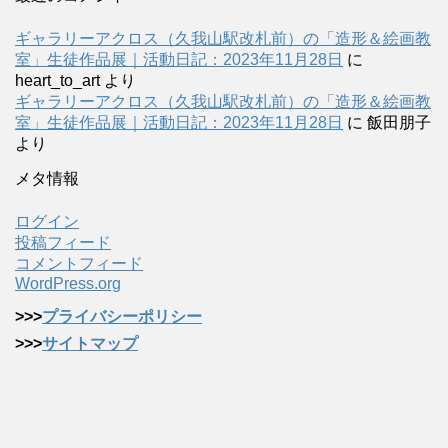
ギャラリーアクロス（久我山駅改札前）の「造形＆絵画教
室」生徒作品展｜活動日記：2023年11月28日
に
heart_to_art
より
ギャラリーアクロス（久我山駅改札前）の「造形＆絵画教
室」生徒作品展｜活動日記：2023年11月28日
に
飯田朋子
より
メタ情報
ログイン
投稿フィード
コメントフィード
WordPress.org
>>>
プライバシーポリシー
>>>
サイトマップ