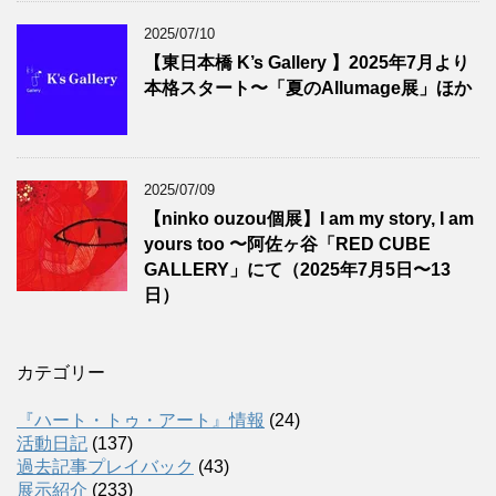
2025/07/10
【東日本橋 K’s Gallery 】2025年7月より
本格スタート〜「夏のAllumage展」ほか
2025/07/09
【ninko ouzou個展】I am my story, I am
yours too 〜阿佐ヶ谷「RED CUBE
GALLERY」にて（2025年7月5日〜13
日）
カテゴリー
『ハート・トゥ・アート』情報
(24)
活動日記
(137)
過去記事プレイバック
(43)
展示紹介
(233)