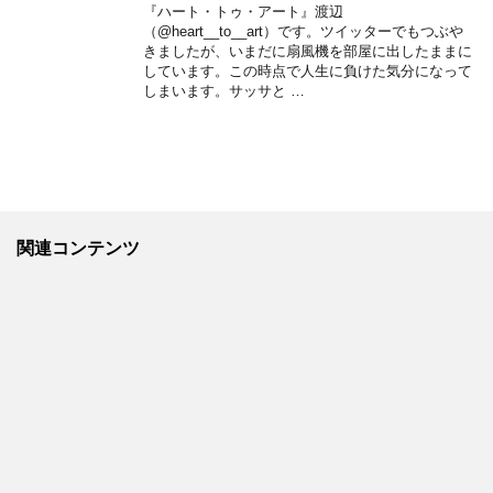
『ハート・トゥ・アート』渡辺
（@heart__to__art）です。ツイッターでもつぶや
きましたが、いまだに扇風機を部屋に出したままに
しています。この時点で人生に負けた気分になって
しまいます。サッサと …
関連コンテンツ