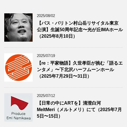
2025/08/02
【バス・バリトン村山岳リサイタル東京
公演】生誕50周年記念〜光が丘IMAホール
（2025年8月10日）
2025/07/19
【re：平家物語】久世孝臣が挑む「語るエ
ンタメ」〜下北沢ハーフムーンホール
（2025年7月29日〜31日）
2025/07/12
【日常の中にARTを】清澄白河
MeltMeri（メルトメリ）にて（2025年7月
5日〜15日）