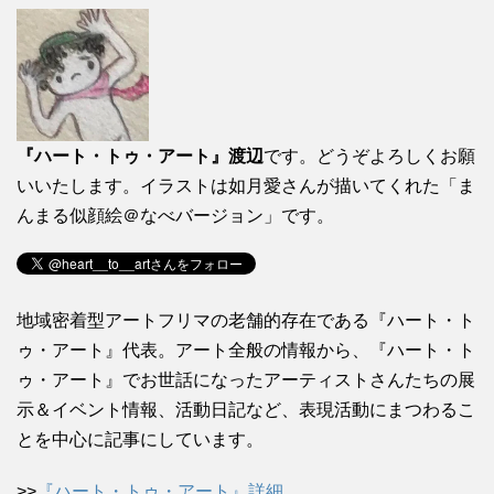
『ハート・トゥ・アート』渡辺
です。どうぞよろしくお願
いいたします。イラストは如月愛さんが描いてくれた「ま
んまる似顔絵＠なべバージョン」です。
地域密着型アートフリマの老舗的存在である『ハート・ト
ゥ・アート』代表。アート全般の情報から、『ハート・ト
ゥ・アート』でお世話になったアーティストさんたちの展
示＆イベント情報、活動日記など、表現活動にまつわるこ
とを中心に記事にしています。
>>
『ハート・トゥ・アート』詳細