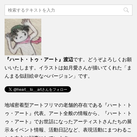
『ハート・トゥ・アート』渡辺
です。どうぞよろしくお願
いいたします。イラストは如月愛さんが描いてくれた「ま
んまる似顔絵＠なべバージョン」です。
地域密着型アートフリマの老舗的存在である『ハート・ト
ゥ・アート』代表。アート全般の情報から、『ハート・ト
ゥ・アート』でお世話になったアーティストさんたちの展
示＆イベント情報、活動日記など、表現活動にまつわるこ