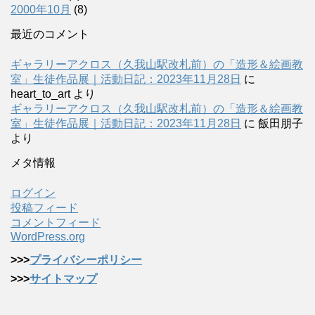
2000年10月
(8)
最近のコメント
ギャラリーアクロス（久我山駅改札前）の「造形＆絵画教
室」生徒作品展｜活動日記：2023年11月28日
に
heart_to_art
より
ギャラリーアクロス（久我山駅改札前）の「造形＆絵画教
室」生徒作品展｜活動日記：2023年11月28日
に
飯田朋子
より
メタ情報
ログイン
投稿フィード
コメントフィード
WordPress.org
>>>
プライバシーポリシー
>>>
サイトマップ