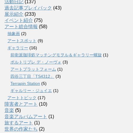
活動日記
(137)
過去記事プレイバック
(43)
展示紹介
(233)
イベント紹介
(75)
アート総合情報
(58)
抽象画
(2)
アートスポット
(9)
ギャラリー
(16)
前衛派珈琲処マッチングモヲル＆ギャラリー螺旋
(1)
ポルトリブレ デ・ノーヴォ
(3)
アートプラットフォーム
(1)
四谷三丁目「TS4312」
(3)
Terrapin Station
(5)
ギャルリー・ジュイエ
(1)
アートトピック
(17)
障害者とアート
(10)
音楽
(5)
音楽アルバムアート
(1)
旅するアート
(1)
世界の作家たち
(2)