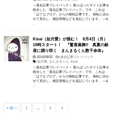
＜過去記事プレイバック＞ 散らばったサイト記事を
統合した「過去記事プレイバック」です。これは
「はてなブログ」からの移転記事です。 移転に合わ
せて見出し、補足情報などを追記しています。 —&
…
Kisai（如月愛）が挑む！ 8月4日（月）
19時スタート！ 『驚喜嵐舞!! 真夏の銀
座に踊り咲く まんまるくん数千余体』
2014/08/02
-
過去記事プレイバック
如月愛
,
まんまるくん
,
kisai
＜過去記事プレイバック＞ 散らばったサイト記事を
統合した「過去記事プレイバック」です。これは
「はてなブログ」からの移転記事です。 移転に合わ
せて見出し、補足情報などを追記しています。 —&
…
« 前へ
1
…
3
4