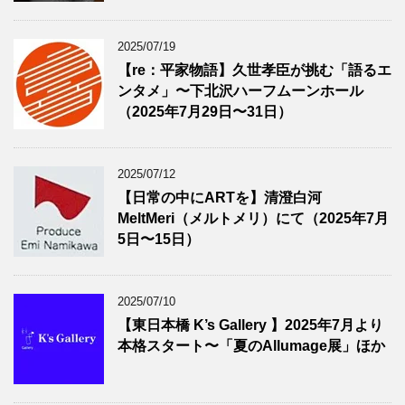
2025/07/19
【re：平家物語】久世孝臣が挑む「語るエ
ンタメ」〜下北沢ハーフムーンホール
（2025年7月29日〜31日）
2025/07/12
【日常の中にARTを】清澄白河
MeltMeri（メルトメリ）にて（2025年7月
5日〜15日）
2025/07/10
【東日本橋 K’s Gallery 】2025年7月より
本格スタート〜「夏のAllumage展」ほか