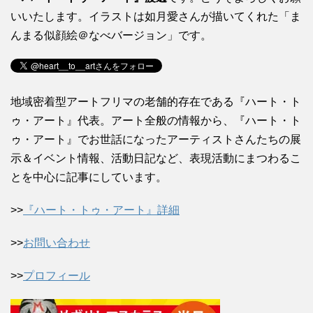
いいたします。イラストは如月愛さんが描いてくれた「ま
んまる似顔絵＠なべバージョン」です。
地域密着型アートフリマの老舗的存在である『ハート・ト
ゥ・アート』代表。アート全般の情報から、『ハート・ト
ゥ・アート』でお世話になったアーティストさんたちの展
示＆イベント情報、活動日記など、表現活動にまつわるこ
とを中心に記事にしています。
>>
『ハート・トゥ・アート』詳細
>>
お問い合わせ
>>
プロフィール