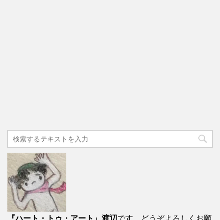
『ハート・トゥ・アート』渡辺
です。どうぞよろしくお願