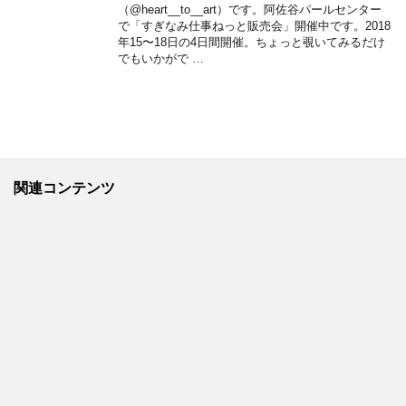
（@heart__to__art）です。阿佐谷パールセンター
で「すぎなみ仕事ねっと販売会」開催中です。2018
年15〜18日の4日間開催。ちょっと覗いてみるだけ
でもいかがで …
関連コンテンツ