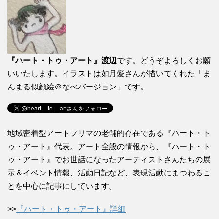
『ハート・トゥ・アート』渡辺
です。どうぞよろしくお願
いいたします。イラストは如月愛さんが描いてくれた「ま
んまる似顔絵＠なべバージョン」です。
地域密着型アートフリマの老舗的存在である『ハート・ト
ゥ・アート』代表。アート全般の情報から、『ハート・ト
ゥ・アート』でお世話になったアーティストさんたちの展
示＆イベント情報、活動日記など、表現活動にまつわるこ
とを中心に記事にしています。
>>
『ハート・トゥ・アート』詳細