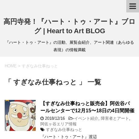
高円寺発！『ハート・トゥ・アート』ブロ
グ | Heart to Art BLOG
『ハート・トゥ・アート』の活動、展覧会紹介、アート関連（あらゆる
表現）の情報満載
HOME
>
すぎなみ仕事ねっと
「 すぎなみ仕事ねっと 」 一覧
【すぎなみ仕事ねっと販売会】阿佐谷パ
ールセンターで12月15〜18日の4日間開催
2018/12/16
-
イベント紹介
,
障害者とアート
,
阿佐ヶ谷エリア情報
すぎなみ仕事ねっと
『ハート・トゥ・アート』渡辺