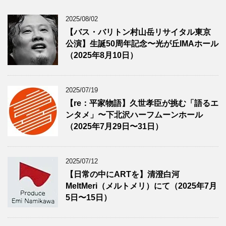
2025/08/02
【バス・バリトン村山岳リサイタル東京
公演】生誕50周年記念〜光が丘IMAホール
（2025年8月10日）
2025/07/19
【re：平家物語】久世孝臣が挑む「語るエ
ンタメ」〜下北沢ハーフムーンホール
（2025年7月29日〜31日）
2025/07/12
【日常の中にARTを】清澄白河
MeltMeri（メルトメリ）にて（2025年7月
5日〜15日）