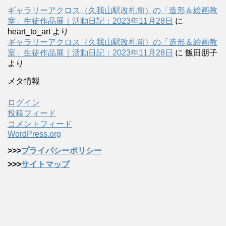
ギャラリーアクロス（久我山駅改札前）の「造形＆絵画教
室」生徒作品展｜活動日記：2023年11月28日
に
heart_to_art
より
ギャラリーアクロス（久我山駅改札前）の「造形＆絵画教
室」生徒作品展｜活動日記：2023年11月28日
に
飯田朋子
より
メタ情報
ログイン
投稿フィード
コメントフィード
WordPress.org
>>>
プライバシーポリシー
>>>
サイトマップ