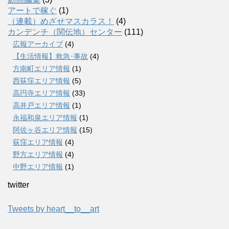
アートで稼ぐ
(1)
（連載）めざせマスカラス！
(4)
カンデンチ（関伝地）センター
(111)
広報アーカイブ
(4)
【生活情報】救急･事故
(4)
方南町エリア情報
(1)
西荻窪エリア情報
(5)
高円寺エリア情報
(33)
高井戸エリア情報
(1)
永福和泉エリア情報
(1)
阿佐ヶ谷エリア情報
(15)
荻窪エリア情報
(4)
野方エリア情報
(4)
中野エリア情報
(1)
twitter
Tweets by heart__to__art