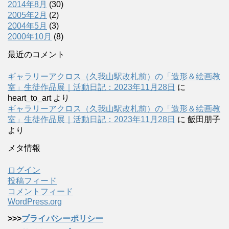
2014年8月
(30)
2005年2月
(2)
2004年5月
(3)
2000年10月
(8)
最近のコメント
ギャラリーアクロス（久我山駅改札前）の「造形＆絵画教
室」生徒作品展｜活動日記：2023年11月28日
に
heart_to_art
より
ギャラリーアクロス（久我山駅改札前）の「造形＆絵画教
室」生徒作品展｜活動日記：2023年11月28日
に
飯田朋子
より
メタ情報
ログイン
投稿フィード
コメントフィード
WordPress.org
>>>
プライバシーポリシー