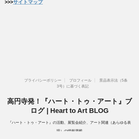
>>>
サイトマップ
プライバシーポリシー
プロフィール
景品表示法（5条
3号）に基づく表記
高円寺発！『ハート・トゥ・アート』ブ
ログ | Heart to Art BLOG
『ハート・トゥ・アート』の活動、展覧会紹介、アート関連（あらゆる表
現）の情報満載