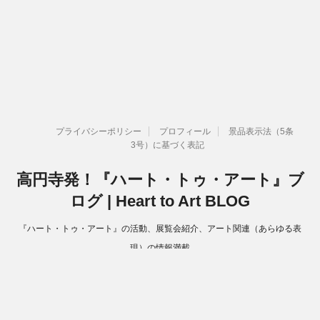
プライバシーポリシー
プロフィール
景品表示法（5条
3号）に基づく表記
高円寺発！『ハート・トゥ・アート』ブ
ログ | Heart to Art BLOG
『ハート・トゥ・アート』の活動、展覧会紹介、アート関連（あらゆる表
現）の情報満載
Copyright© 高円寺発！『ハート・トゥ・アート』ブログ | Heart to Art
BLOG , 2026 All Rights Reserved.