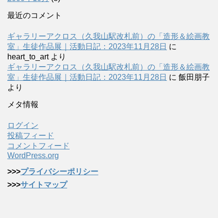
最近のコメント
ギャラリーアクロス（久我山駅改札前）の「造形＆絵画教
室」生徒作品展｜活動日記：2023年11月28日
に
heart_to_art
より
ギャラリーアクロス（久我山駅改札前）の「造形＆絵画教
室」生徒作品展｜活動日記：2023年11月28日
に
飯田朋子
より
メタ情報
ログイン
投稿フィード
コメントフィード
WordPress.org
>>>
プライバシーポリシー
>>>
サイトマップ