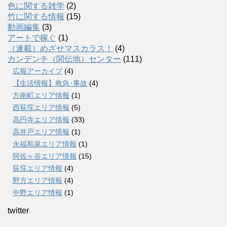
色に関する雑学
(2)
竹に関する情報
(15)
動画編集
(3)
アートで稼ぐ
(1)
（連載）めざせマスカラス！
(4)
カンデンチ（関伝地）センター
(111)
広報アーカイブ
(4)
【生活情報】救急･事故
(4)
方南町エリア情報
(1)
西荻窪エリア情報
(5)
高円寺エリア情報
(33)
高井戸エリア情報
(1)
永福和泉エリア情報
(1)
阿佐ヶ谷エリア情報
(15)
荻窪エリア情報
(4)
野方エリア情報
(4)
中野エリア情報
(1)
twitter