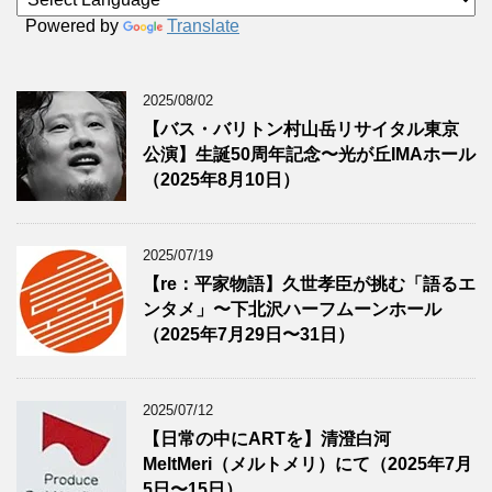
Powered by
Translate
2025/08/02
【バス・バリトン村山岳リサイタル東京
公演】生誕50周年記念〜光が丘IMAホール
（2025年8月10日）
2025/07/19
【re：平家物語】久世孝臣が挑む「語るエ
ンタメ」〜下北沢ハーフムーンホール
（2025年7月29日〜31日）
2025/07/12
【日常の中にARTを】清澄白河
MeltMeri（メルトメリ）にて（2025年7月
5日〜15日）