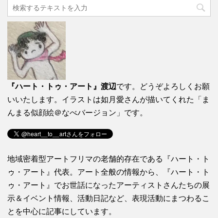
『ハート・トゥ・アート』渡辺
です。どうぞよろしくお願
いいたします。イラストは如月愛さんが描いてくれた「ま
んまる似顔絵＠なべバージョン」です。
地域密着型アートフリマの老舗的存在である『ハート・ト
ゥ・アート』代表。アート全般の情報から、『ハート・ト
ゥ・アート』でお世話になったアーティストさんたちの展
示＆イベント情報、活動日記など、表現活動にまつわるこ
とを中心に記事にしています。