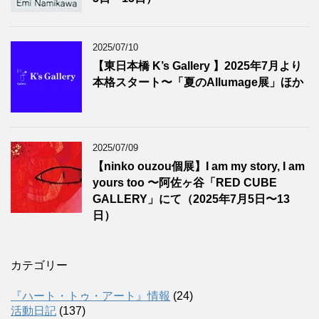
2025/07/10
【東日本橋 K’s Gallery 】2025年7月より
本格スタート〜「夏のAllumage展」ほか
2025/07/09
【ninko ouzou個展】I am my story, I am
yours too 〜阿佐ヶ谷「RED CUBE
GALLERY」にて（2025年7月5日〜13
日）
カテゴリー
『ハート・トゥ・アート』情報
(24)
活動日記
(137)