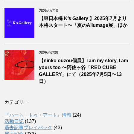
2025/07/10
【東日本橋 K’s Gallery 】2025年7月より
本格スタート〜「夏のAllumage展」ほか
2025/07/09
【ninko ouzou個展】I am my story, I am
yours too 〜阿佐ヶ谷「RED CUBE
GALLERY」にて（2025年7月5日〜13
日）
カテゴリー
『ハート・トゥ・アート』情報
(24)
活動日記
(137)
過去記事プレイバック
(43)
展示紹介
(233)