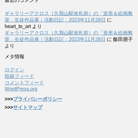
最近のコメント
ギャラリーアクロス（久我山駅改札前）の「造形＆絵画教
室」生徒作品展｜活動日記：2023年11月28日
に
heart_to_art
より
ギャラリーアクロス（久我山駅改札前）の「造形＆絵画教
室」生徒作品展｜活動日記：2023年11月28日
に
飯田朋子
より
メタ情報
ログイン
投稿フィード
コメントフィード
WordPress.org
>>>
プライバシーポリシー
>>>
サイトマップ