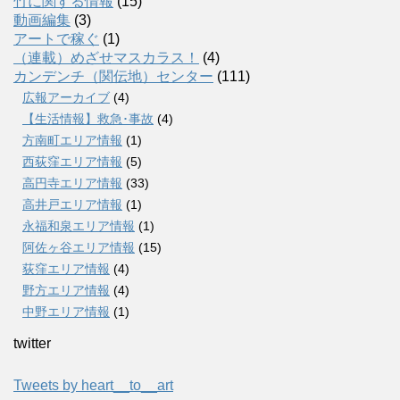
竹に関する情報
(15)
動画編集
(3)
アートで稼ぐ
(1)
（連載）めざせマスカラス！
(4)
カンデンチ（関伝地）センター
(111)
広報アーカイブ
(4)
【生活情報】救急･事故
(4)
方南町エリア情報
(1)
西荻窪エリア情報
(5)
高円寺エリア情報
(33)
高井戸エリア情報
(1)
永福和泉エリア情報
(1)
阿佐ヶ谷エリア情報
(15)
荻窪エリア情報
(4)
野方エリア情報
(4)
中野エリア情報
(1)
twitter
Tweets by heart__to__art