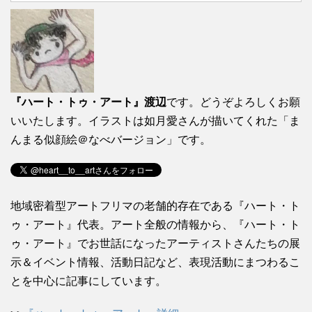
『ハート・トゥ・アート』渡辺
です。どうぞよろしくお願
いいたします。イラストは如月愛さんが描いてくれた「ま
んまる似顔絵＠なべバージョン」です。
地域密着型アートフリマの老舗的存在である『ハート・ト
ゥ・アート』代表。アート全般の情報から、『ハート・ト
ゥ・アート』でお世話になったアーティストさんたちの展
示＆イベント情報、活動日記など、表現活動にまつわるこ
とを中心に記事にしています。