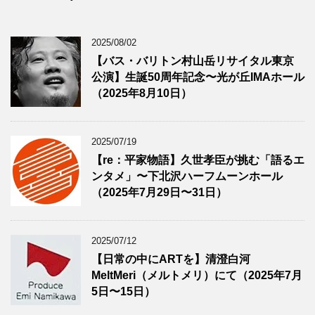
2025/08/02
【バス・バリトン村山岳リサイタル東京
公演】生誕50周年記念〜光が丘IMAホール
（2025年8月10日）
2025/07/19
【re：平家物語】久世孝臣が挑む「語るエ
ンタメ」〜下北沢ハーフムーンホール
（2025年7月29日〜31日）
2025/07/12
【日常の中にARTを】清澄白河
MeltMeri（メルトメリ）にて（2025年7月
5日〜15日）