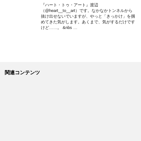
『ハート・トゥ・アート』渡辺
（@heart__to__art）です。なかなかトンネルから
抜け出せないでいますが、やっと「きっかけ」を掴
めてきた気がします。あくまで、気がするだけです
けど……。 &nbs …
関連コンテンツ