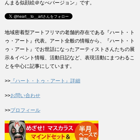
んまる似顔絵＠なべバージョン」です。
地域密着型アートフリマの老舗的存在である『ハート・ト
ゥ・アート』代表。アート全般の情報から、『ハート・ト
ゥ・アート』でお世話になったアーティストさんたちの展
示＆イベント情報、活動日記など、表現活動にまつわるこ
とを中心に記事にしています。
>>
『ハート・トゥ・アート』詳細
>>
お問い合わせ
>>
プロフィール