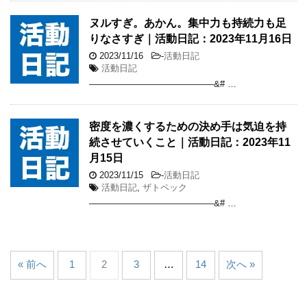
ヌルすぎ。あかん。集中力も持続力も足
りなさすぎ｜活動日記：2023年11月16日
2023/11/16
-
活動日記
活動日記
——————————————&# …
密度を濃くするための決め手は気迫を持
続させていくこと｜活動日記：2023年11
月15日
2023/11/15
-
活動日記
活動日記
,
ザトペック
——————————————&# …
« 前へ
1
2
3
…
14
次へ »