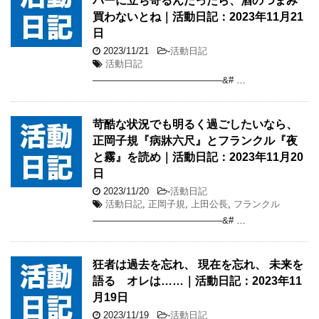
パーに立ち寄るんだったら、酒のつまみ
買わないとね｜活動日記：2023年11月21
日
2023/11/21
-
活動日記
活動日記
——————————————&# …
苛酷な状況でも明るく過ごしたいなら、
正岡子規『病牀六尺』とフランクル『夜
と霧』を読め｜活動日記：2023年11月20
日
2023/11/20
-
活動日記
活動日記
,
正岡子規
,
上田公長
,
フランクル
——————————————&# …
狂者は過去を忘れ、 現在を忘れ、 未来を
語る オレは……｜活動日記：2023年11
月19日
2023/11/19
-
活動日記