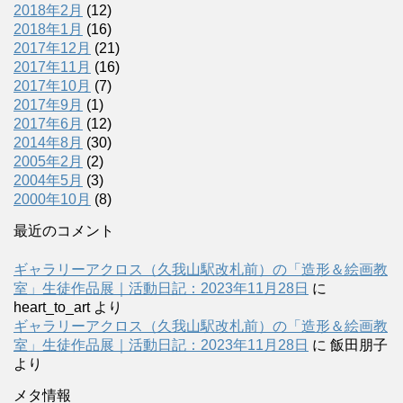
2018年2月
(12)
2018年1月
(16)
2017年12月
(21)
2017年11月
(16)
2017年10月
(7)
2017年9月
(1)
2017年6月
(12)
2014年8月
(30)
2005年2月
(2)
2004年5月
(3)
2000年10月
(8)
最近のコメント
ギャラリーアクロス（久我山駅改札前）の「造形＆絵画教
室」生徒作品展｜活動日記：2023年11月28日
に
heart_to_art
より
ギャラリーアクロス（久我山駅改札前）の「造形＆絵画教
室」生徒作品展｜活動日記：2023年11月28日
に
飯田朋子
より
メタ情報