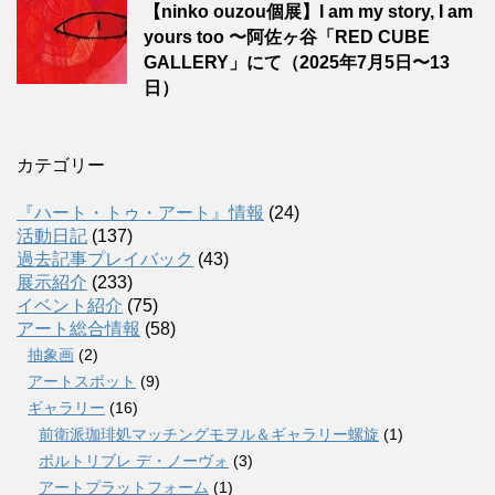
【ninko ouzou個展】I am my story, I am
yours too 〜阿佐ヶ谷「RED CUBE
GALLERY」にて（2025年7月5日〜13
日）
カテゴリー
『ハート・トゥ・アート』情報
(24)
活動日記
(137)
過去記事プレイバック
(43)
展示紹介
(233)
イベント紹介
(75)
アート総合情報
(58)
抽象画
(2)
アートスポット
(9)
ギャラリー
(16)
前衛派珈琲処マッチングモヲル＆ギャラリー螺旋
(1)
ポルトリブレ デ・ノーヴォ
(3)
アートプラットフォーム
(1)