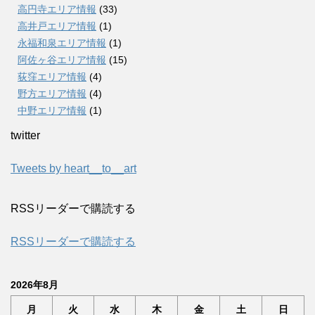
高円寺エリア情報
(33)
高井戸エリア情報
(1)
永福和泉エリア情報
(1)
阿佐ヶ谷エリア情報
(15)
荻窪エリア情報
(4)
野方エリア情報
(4)
中野エリア情報
(1)
twitter
Tweets by heart__to__art
RSSリーダーで購読する
RSSリーダーで購読する
2026年8月
月
火
水
木
金
土
日