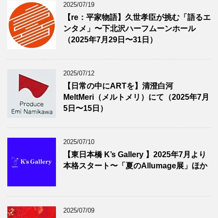
2025/07/19
【re：平家物語】久世孝臣が挑む「語るエ
ンタメ」〜下北沢ハーフムーンホール
（2025年7月29日〜31日）
2025/07/12
【日常の中にARTを】清澄白河
MeltMeri（メルトメリ）にて（2025年7月
5日〜15日）
2025/07/10
【東日本橋 K’s Gallery 】2025年7月より
本格スタート〜「夏のAllumage展」ほか
2025/07/09