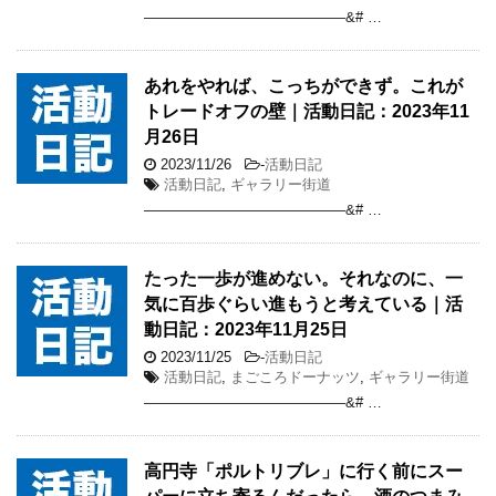
——————————————&# …
あれをやれば、こっちができず。これが
トレードオフの壁｜活動日記：2023年11
月26日
2023/11/26
-
活動日記
活動日記
,
ギャラリー街道
——————————————&# …
たった一歩が進めない。それなのに、一
気に百歩ぐらい進もうと考えている｜活
動日記：2023年11月25日
2023/11/25
-
活動日記
活動日記
,
まごころドーナッツ
,
ギャラリー街道
——————————————&# …
高円寺「ポルトリブレ」に行く前にスー